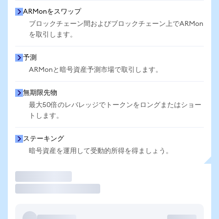
ARMonをスワップ
ブロックチェーン間およびブロックチェーン上でARMon
を取引します。
予測
ARMonと暗号資産予測市場で取引します。
無期限先物
最大50倍のレバレッジでトークンをロングまたはショー
トします。
ステーキング
暗号資産を運用して受動的所得を得ましょう。
取引