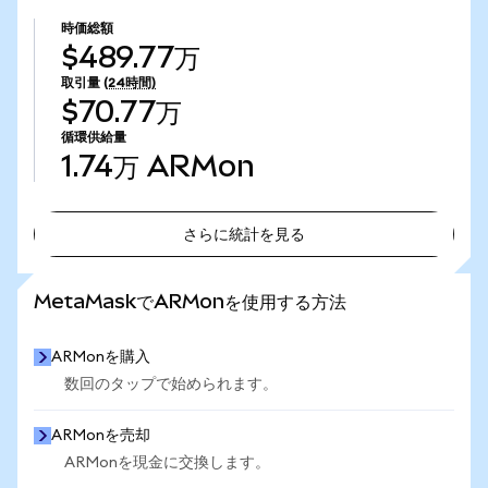
時価総額
$489.77万
取引量
(24時間)
$70.77万
循環供給量
1.74万
ARMon
さらに統計を見る
さらに統計を見る
MetaMaskでARMonを使用する方法
ARMonを購入
数回のタップで始められます。
ARMonを売却
ARMonを現金に交換します。