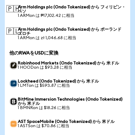
Arm Holdings plc (Ondo Tokenized) から フィリピン・
🇵🇭
ペソ
1 ARMon は ₱17,102.42 に相当
Arm Holdings plc (Ondo Tokenized) から ポーランド
🇵🇱
ズロチ
1 ARMon は zł 1,046.68 に相当
他のRWAをUSDに変換
Robinhood Markets (Ondo Tokenized) から 米ドル
1 HOODon は $93.28 に相当
Lockheed (Ondo Tokenized) から 米ドル
1 LMTon は $593.87 に相当
BitMine Immersion Technologies (Ondo Tokenized)
から 米ドル
1 BMNRon は $18.26 に相当
AST SpaceMobile (Ondo Tokenized) から 米ドル
1 ASTSon は $70.86 に相当