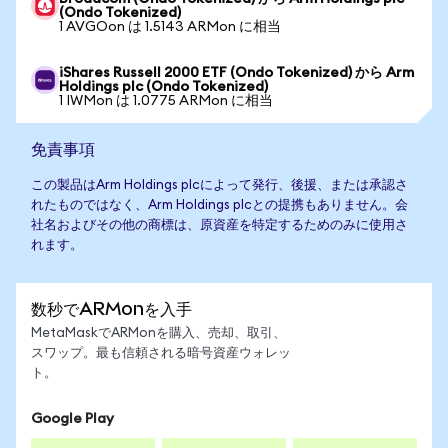
(Ondo Tokenized)
1 AVGOon は 1.5143 ARMon に相当
iShares Russell 2000 ETF (Ondo Tokenized) から Arm
Holdings plc (Ondo Tokenized)
1 IWMon は 1.0775 ARMon に相当
免責事項
この製品はArm Holdings plcによって発行、後援、または承認さ
れたものではなく、Arm Holdings plcとの提携もありません。会
社名およびその他の商標は、原資産を特定するためのみに使用さ
れます。
数秒でARMonを入手
MetaMaskでARMonを購入、売却、取引、
スワップ。最も信頼される暗号資産ウォレッ
ト。
Google Play