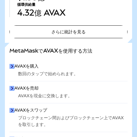
循環供給量
4.32億
AVAX
さらに統計を見る
さらに統計を見る
MetaMaskでAVAXを使用する方法
AVAXを購入
数回のタップで始められます。
AVAXを売却
AVAXを現金に交換します。
AVAXをスワップ
ブロックチェーン間およびブロックチェーン上でAVAX
を取引します。