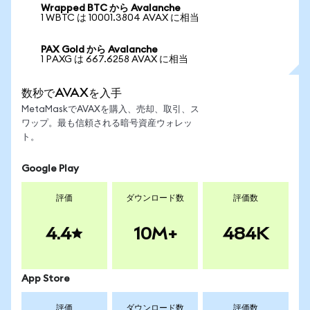
Wrapped BTC から Avalanche
1 WBTC は 10001.3804 AVAX に相当
PAX Gold から Avalanche
1 PAXG は 667.6258 AVAX に相当
数秒でAVAXを入手
MetaMaskでAVAXを購入、売却、取引、ス
ワップ。最も信頼される暗号資産ウォレッ
ト。
Google Play
評価
ダウンロード数
評価数
4.4
10M+
484K
App Store
評価
ダウンロード数
評価数