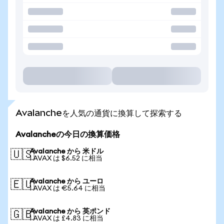
Avalancheを人気の通貨に換算して探索する
Avalancheの今日の換算価格
Avalanche から 米ドル
🇺🇸
1 AVAX は $6.52 に相当
Avalanche から ユーロ
🇪🇺
1 AVAX は €5.64 に相当
Avalanche から 英ポンド
🇬🇧
1 AVAX は £4.83 に相当