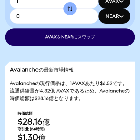
AVAX
NEAR
AVAXをNEARにスワップ
Avalancheの最新市場情報
Avalancheの現行価格は、1AVAXあたり$6.52です。
流通供給量が4.32億 AVAXであるため、Avalancheの
時価総額は$28.16億となります。
時価総額
$28.16億
取引量
(24時間)
$1.30億