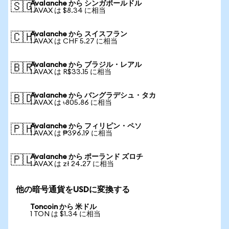
Avalanche から シンガポールドル
🇸🇬
1 AVAX は $8.34 に相当
Avalanche から スイスフラン
🇨🇭
1 AVAX は CHF 5.27 に相当
Avalanche から ブラジル・レアル
🇧🇷
1 AVAX は R$33.15 に相当
Avalanche から バングラデシュ・タカ
🇧🇩
1 AVAX は ৳805.86 に相当
Avalanche から フィリピン・ペソ
🇵🇭
1 AVAX は ₱396.19 に相当
Avalanche から ポーランド ズロチ
🇵🇱
1 AVAX は zł 24.27 に相当
他の暗号通貨をUSDに変換する
Toncoin から 米ドル
1 TON は $1.34 に相当