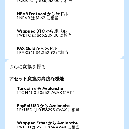
1 CBBTC は $65,212.00 に相当
NEAR Protocol から 米ドル
1 NEAR は $1.63 に相当
Wrapped BTC から 米ドル
1 WBTC は $65,209.00 に相当
PAX Gold から 米ドル
1 PAXG は $4,352.92 に相当
さらに変換を探る
アセット変換の高度な機能
Toncoin から Avalanche
1 TON は 0.205521 AVAX に相当
PayPal USD から Avalanche
1 PYUSD は 0.153295 AVAX に相当
Wrapped Ether から Avalanche
1 WETH は 295.0874 AVAX に相当