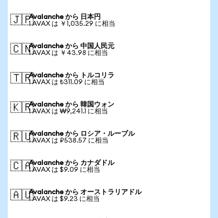
Avalanche から 日本円
🇯🇵
1 AVAX は ￥1,035.29 に相当
Avalanche から 中国人民元
🇨🇳
1 AVAX は ￥43.98 に相当
Avalanche から トルコリラ
🇹🇷
1 AVAX は ₺311.09 に相当
Avalanche から 韓国ウォン
🇰🇷
1 AVAX は ₩9,241.1 に相当
Avalanche から ロシア・ルーブル
🇷🇺
1 AVAX は ₽538.57 に相当
Avalanche から カナダドル
🇨🇦
1 AVAX は $9.09 に相当
Avalanche から オーストラリアドル
🇦🇺
1 AVAX は $9.23 に相当