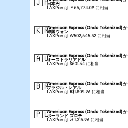
🇯🇵
日本円
1 AXPon は ￥55,774.09 に相当
American Express (Ondo Tokenized) 
🇰🇷
韓国ウォン
1 AXPon は ₩502,845.82 に相当
American Express (Ondo Tokenized) 
🇦🇺
オーストラリアドル
1 AXPon は $501.64 に相当
American Express (Ondo Tokenized) 
🇧🇷
ブラジル・レアル
1 AXPon は R$1,809.96 に相当
American Express (Ondo Tokenized) 
🇵🇱
ポーランド ズロチ
1 AXPon は zł 1,315.96 に相当