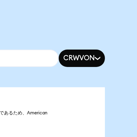
CRWVON
onであるため、American