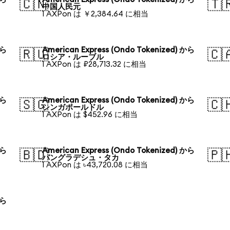
🇨🇳
🇹
中国人民元
1 AXPon は ￥2,384.64 に相当
から
American Express (Ondo Tokenized) から
🇷🇺
🇨
ロシア・ルーブル
1 AXPon は ₽28,713.32 に相当
から
American Express (Ondo Tokenized) から
🇸🇬
🇨
シンガポールドル
1 AXPon は $452.96 に相当
から
American Express (Ondo Tokenized) から
🇧🇩
🇵
バングラデシュ・タカ
1 AXPon は ৳43,720.08 に相当
から