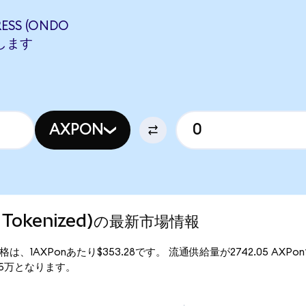
ESS (ONDO
当します
AXPON
do Tokenized)の最新市場情報
d)の現行価格は、1AXPonあたり$353.28です。 流通供給量が2742.05 AXP
96.85万となります。