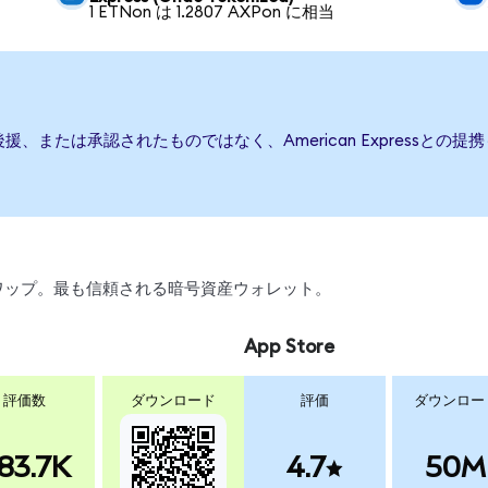
1 ETNon は 1.2807 AXPon に相当
発行、後援、または承認されたものではなく、American Expres
、スワップ。最も信頼される暗号資産ウォレット。
App Store
評価数
ダウンロード
評価
ダウンロー
83.7K
4.7
50M