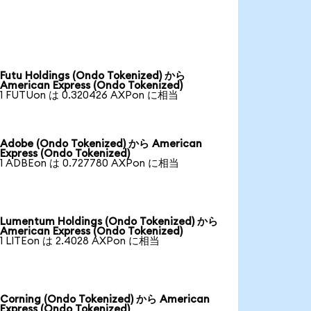
Futu Holdings (Ondo Tokenized) から
American Express (Ondo Tokenized)
1 FUTUon は 0.320426 AXPon に相当
Adobe (Ondo Tokenized) から American
Express (Ondo Tokenized)
1 ADBEon は 0.727780 AXPon に相当
Lumentum Holdings (Ondo Tokenized) から
American Express (Ondo Tokenized)
1 LITEon は 2.4028 AXPon に相当
Corning (Ondo Tokenized) から American
Express (Ondo Tokenized)