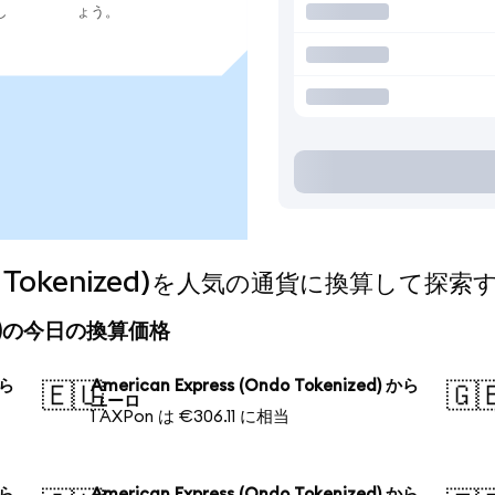
し
ょう。
ndo Tokenized)を人気の通貨に換算して探索
nized)の今日の換算価格
から
American Express (Ondo Tokenized) から
🇪🇺
🇬
ユーロ
1 AXPon は €306.11 に相当
から
American Express (Ondo Tokenized) から