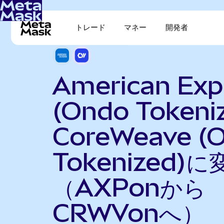
トレード
マネー
開発者
American Exp
(Ondo Tokeni
CoreWeave (
Tokenized)に
（AXPonから
CRWVonへ）