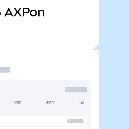
5
AXPon
1時間
4時間
1日