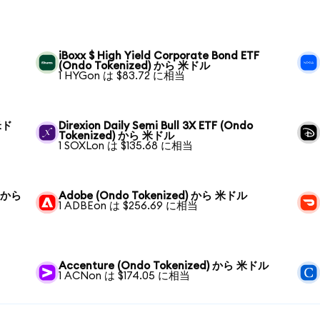
iBoxx $ High Yield Corporate Bond ETF
(Ondo Tokenized) から 米ドル
1 HYGon は $83.72 に相当
 米ド
Direxion Daily Semi Bull 3X ETF (Ondo
Tokenized) から 米ドル
1 SOXLon は $135.68 に相当
) から
Adobe (Ondo Tokenized) から 米ドル
1 ADBEon は $256.69 に相当
Accenture (Ondo Tokenized) から 米ドル
1 ACNon は $174.05 に相当