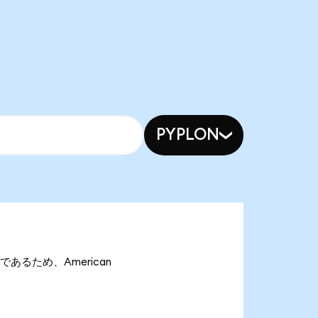
PYPLON
onであるため、American