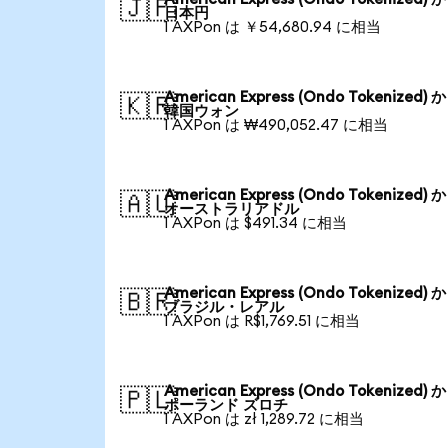
🇯🇵
日本円
1 AXPon は ￥54,680.94 に相当
American Express (Ondo Tokenized) 
🇰🇷
韓国ウォン
1 AXPon は ₩490,052.47 に相当
American Express (Ondo Tokenized) 
🇦🇺
オーストラリアドル
1 AXPon は $491.34 に相当
American Express (Ondo Tokenized) 
🇧🇷
ブラジル・レアル
1 AXPon は R$1,769.51 に相当
American Express (Ondo Tokenized) 
🇵🇱
ポーランド ズロチ
1 AXPon は zł 1,289.72 に相当