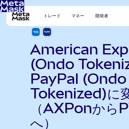
トレード
マネー
開発者
American Exp
(Ondo Tokeni
PayPal (Ondo
Tokenized)に
（AXPonからP
へ）