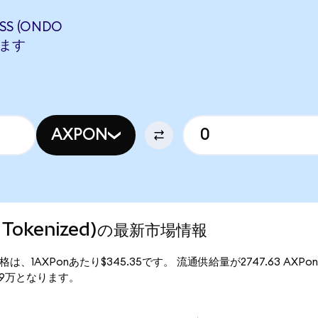
SS (ONDO
します
AXPON
do Tokenized)の最新市場情報
d)の現行価格は、1AXPonあたり$345.35です。 流通供給量が2747.63 AXP
94.89万となります。