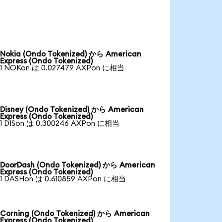
Nokia (Ondo Tokenized) から American
Express (Ondo Tokenized)
1 NOKon は 0.027479 AXPon に相当
Disney (Ondo Tokenized) から American
Express (Ondo Tokenized)
1 DISon は 0.300246 AXPon に相当
DoorDash (Ondo Tokenized) から American
Express (Ondo Tokenized)
1 DASHon は 0.610859 AXPon に相当
Corning (Ondo Tokenized) から American
Express (Ondo Tokenized)