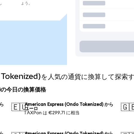
し
ょう。
ndo Tokenized)を人気の通貨に換算して探索
nized)の今日の換算価格
から
American Express (Ondo Tokenized) から
🇪🇺
🇬
ユーロ
1 AXPon は €299.71 に相当
から
American Express (Ondo Tokenized) から