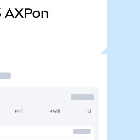
3
AXPon
1時間
4時間
1日