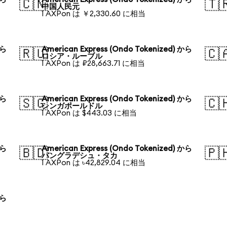
🇨🇳
🇹
中国人民元
1 AXPon は ￥2,330.60 に相当
から
American Express (Ondo Tokenized) から
🇷🇺
🇨
ロシア・ルーブル
1 AXPon は ₽28,663.71 に相当
から
American Express (Ondo Tokenized) から
🇸🇬
🇨
シンガポールドル
1 AXPon は $443.03 に相当
から
American Express (Ondo Tokenized) から
🇧🇩
🇵
バングラデシュ・タカ
1 AXPon は ৳42,829.04 に相当
から