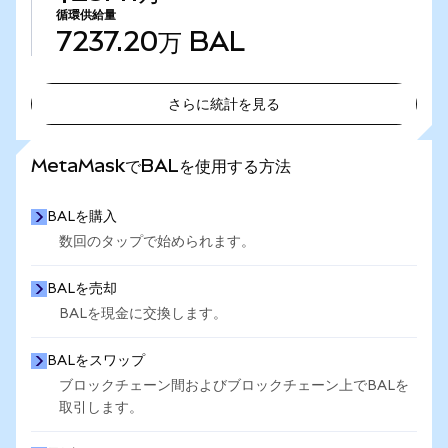
循環供給量
7237.20万
BAL
さらに統計を見る
さらに統計を見る
MetaMaskでBALを使用する方法
BALを購入
数回のタップで始められます。
BALを売却
BALを現金に交換します。
BALをスワップ
ブロックチェーン間およびブロックチェーン上でBALを
取引します。