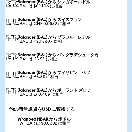
Balancer (BAL) から シンガポールドル
🇸🇬
1 BAL は $0.1406 に相当
Balancer (BAL) から スイスフラン
🇨🇭
1 BAL は CHF 0.0889 に相当
Balancer (BAL) から ブラジル・レアル
🇧🇷
1 BAL は R$0.5607 に相当
Balancer (BAL) から バングラデシュ・タカ
🇧🇩
1 BAL は ৳13.58 に相当
Balancer (BAL) から フィリピン・ペソ
🇵🇭
1 BAL は ₱6.68 に相当
Balancer (BAL) から ポーランド ズロチ
🇵🇱
1 BAL は zł 0.409 に相当
他の暗号通貨をUSDに変換する
Wrapped HBAR から 米ドル
1 WHBAR は $0.0682 に相当