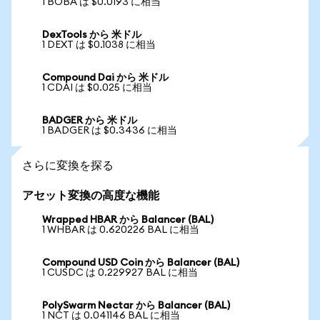
1 BOBA は $0.0193 に相当
DexTools から 米ドル
1 DEXT は $0.1038 に相当
Compound Dai から 米ドル
1 CDAI は $0.025 に相当
BADGER から 米ドル
1 BADGER は $0.3436 に相当
さらに変換を探る
アセット変換の高度な機能
Wrapped HBAR から Balancer (BAL)
1 WHBAR は 0.620226 BAL に相当
Compound USD Coin から Balancer (BAL)
1 CUSDC は 0.229927 BAL に相当
PolySwarm Nectar から Balancer (BAL)
1 NCT は 0.041146 BAL に相当