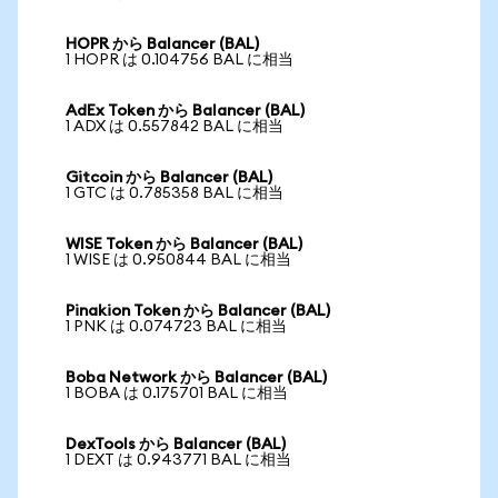
HOPR から Balancer (BAL)
1 HOPR は 0.104756 BAL に相当
AdEx Token から Balancer (BAL)
1 ADX は 0.557842 BAL に相当
Gitcoin から Balancer (BAL)
1 GTC は 0.785358 BAL に相当
WISE Token から Balancer (BAL)
1 WISE は 0.950844 BAL に相当
Pinakion Token から Balancer (BAL)
1 PNK は 0.074723 BAL に相当
Boba Network から Balancer (BAL)
1 BOBA は 0.175701 BAL に相当
DexTools から Balancer (BAL)
1 DEXT は 0.943771 BAL に相当