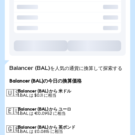
Balancer (BAL)を人気の通貨に換算して探索する
Balancer (BAL)の今日の換算価格
Balancer (BAL) から 米ドル
🇺🇸
1 BAL は $0.11 に相当
Balancer (BAL) から ユーロ
🇪🇺
1 BAL は €0.0952 に相当
Balancer (BAL) から 英ポンド
🇬🇧
1 BAL は £0.0815 に相当