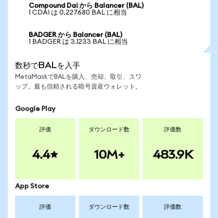
Compound Dai から Balancer (BAL)
1 CDAI は 0.227680 BAL に相当
BADGER から Balancer (BAL)
1 BADGER は 3.1233 BAL に相当
数秒でBALを入手
MetaMaskでBALを購入、売却、取引、スワ
ップ。最も信頼される暗号資産ウォレット。
Google Play
評価
ダウンロード数
評価数
4.4
10M+
483.9K
App Store
評価
ダウンロード数
評価数