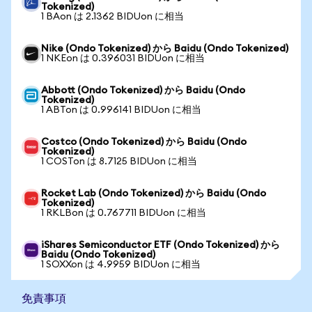
Tokenized)
1 BAon は 2.1362 BIDUon に相当
Nike (Ondo Tokenized) から Baidu (Ondo Tokenized)
1 NKEon は 0.396031 BIDUon に相当
Abbott (Ondo Tokenized) から Baidu (Ondo
Tokenized)
1 ABTon は 0.996141 BIDUon に相当
Costco (Ondo Tokenized) から Baidu (Ondo
Tokenized)
1 COSTon は 8.7125 BIDUon に相当
Rocket Lab (Ondo Tokenized) から Baidu (Ondo
Tokenized)
1 RKLBon は 0.767711 BIDUon に相当
iShares Semiconductor ETF (Ondo Tokenized) から
Baidu (Ondo Tokenized)
1 SOXXon は 4.9959 BIDUon に相当
免責事項