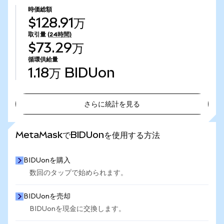
時価総額
$128.91万
取引量
(24時間)
$73.29万
循環供給量
1.18万
BIDUon
さらに統計を見る
さらに統計を見る
MetaMaskでBIDUonを使用する方法
BIDUonを購入
数回のタップで始められます。
BIDUonを売却
BIDUonを現金に交換します。