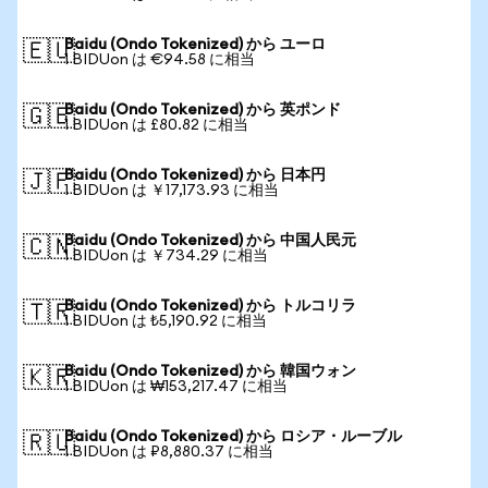
Baidu (Ondo Tokenized) から ユーロ
🇪🇺
1 BIDUon は €94.58 に相当
Baidu (Ondo Tokenized) から 英ポンド
🇬🇧
1 BIDUon は £80.82 に相当
Baidu (Ondo Tokenized) から 日本円
🇯🇵
1 BIDUon は ￥17,173.93 に相当
Baidu (Ondo Tokenized) から 中国人民元
🇨🇳
1 BIDUon は ￥734.29 に相当
Baidu (Ondo Tokenized) から トルコリラ
🇹🇷
1 BIDUon は ₺5,190.92 に相当
Baidu (Ondo Tokenized) から 韓国ウォン
🇰🇷
1 BIDUon は ₩153,217.47 に相当
Baidu (Ondo Tokenized) から ロシア・ルーブル
🇷🇺
1 BIDUon は ₽8,880.37 に相当