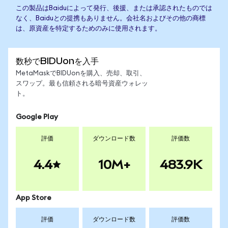
この製品はBaiduによって発行、後援、または承認されたものでは
なく、Baiduとの提携もありません。会社名およびその他の商標
は、原資産を特定するためのみに使用されます。
数秒でBIDUonを入手
MetaMaskでBIDUonを購入、売却、取引、
スワップ。最も信頼される暗号資産ウォレッ
ト。
Google Play
評価
ダウンロード数
評価数
4.4
10M+
483.9K
App Store
評価
ダウンロード数
評価数