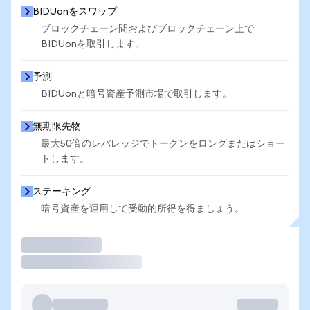
BIDUonをスワップ
ブロックチェーン間およびブロックチェーン上で
BIDUonを取引します。
予測
BIDUonと暗号資産予測市場で取引します。
無期限先物
最大50倍のレバレッジでトークンをロングまたはショー
トします。
ステーキング
暗号資産を運用して受動的所得を得ましょう。
取引