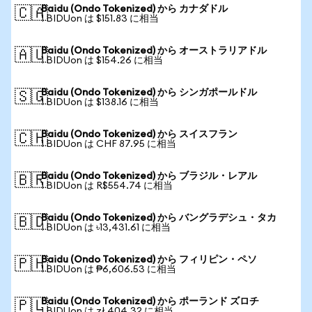
Baidu (Ondo Tokenized) から カナダドル
🇨🇦
1 BIDUon は $151.83 に相当
Baidu (Ondo Tokenized) から オーストラリアドル
🇦🇺
1 BIDUon は $154.26 に相当
Baidu (Ondo Tokenized) から シンガポールドル
🇸🇬
1 BIDUon は $138.16 に相当
Baidu (Ondo Tokenized) から スイスフラン
🇨🇭
1 BIDUon は CHF 87.95 に相当
Baidu (Ondo Tokenized) から ブラジル・レアル
🇧🇷
1 BIDUon は R$554.74 に相当
Baidu (Ondo Tokenized) から バングラデシュ・タカ
🇧🇩
1 BIDUon は ৳13,431.61 に相当
Baidu (Ondo Tokenized) から フィリピン・ペソ
🇵🇭
1 BIDUon は ₱6,606.53 に相当
Baidu (Ondo Tokenized) から ポーランド ズロチ
🇵🇱
1 BIDUon は zł 404.32 に相当