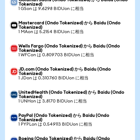
Goldman Sachs (Ondo Tokenized) から Baidu (Ondo
Tokenized)
1 GSon は 9.6298 BIDUon に相当
Mastercard (Ondo Tokenized) から Baidu (Ondo
Tokenized)
1 MAon は 5.2154 BIDUon に相当
Wells Fargo (Ondo Tokenized) から Baidu (Ondo
Tokenized)
1 WFCon は 0.809703 BIDUon に相当
JD.com (Ondo Tokenized) から Baidu (Ondo
Tokenized)
1 JDon は 0.310760 BIDUon に相当
UnitedHealth (Ondo Tokenized) から Baidu (Ondo
Tokenized)
1 UNHon は 3.8170 BIDUon に相当
PayPal (Ondo Tokenized) から Baidu (Ondo
Tokenized)
1 PYPLon は 0.549113 BIDUon に相当
Boeing (Ondo Tokenized) から Baidu (Ondo