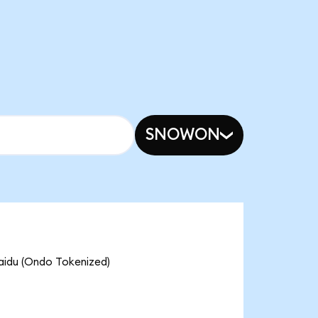
SNOWON
 (Ondo Tokenized)