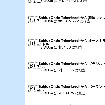
1 BIDUon は ￥17,196.43 に相当
Baidu (Ondo Tokenized) から 韓国ウォ
🇰🇷
1 BIDUon は ₩153,925.72 に相当
Baidu (Ondo Tokenized) から オース
🇦🇺
アドル
1 BIDUon は $154.30 に相当
Baidu (Ondo Tokenized) から ブラジ
🇧🇷
アル
1 BIDUon は R$555.08 に相当
Baidu (Ondo Tokenized) から ポーラン
🇵🇱
ロチ
1 BIDUon は zł 404.79 に相当