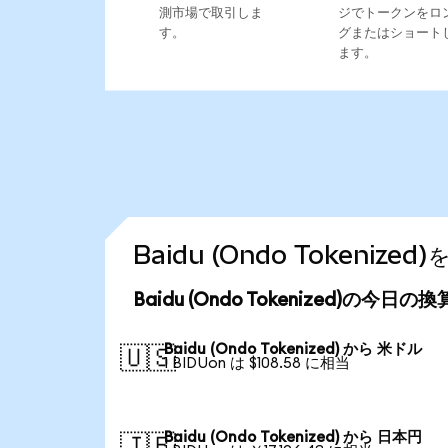
測市場で取引しま
ジでトークンをロ
す。
グまたはショート
ます。
Baidu (Ondo Tokeni
Baidu (Ondo Tokenized)の今日の
Baidu (Ondo Tokenized) から 米ドル
🇺🇸
1 BIDUon は $108.58 に相当
Baidu (Ondo Tokenized) から 日本円
🇯🇵