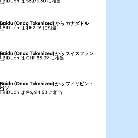
1 BIDUon は ₺5,179.80 に相当
Baidu (Ondo Tokenized) から カナダドル

1 BIDUon は $152.26 に相当
Baidu (Ondo Tokenized) から スイスフラン

1 BIDUon は CHF 88.09 に相当
Baidu (Ondo Tokenized) から フィリピン・

ペソ
1 BIDUon は ₱6,614.53 に相当