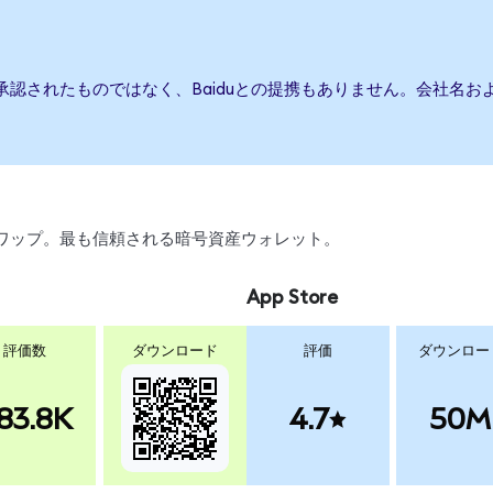
は承認されたものではなく、Baiduとの提携もありません。会社名
引、スワップ。最も信頼される暗号資産ウォレット。
App Store
評価数
ダウンロード
評価
ダウンロー
83.8K
4.7
50M