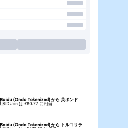
Baidu (Ondo Tokenized) から 英ポンド

1 BIDUon は £80.77 に相当
Baidu (Ondo Tokenized) から トルコリラ
