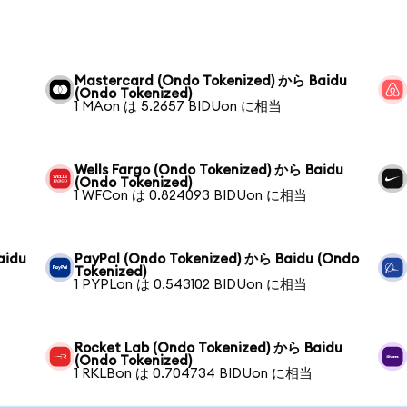
Mastercard (Ondo Tokenized) から Baidu
(Ondo Tokenized)
1 MAon は 5.2657 BIDUon に相当
Wells Fargo (Ondo Tokenized) から Baidu
(Ondo Tokenized)
1 WFCon は 0.824093 BIDUon に相当
aidu
PayPal (Ondo Tokenized) から Baidu (Ondo
Tokenized)
1 PYPLon は 0.543102 BIDUon に相当
Rocket Lab (Ondo Tokenized) から Baidu
(Ondo Tokenized)
1 RKLBon は 0.704734 BIDUon に相当