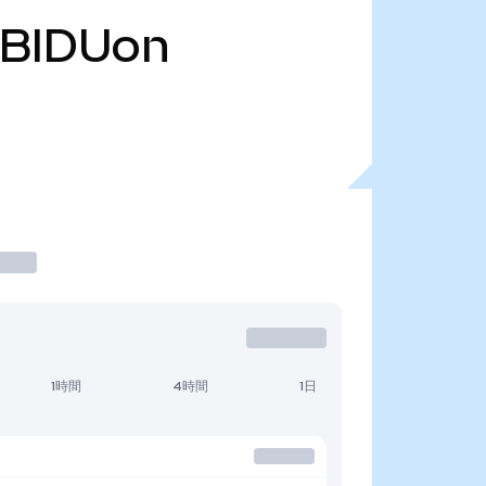
BIDUon
1時間
4時間
1日