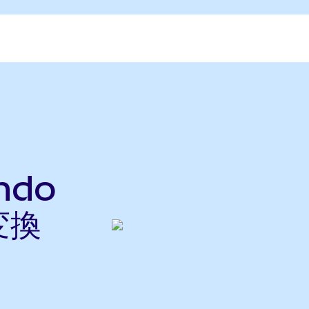
ndo
変換