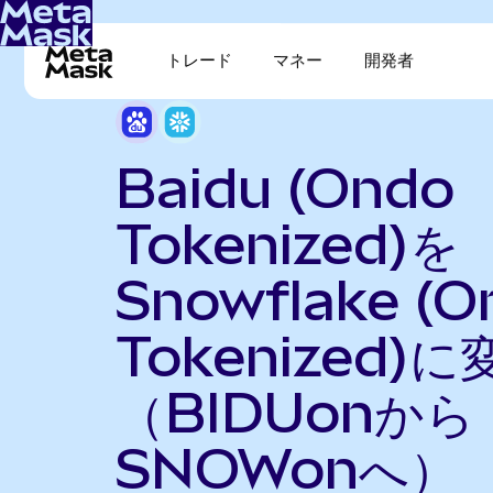
トレード
マネー
開発者
Baidu (Ondo
Tokenized)を
Snowflake (O
Tokenized)に
（BIDUonから
SNOWonへ）