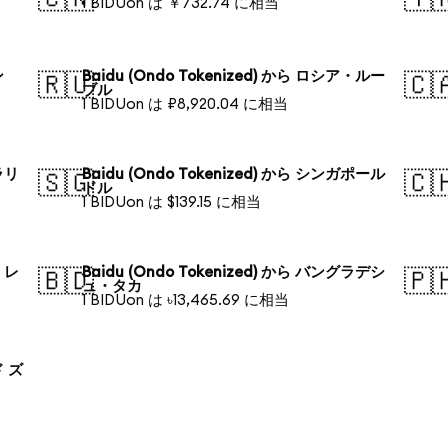
1 BIDUon は ￥732.74 に相当
ン
Baidu (Ondo Tokenized) から ロシア・ルー
🇷🇺
🇨
ブル
1 BIDUon は ₽8,920.04 に相当
トラリ
Baidu (Ondo Tokenized) から シンガポール
🇸🇬
🇨
ドル
1 BIDUon は $139.15 に相当
ル・レ
Baidu (Ondo Tokenized) から バングラデシ
🇧🇩
🇵
ュ・タカ
1 BIDUon は ৳13,465.69 に相当
ド ズ