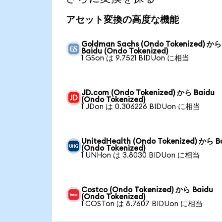
アセット変換の高度な機能
Goldman Sachs (Ondo Tokenized) から
Baidu (Ondo Tokenized)
1 GSon は 9.7521 BIDUon に相当
JD.com (Ondo Tokenized) から Baidu
(Ondo Tokenized)
1 JDon は 0.306226 BIDUon に相当
UnitedHealth (Ondo Tokenized) から B
(Ondo Tokenized)
1 UNHon は 3.8030 BIDUon に相当
Costco (Ondo Tokenized) から Baidu
(Ondo Tokenized)
1 COSTon は 8.7607 BIDUon に相当