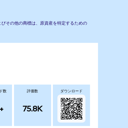
およびその他の商標は、原資産を特定するための
ド数
評価数
ダウンロード
+
75.8K