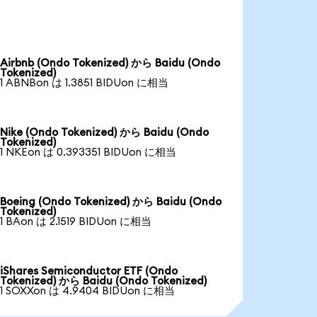
Airbnb (Ondo Tokenized) から Baidu (Ondo
Tokenized)
1 ABNBon は 1.3851 BIDUon に相当
Nike (Ondo Tokenized) から Baidu (Ondo
Tokenized)
1 NKEon は 0.393351 BIDUon に相当
Boeing (Ondo Tokenized) から Baidu (Ondo
Tokenized)
1 BAon は 2.1519 BIDUon に相当
iShares Semiconductor ETF (Ondo
Tokenized) から Baidu (Ondo Tokenized)
1 SOXXon は 4.9404 BIDUon に相当