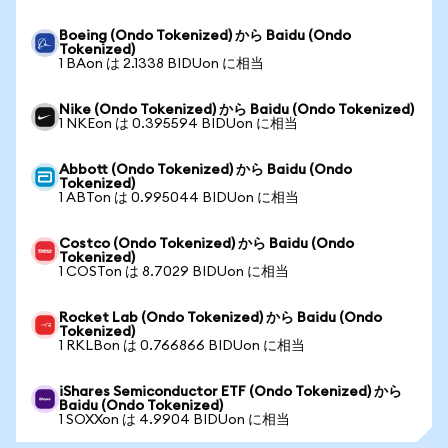
Boeing (Ondo Tokenized) から Baidu (Ondo
Tokenized)
1 BAon は 2.1338 BIDUon に相当
Nike (Ondo Tokenized) から Baidu (Ondo Tokenized)
1 NKEon は 0.395594 BIDUon に相当
Abbott (Ondo Tokenized) から Baidu (Ondo
Tokenized)
1 ABTon は 0.995044 BIDUon に相当
Costco (Ondo Tokenized) から Baidu (Ondo
Tokenized)
1 COSTon は 8.7029 BIDUon に相当
Rocket Lab (Ondo Tokenized) から Baidu (Ondo
Tokenized)
1 RKLBon は 0.766866 BIDUon に相当
iShares Semiconductor ETF (Ondo Tokenized) から
Baidu (Ondo Tokenized)
1 SOXXon は 4.9904 BIDUon に相当