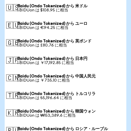
Baidu (Ondo Tokenized) から 米ドル
🇺🇸
1 BIDUon は $108.95 に相当
Baidu (Ondo Tokenized) から ユーロ
🇪🇺
1 BIDUon は €94.25 に相当
Baidu (Ondo Tokenized) から 英ポンド
🇬🇧
1 BIDUon は £80.76 に相当
Baidu (Ondo Tokenized) から 日本円
🇯🇵
1 BIDUon は ￥17,192.85 に相当
Baidu (Ondo Tokenized) から 中国人民元
🇨🇳
1 BIDUon は ￥735.10 に相当
Baidu (Ondo Tokenized) から トルコリラ
🇹🇷
1 BIDUon は ₺5,196.64 に相当
Baidu (Ondo Tokenized) から 韓国ウォン
🇰🇷
1 BIDUon は ₩153,389.6 に相当
Baidu (Ondo Tokenized) から ロシア・ルーブル