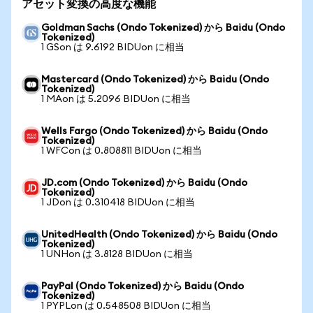
アセット変換の高度な機能
Goldman Sachs (Ondo Tokenized) から Baidu (Ondo
Tokenized)
1 GSon は 9.6192 BIDUon に相当
Mastercard (Ondo Tokenized) から Baidu (Ondo
Tokenized)
1 MAon は 5.2096 BIDUon に相当
Wells Fargo (Ondo Tokenized) から Baidu (Ondo
Tokenized)
1 WFCon は 0.808811 BIDUon に相当
JD.com (Ondo Tokenized) から Baidu (Ondo
Tokenized)
1 JDon は 0.310418 BIDUon に相当
UnitedHealth (Ondo Tokenized) から Baidu (Ondo
Tokenized)
1 UNHon は 3.8128 BIDUon に相当
PayPal (Ondo Tokenized) から Baidu (Ondo
Tokenized)
1 PYPLon は 0.548508 BIDUon に相当