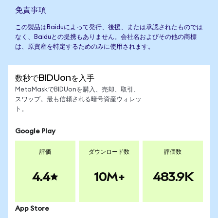
免責事項
この製品はBaiduによって発行、後援、または承認されたものでは
なく、Baiduとの提携もありません。会社名およびその他の商標
は、原資産を特定するためのみに使用されます。
数秒でBIDUonを入手
MetaMaskでBIDUonを購入、売却、取引、
スワップ。最も信頼される暗号資産ウォレッ
ト。
Google Play
評価
ダウンロード数
評価数
4.4
10M+
483.9K
App Store