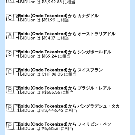
🇷🇺
1 BIDUon は ₽8,962.88 に相当
Baidu (Ondo Tokenized) から カナダドル
🇨🇦
1 BIDUon は $151.99 に相当
Baidu (Ondo Tokenized) から オーストラリアドル
🇦🇺
1 BIDUon は $154.17 に相当
Baidu (Ondo Tokenized) から シンガポールドル
🇸🇬
1 BIDUon は $139.24 に相当
Baidu (Ondo Tokenized) から スイスフラン
🇨🇭
1 BIDUon は CHF 88.03 に相当
Baidu (Ondo Tokenized) から ブラジル・レアル
🇧🇷
1 BIDUon は R$555.35 に相当
Baidu (Ondo Tokenized) から バングラデシュ・タカ
🇧🇩
1 BIDUon は ৳13,446.42 に相当
Baidu (Ondo Tokenized) から フィリピン・ペソ
🇵🇭
1 BIDUon は ₱6,613.81 に相当