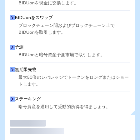
BIDUonを現金に交換します。
BIDUonをスワップ
ブロックチェーン間およびブロックチェーン上で
BIDUonを取引します。
予測
BIDUonと暗号資産予測市場で取引します。
無期限先物
最大50倍のレバレッジでトークンをロングまたはショー
トします。
ステーキング
暗号資産を運用して受動的所得を得ましょう。
取引