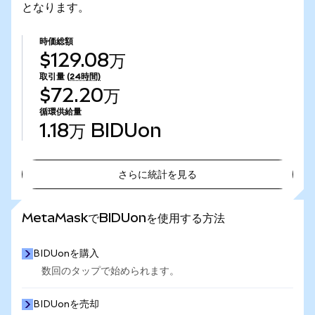
となります。
時価総額
$129.08万
取引量
(24時間)
$72.20万
循環供給量
1.18万
BIDUon
さらに統計を見る
さらに統計を見る
MetaMaskでBIDUonを使用する方法
BIDUonを購入
数回のタップで始められます。
BIDUonを売却