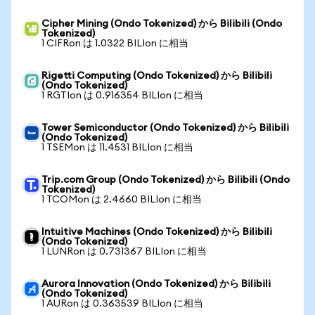
Cipher Mining (Ondo Tokenized) から Bilibili (Ondo
Tokenized)
1 CIFRon は 1.0322 BILIon に相当
Rigetti Computing (Ondo Tokenized) から Bilibili
(Ondo Tokenized)
1 RGTIon は 0.916354 BILIon に相当
Tower Semiconductor (Ondo Tokenized) から Bilibili
(Ondo Tokenized)
1 TSEMon は 11.4531 BILIon に相当
Trip.com Group (Ondo Tokenized) から Bilibili (Ondo
Tokenized)
1 TCOMon は 2.4660 BILIon に相当
Intuitive Machines (Ondo Tokenized) から Bilibili
(Ondo Tokenized)
1 LUNRon は 0.731367 BILIon に相当
Aurora Innovation (Ondo Tokenized) から Bilibili
(Ondo Tokenized)
1 AURon は 0.363539 BILIon に相当