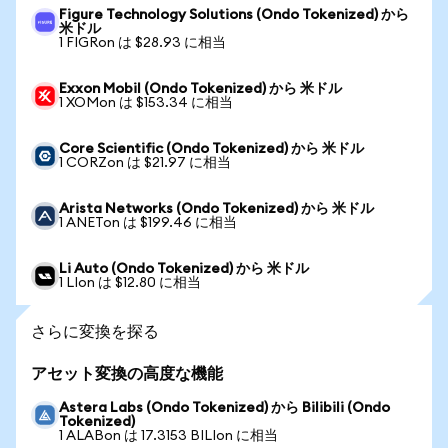
Figure Technology Solutions (Ondo Tokenized) から
米ドル
1 FIGRon は $28.93 に相当
Exxon Mobil (Ondo Tokenized) から 米ドル
1 XOMon は $153.34 に相当
Core Scientific (Ondo Tokenized) から 米ドル
1 CORZon は $21.97 に相当
Arista Networks (Ondo Tokenized) から 米ドル
1 ANETon は $199.46 に相当
Li Auto (Ondo Tokenized) から 米ドル
1 LIon は $12.80 に相当
さらに変換を探る
アセット変換の高度な機能
Astera Labs (Ondo Tokenized) から Bilibili (Ondo
Tokenized)
1 ALABon は 17.3153 BILIon に相当