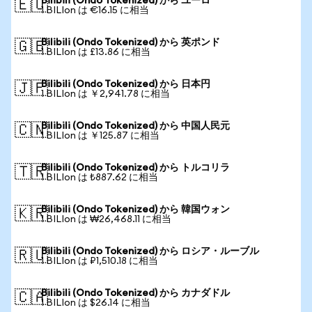
Bilibili (Ondo Tokenized) から ユーロ
🇪🇺
1 BILIon は €16.15 に相当
Bilibili (Ondo Tokenized) から 英ポンド
🇬🇧
1 BILIon は £13.86 に相当
Bilibili (Ondo Tokenized) から 日本円
🇯🇵
1 BILIon は ￥2,941.78 に相当
Bilibili (Ondo Tokenized) から 中国人民元
🇨🇳
1 BILIon は ￥125.87 に相当
Bilibili (Ondo Tokenized) から トルコリラ
🇹🇷
1 BILIon は ₺887.62 に相当
Bilibili (Ondo Tokenized) から 韓国ウォン
🇰🇷
1 BILIon は ₩26,468.11 に相当
Bilibili (Ondo Tokenized) から ロシア・ルーブル
🇷🇺
1 BILIon は ₽1,510.18 に相当
Bilibili (Ondo Tokenized) から カナダドル
🇨🇦
1 BILIon は $26.14 に相当