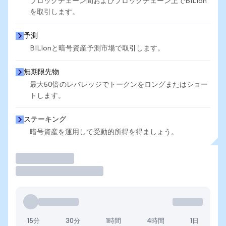
ブロックチェーン間およびブロックチェーン上でBILIon
を取引します。
予測
BILIonと暗号資産予測市場で取引します。
無期限先物
最大50倍のレバレッジでトークンをロングまたはショー
トします。
ステーキング
暗号資産を運用して受動的所得を得ましょう。
取引
15分
30分
1時間
4時間
1日