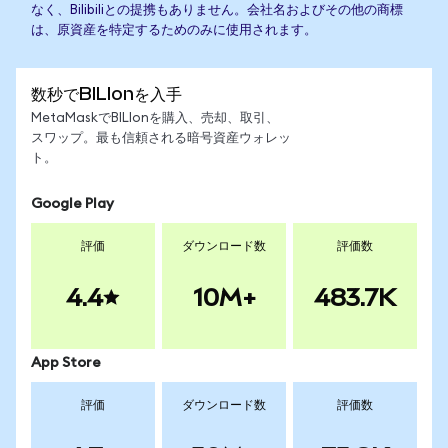
なく、Bilibiliとの提携もありません。会社名およびその他の商標
は、原資産を特定するためのみに使用されます。
数秒でBILIonを入手
MetaMaskでBILIonを購入、売却、取引、
スワップ。最も信頼される暗号資産ウォレッ
ト。
Google Play
評価
ダウンロード数
評価数
4.4
10M+
483.7K
App Store
評価
ダウンロード数
評価数