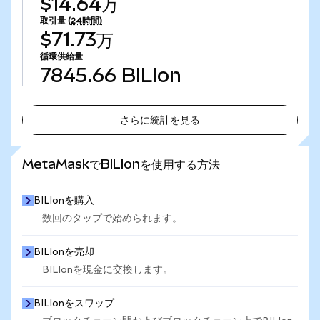
$14.64万
取引量
(24時間)
$71.73万
循環供給量
7845.66
BILIon
さらに統計を見る
さらに統計を見る
MetaMaskでBILIonを使用する方法
BILIonを購入
数回のタップで始められます。
BILIonを売却
BILIonを現金に交換します。
BILIonをスワップ