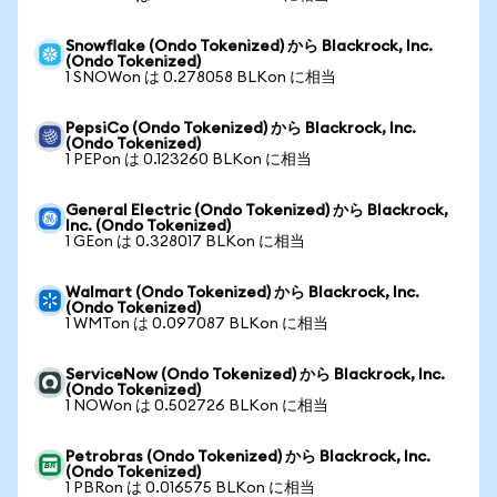
Snowflake (Ondo Tokenized) から Blackrock, Inc.
(Ondo Tokenized)
1 SNOWon は 0.278058 BLKon に相当
PepsiCo (Ondo Tokenized) から Blackrock, Inc.
(Ondo Tokenized)
1 PEPon は 0.123260 BLKon に相当
General Electric (Ondo Tokenized) から Blackrock,
Inc. (Ondo Tokenized)
1 GEon は 0.328017 BLKon に相当
Walmart (Ondo Tokenized) から Blackrock, Inc.
(Ondo Tokenized)
1 WMTon は 0.097087 BLKon に相当
ServiceNow (Ondo Tokenized) から Blackrock, Inc.
(Ondo Tokenized)
1 NOWon は 0.502726 BLKon に相当
Petrobras (Ondo Tokenized) から Blackrock, Inc.
(Ondo Tokenized)
1 PBRon は 0.016575 BLKon に相当