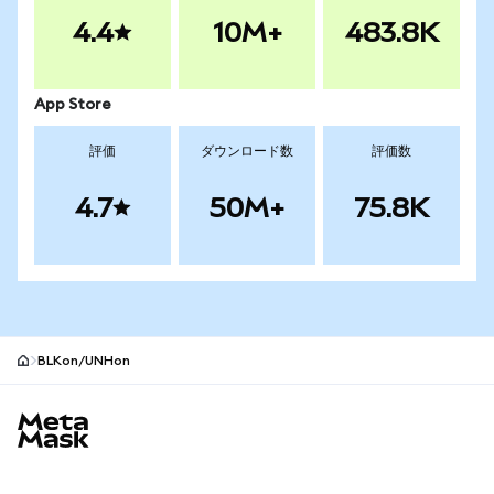
4.4
10M+
483.8K
App Store
評価
ダウンロード数
評価数
4.7
50M+
75.8K
BLKon/UNHon
MetaMaskサイトフッター