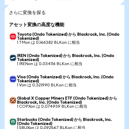
さらに変換を探る
アセット変換の高度な機能
Toyota (Ondo Tokenized) から Blackrock, Inc. (Ondo
Tokenized)
1 TMon は 0.166382 BLKon に相当
IREN (Ondo Tokenized) から Blackrock, Inc. (Ondo
Tokenized)
1 IRENon は 0.034116 BLKon に相当
Visa (Ondo Tokenized) から Blackrock, Inc. (Ondo
Tokenized)
1 Von は 0.321990 BLKon に相当
Global X Copper Miners ETF (Ondo Tokenized) から
Blackrock, Inc. (Ondo Tokenized)
1 COPXon は 0.074939 BLKon に相当
Starbucks (Ondo Tokenized) から Blackrock, Inc.
(Ondo Tokenized)
1 SBUXon は 0.092567 BLKon に相当