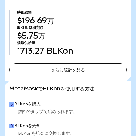
時価総額
$196.69万
取引量
(24時間)
$5.75万
循環供給量
1713.27
BLKon
さらに統計を見る
さらに統計を見る
MetaMaskでBLKonを使用する方法
BLKonを購入
数回のタップで始められます。
BLKonを売却
BLKonを現金に交換します。