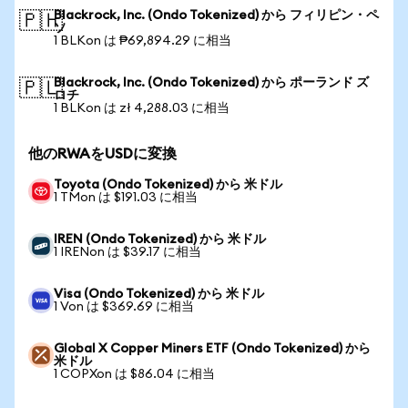
Blackrock, Inc. (Ondo Tokenized) から フィリピン・ペ
🇵🇭
ソ
1 BLKon は ₱69,894.29 に相当
Blackrock, Inc. (Ondo Tokenized) から ポーランド ズ
🇵🇱
ロチ
1 BLKon は zł 4,288.03 に相当
他のRWAをUSDに変換
Toyota (Ondo Tokenized) から 米ドル
1 TMon は $191.03 に相当
IREN (Ondo Tokenized) から 米ドル
1 IRENon は $39.17 に相当
Visa (Ondo Tokenized) から 米ドル
1 Von は $369.69 に相当
Global X Copper Miners ETF (Ondo Tokenized) から
米ドル
1 COPXon は $86.04 に相当