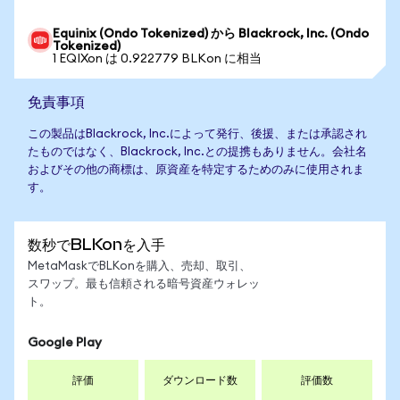
Equinix (Ondo Tokenized) から Blackrock, Inc. (Ondo
Tokenized)
1 EQIXon は 0.922779 BLKon に相当
免責事項
この製品はBlackrock, Inc.によって発行、後援、または承認され
たものではなく、Blackrock, Inc.との提携もありません。会社名
およびその他の商標は、原資産を特定するためのみに使用されま
す。
数秒でBLKonを入手
MetaMaskでBLKonを購入、売却、取引、
スワップ。最も信頼される暗号資産ウォレッ
ト。
Google Play
評価
ダウンロード数
評価数