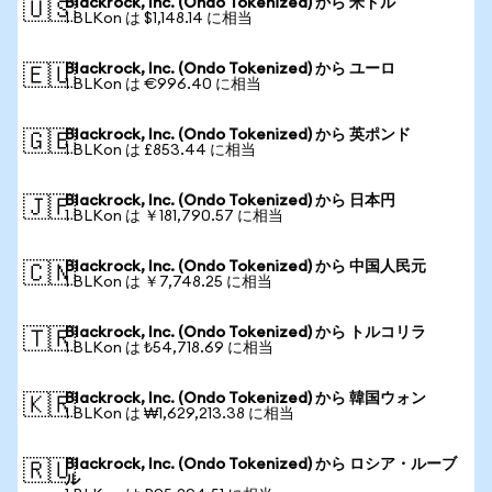
Blackrock, Inc. (Ondo Tokenized) から 米ドル
🇺🇸
1 BLKon は $1,148.14 に相当
Blackrock, Inc. (Ondo Tokenized) から ユーロ
🇪🇺
1 BLKon は €996.40 に相当
Blackrock, Inc. (Ondo Tokenized) から 英ポンド
🇬🇧
1 BLKon は £853.44 に相当
Blackrock, Inc. (Ondo Tokenized) から 日本円
🇯🇵
1 BLKon は ￥181,790.57 に相当
Blackrock, Inc. (Ondo Tokenized) から 中国人民元
🇨🇳
1 BLKon は ￥7,748.25 に相当
Blackrock, Inc. (Ondo Tokenized) から トルコリラ
🇹🇷
1 BLKon は ₺54,718.69 に相当
Blackrock, Inc. (Ondo Tokenized) から 韓国ウォン
🇰🇷
1 BLKon は ₩1,629,213.38 に相当
Blackrock, Inc. (Ondo Tokenized) から ロシア・ルーブ
🇷🇺
ル