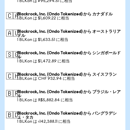
1 BLKon は ₽95,294.51 に相当
Blackrock, Inc. (Ondo Tokenized) から カナダドル
🇨🇦
1 BLKon は $1,609.22 に相当
Blackrock, Inc. (Ondo Tokenized) から オーストラリア
🇦🇺
ドル
1 BLKon は $1,633.51 に相当
Blackrock, Inc. (Ondo Tokenized) から シンガポールド
🇸🇬
ル
1 BLKon は $1,472.89 に相当
Blackrock, Inc. (Ondo Tokenized) から スイスフラン
🇨🇭
1 BLKon は CHF 932.94 に相当
Blackrock, Inc. (Ondo Tokenized) から ブラジル・レア
🇧🇷
ル
1 BLKon は R$5,882.84 に相当
Blackrock, Inc. (Ondo Tokenized) から バングラデシ
🇧🇩
ュ・タカ
1 BLKon は ৳142,388.11 に相当