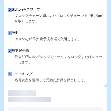
BLKonをスワップ
ブロックチェーン間およびブロックチェーン上でBLKon
を取引します。
予測
BLKonと暗号資産予測市場で取引します。
無期限先物
最大50倍のレバレッジでトークンをロングまたはショー
トします。
ステーキング
暗号資産を運用して受動的所得を得ましょう。
取引