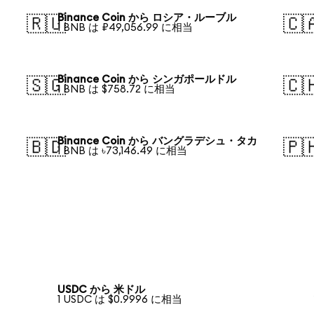
Binance Coin から ロシア・ルーブル
🇷🇺
🇨
1 BNB は ₽49,056.99 に相当
Binance Coin から シンガポールドル
🇸🇬
🇨
1 BNB は $758.72 に相当
Binance Coin から バングラデシュ・タカ
🇧🇩
🇵
1 BNB は ৳73,146.49 に相当
USDC から 米ドル
1 USDC は $0.9996 に相当