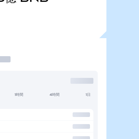
1時間
4時間
1日