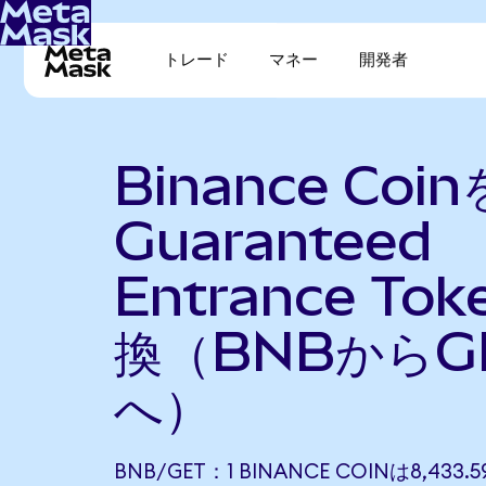
トレード
マネー
開発者
Binance Coin
Guaranteed
Entrance To
換（BNBからG
へ）
BNB/GET：1 BINANCE COINは8,433.