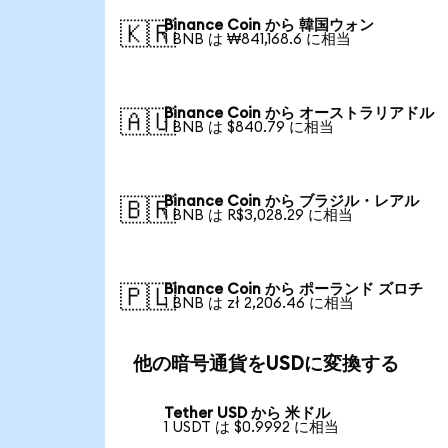
Binance Coin から 韓国ウォン
🇰🇷
1 BNB は ₩841,168.6 に相当
Binance Coin から オーストラリアドル
🇦🇺
1 BNB は $840.79 に相当
Binance Coin から ブラジル・レアル
🇧🇷
1 BNB は R$3,028.29 に相当
Binance Coin から ポーランド ズロチ
🇵🇱
1 BNB は zł 2,206.46 に相当
他の暗号通貨をUSDに変換する
Tether USD から 米ドル
1 USDT は $0.9992 に相当