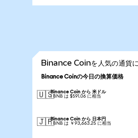
Binance Coinを人気の通
Binance Coinの今日の換算価格
Binance Coin から 米ドル
🇺🇸
1 BNB は $591.06 に相当
Binance Coin から 日本円
🇯🇵
1 BNB は ￥93,663.25 に相当