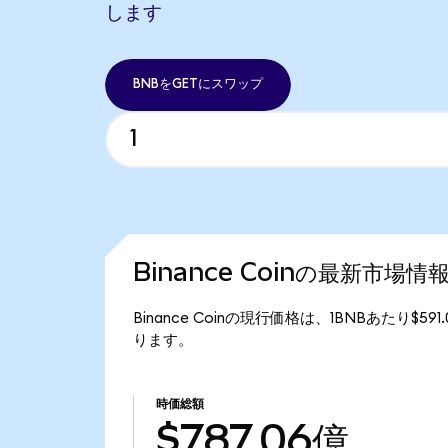
します
BNBをGETにスワップ
Binance Coinの最新市場情
Binance Coinの現行価格は、1BNBあたり$59
ります。
時価総額
$787.06億