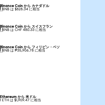
Binance Coin から カナダドル

1 BNB は $828.34 に相当
Binance Coin から スイスフラン

1 BNB は CHF 480.33 に相当
Binance Coin から フィリピン・ペソ

1 BNB は ₱35,906.78 に相当
Ethereum から 米ドル
1 ETH は $1,909.47 に相当