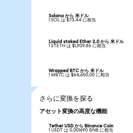
Solana から 米ドル
1 SOL は $73.44 に相当
Liquid staked Ether 2.0 から 米ドル
1 STETH は $1,909.85 に相当
Wrapped BTC から 米ドル
1 WBTC は $64,650.00 に相当
さらに変換を探る
アセット変換の高度な機能
Tether USD から Binance Coin
1 USDT は 0.001690 BNB に相当