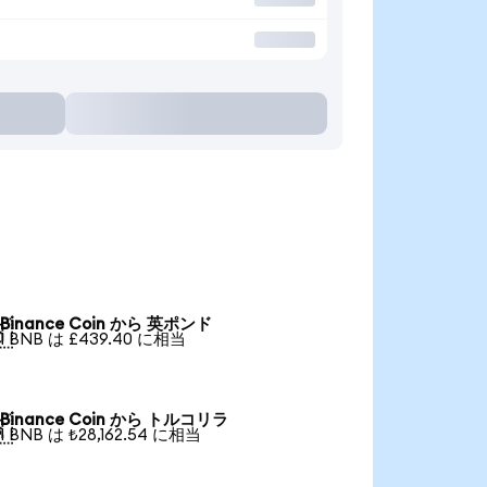
Binance Coin から 英ポンド

1 BNB は £439.40 に相当
Binance Coin から トルコリラ

1 BNB は ₺28,162.54 に相当