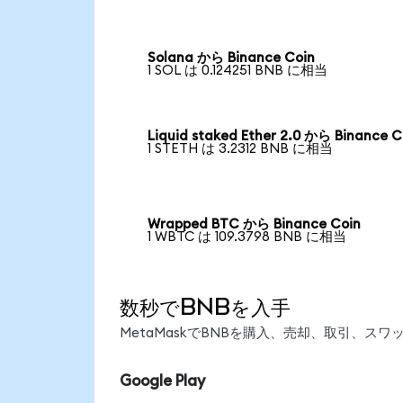
Solana から Binance Coin
1 SOL は 0.124251 BNB に相当
Liquid staked Ether 2.0 から Binance C
1 STETH は 3.2312 BNB に相当
Wrapped BTC から Binance Coin
1 WBTC は 109.3798 BNB に相当
数秒でBNBを入手
MetaMaskでBNBを購入、売却、取引、ス
Google Play