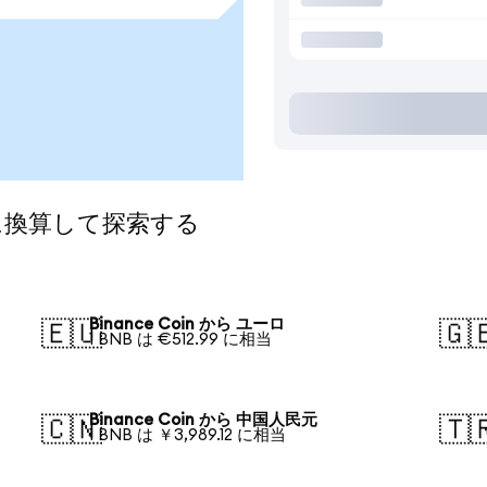
貨に換算して探索する
Binance Coin から ユーロ
🇪🇺
🇬
1 BNB は €512.99 に相当
Binance Coin から 中国人民元
🇨🇳
🇹
1 BNB は ￥3,989.12 に相当