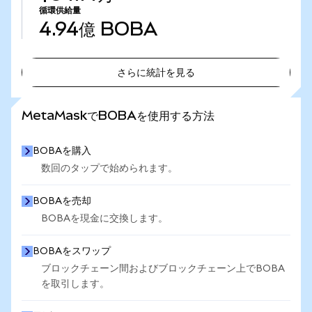
循環供給量
4.94億
BOBA
さらに統計を見る
さらに統計を見る
MetaMaskでBOBAを使用する方法
BOBAを購入
数回のタップで始められます。
BOBAを売却
BOBAを現金に交換します。
BOBAをスワップ
ブロックチェーン間およびブロックチェーン上でBOBA
を取引します。