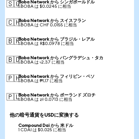
Boba Network から シンガポールドル
🇸🇬
1 BOBA は $0.0245 に相当
Boba Network から スイスフラン
🇨🇭
1 BOBA は CHF 0.0155 に相当
Boba Network から ブラジル・レアル
🇧🇷
1 BOBA は R$0.0978 に相当
Boba Network から バングラデシュ・タカ
🇧🇩
1 BOBA は ৳2.37 に相当
Boba Network から フィリピン・ペソ
🇵🇭
1 BOBA は ₱1.17 に相当
Boba Network から ポーランド ズロチ
🇵🇱
1 BOBA は zł 0.0713 に相当
他の暗号通貨をUSDに変換する
Compound Dai から 米ドル
1 CDAI は $0.025 に相当