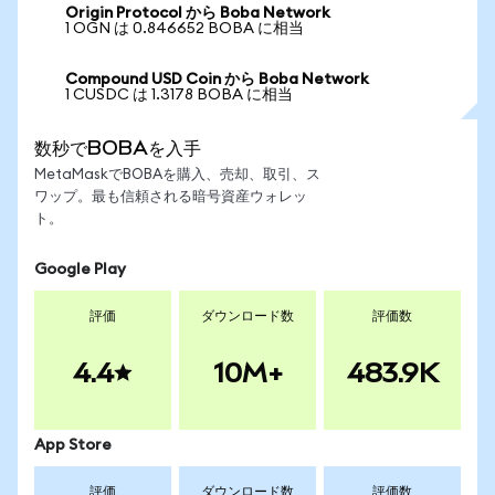
Origin Protocol から Boba Network
1 OGN は 0.846652 BOBA に相当
Compound USD Coin から Boba Network
1 CUSDC は 1.3178 BOBA に相当
数秒でBOBAを入手
MetaMaskでBOBAを購入、売却、取引、ス
ワップ。最も信頼される暗号資産ウォレッ
ト。
Google Play
評価
ダウンロード数
評価数
4.4
10M+
483.9K
App Store
評価
ダウンロード数
評価数