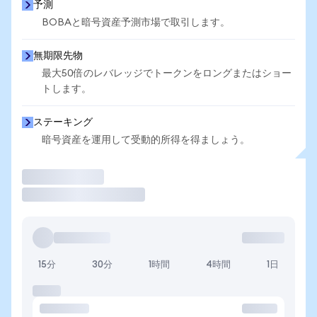
予測
BOBAと暗号資産予測市場で取引します。
無期限先物
最大50倍のレバレッジでトークンをロングまたはショー
トします。
ステーキング
暗号資産を運用して受動的所得を得ましょう。
取引
15分
30分
1時間
4時間
1日