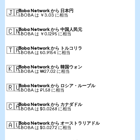
Boba Network から 日本円
🇯🇵
1 BOBA は ￥3.03 に相当
Boba Network から 中国人民元
🇨🇳
1 BOBA は ￥0.1295 に相当
Boba Network から トルコリラ
🇹🇷
1 BOBA は ₺0.9154 に相当
Boba Network から 韓国ウォン
🇰🇷
1 BOBA は ₩27.02 に相当
Boba Network から ロシア・ルーブル
🇷🇺
1 BOBA は ₽1.58 に相当
Boba Network から カナダドル
🇨🇦
1 BOBA は $0.0268 に相当
Boba Network から オーストラリアドル
🇦🇺
1 BOBA は $0.0272 に相当