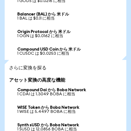
1 GODS は $0.0216 に相当
Balancer (BAL) から 米ドル
1 BAL は $0.11 に相当
Origin Protocol から 米ドル
1 OGN は $0.0162 に相当
Compound USD Coin から 米ドル
1 CUSDC は $0.0253 に相当
さらに変換を探る
アセット変換の高度な機能
Compound Dai から Boba Network
1 CDAI は 1.3049 BOBA に相当
WISE Token から Boba Network
1 WISE は 5.4497 BOBA に相当
Synth sUSD から Boba Network
1 SUSD は 12.0856 BOBA に相当