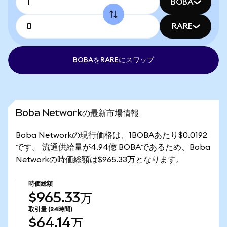
BOBA
RARE
BOBAをRAREにスワップ
Boba Networkの最新市場情報
Boba Networkの現行価格は、1BOBAあたり$0.0192
です。 流通供給量が4.94億 BOBAであるため、Boba
Networkの時価総額は$965.33万となります。
時価総額
$965.33万
取引量
(24時間)
$64.14万