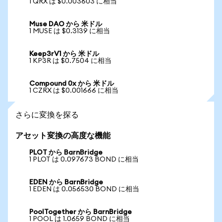
1 QRX は $0.003603 に相当
Muse DAO から 米ドル
1 MUSE は $0.3139 に相当
Keep3rV1 から 米ドル
1 KP3R は $0.7504 に相当
Compound 0x から 米ドル
1 CZRX は $0.001666 に相当
さらに変換を探る
アセット変換の高度な機能
PLOT から BarnBridge
1 PLOT は 0.097673 BOND に相当
EDEN から BarnBridge
1 EDEN は 0.056530 BOND に相当
PoolTogether から BarnBridge
1 POOL は 1.0659 BOND に相当