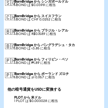
BarnBridge から シンガポールドル
🇸🇬
1 BOND は $0.0398 に相当
BarnBridge から スイスフラン
🇨🇭
1 BOND は CHF 0.0252 に相当
BarnBridge から ブラジル・レアル
🇧🇷
1 BOND は R$0.1589 に相当
BarnBridge から バングラデシュ・タカ
🇧🇩
1 BOND は ৳3.85 に相当
BarnBridge から フィリピン・ペソ
🇵🇭
1 BOND は ₱1.89 に相当
BarnBridge から ポーランド ズロチ
🇵🇱
1 BOND は zł 0.1157 に相当
他の暗号通貨をUSDに変換する
PLOT から 米ドル
1 PLOT は $0.003028 に相当