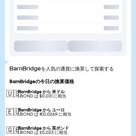
BarnBridgeを人気の通貨に換算して探索する
BarnBridgeの今日の換算価格
BarnBridge から 米ドル
🇺🇸
1 BOND は $0.031 に相当
BarnBridge から ユーロ
🇪🇺
1 BOND は €0.0269 に相当
BarnBridge から 英ポンド
🇬🇧
1 BOND は £0.023 に相当