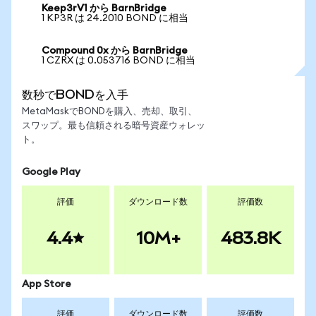
Keep3rV1 から BarnBridge
1 KP3R は 24.2010 BOND に相当
Compound 0x から BarnBridge
1 CZRX は 0.053716 BOND に相当
数秒でBONDを入手
MetaMaskでBONDを購入、売却、取引、
スワップ。最も信頼される暗号資産ウォレッ
ト。
Google Play
評価
ダウンロード数
評価数
4.4
10M+
483.8K
App Store
評価
ダウンロード数
評価数