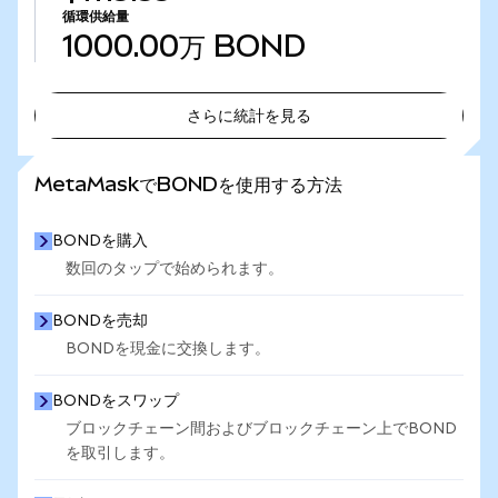
循環供給量
1000.00万
BOND
さらに統計を見る
さらに統計を見る
MetaMaskでBONDを使用する方法
BONDを購入
数回のタップで始められます。
BONDを売却
BONDを現金に交換します。
BONDをスワップ
ブロックチェーン間およびブロックチェーン上でBOND
を取引します。