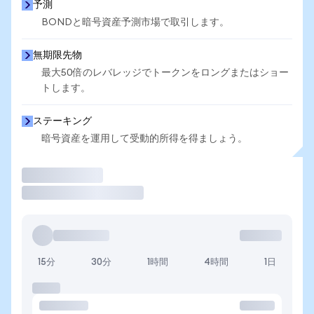
予測
BONDと暗号資産予測市場で取引します。
無期限先物
最大50倍のレバレッジでトークンをロングまたはショー
トします。
ステーキング
暗号資産を運用して受動的所得を得ましょう。
取引
15分
30分
1時間
4時間
1日