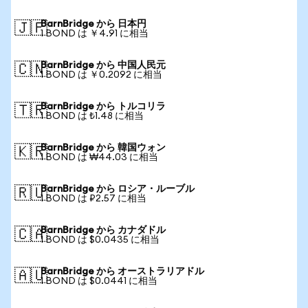
BarnBridge から 日本円
🇯🇵
1 BOND は ￥4.91 に相当
BarnBridge から 中国人民元
🇨🇳
1 BOND は ￥0.2092 に相当
BarnBridge から トルコリラ
🇹🇷
1 BOND は ₺1.48 に相当
BarnBridge から 韓国ウォン
🇰🇷
1 BOND は ₩44.03 に相当
BarnBridge から ロシア・ルーブル
🇷🇺
1 BOND は ₽2.57 に相当
BarnBridge から カナダドル
🇨🇦
1 BOND は $0.0435 に相当
BarnBridge から オーストラリアドル
🇦🇺
1 BOND は $0.0441 に相当