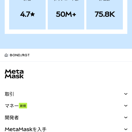
4.7
50M+
75.8K
BOND/RGT
MetaMaskサイトフッター
取引
スワップ
マネー
新規
予測
新規
購入
開発者
パーペチュアル
新規
カード
ドキュメントを表示
MetaMaskを入手
RWA