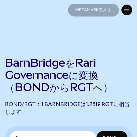
METAMASKを入手
METAMASKを入手
BarnBridgeをRari
Governanceに変換
（BONDからRGTへ）
BOND/RGT：1 BARNBRIDGEは1.2819 RGTに相当
します