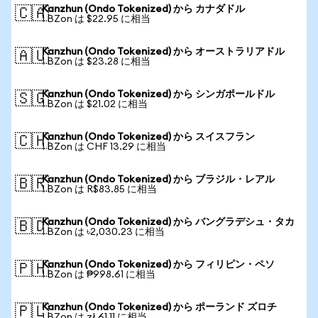
Kanzhun (Ondo Tokenized) から カナダドル
🇨🇦
1 BZon は $22.95 に相当
Kanzhun (Ondo Tokenized) から オーストラリアドル
🇦🇺
1 BZon は $23.28 に相当
Kanzhun (Ondo Tokenized) から シンガポールドル
🇸🇬
1 BZon は $21.02 に相当
Kanzhun (Ondo Tokenized) から スイスフラン
🇨🇭
1 BZon は CHF 13.29 に相当
Kanzhun (Ondo Tokenized) から ブラジル・レアル
🇧🇷
1 BZon は R$83.85 に相当
Kanzhun (Ondo Tokenized) から バングラデシュ・タカ
🇧🇩
1 BZon は ৳2,030.23 に相当
Kanzhun (Ondo Tokenized) から フィリピン・ペソ
🇵🇭
1 BZon は ₱998.61 に相当
Kanzhun (Ondo Tokenized) から ポーランド ズロチ
🇵🇱
1 BZon は zł 61.11 に相当