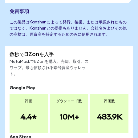
免責事項
この製品はKanzhunによって発行、後援、または承認されたもの
ではなく、Kanzhunとの提携もありません。会社名およびその他
の商標は、原資産を特定するためのみに使用されます。
数秒でBZonを入手
MetaMaskでBZonを購入、売却、取引、ス
ワップ。最も信頼される暗号資産ウォレッ
ト。
Google Play
評価
ダウンロード数
評価数
4.4
10M+
483.9K
App Store