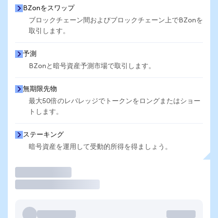
BZonをスワップ
ブロックチェーン間およびブロックチェーン上でBZonを
取引します。
予測
BZonと暗号資産予測市場で取引します。
無期限先物
最大50倍のレバレッジでトークンをロングまたはショー
トします。
ステーキング
暗号資産を運用して受動的所得を得ましょう。
取引