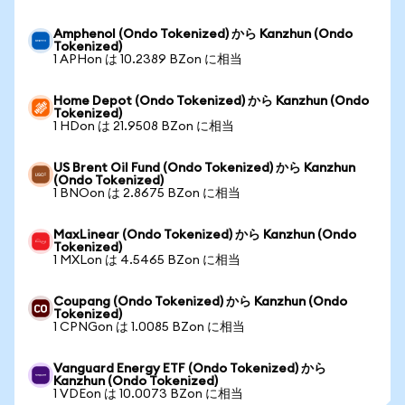
Amphenol (Ondo Tokenized) から Kanzhun (Ondo
Tokenized)
1 APHon は 10.2389 BZon に相当
Home Depot (Ondo Tokenized) から Kanzhun (Ondo
Tokenized)
1 HDon は 21.9508 BZon に相当
US Brent Oil Fund (Ondo Tokenized) から Kanzhun
(Ondo Tokenized)
1 BNOon は 2.8675 BZon に相当
MaxLinear (Ondo Tokenized) から Kanzhun (Ondo
Tokenized)
1 MXLon は 4.5465 BZon に相当
Coupang (Ondo Tokenized) から Kanzhun (Ondo
Tokenized)
1 CPNGon は 1.0085 BZon に相当
Vanguard Energy ETF (Ondo Tokenized) から
Kanzhun (Ondo Tokenized)
1 VDEon は 10.0073 BZon に相当