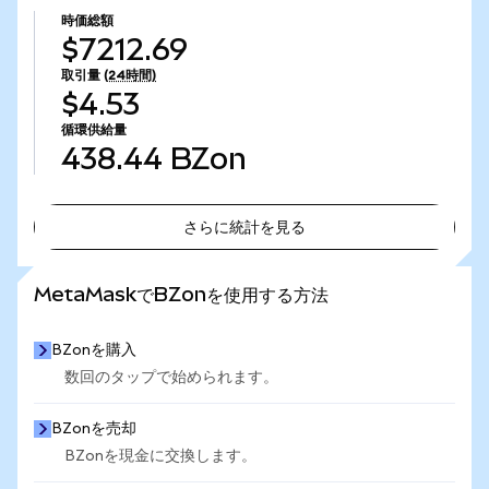
時価総額
$7212.69
取引量
(24時間)
$4.53
循環供給量
438.44
BZon
さらに統計を見る
さらに統計を見る
MetaMaskでBZonを使用する方法
BZonを購入
数回のタップで始められます。
BZonを売却
BZonを現金に交換します。