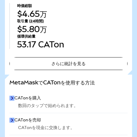
時価総額
$4.65万
取引量
(24時間)
$5.80万
循環供給量
53.17
CATon
さらに統計を見る
さらに統計を見る
MetaMaskでCATonを使用する方法
CATonを購入
数回のタップで始められます。
CATonを売却
CATonを現金に交換します。