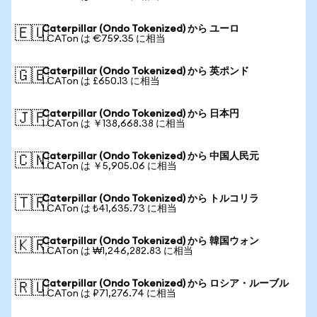
Caterpillar (Ondo Tokenized) から ユーロ
🇪🇺
1 CATon は €759.35 に相当
Caterpillar (Ondo Tokenized) から 英ポンド
🇬🇧
1 CATon は £650.13 に相当
Caterpillar (Ondo Tokenized) から 日本円
🇯🇵
1 CATon は ￥138,668.38 に相当
Caterpillar (Ondo Tokenized) から 中国人民元
🇨🇳
1 CATon は ￥5,905.06 に相当
Caterpillar (Ondo Tokenized) から トルコリラ
🇹🇷
1 CATon は ₺41,635.73 に相当
Caterpillar (Ondo Tokenized) から 韓国ウォン
🇰🇷
1 CATon は ₩1,246,282.83 に相当
Caterpillar (Ondo Tokenized) から ロシア・ルーブル
🇷🇺
1 CATon は ₽71,276.74 に相当