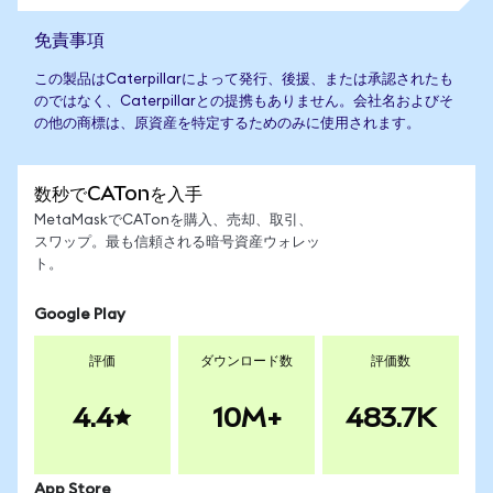
免責事項
この製品はCaterpillarによって発行、後援、または承認されたも
のではなく、Caterpillarとの提携もありません。会社名およびそ
の他の商標は、原資産を特定するためのみに使用されます。
数秒でCATonを入手
MetaMaskでCATonを購入、売却、取引、
スワップ。最も信頼される暗号資産ウォレッ
ト。
Google Play
評価
ダウンロード数
評価数
4.4
10M+
483.7K
App Store