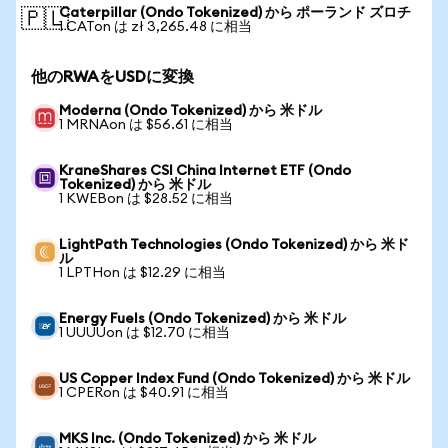
Caterpillar (Ondo Tokenized) から ポーランド ズロチ
🇵🇱
1 CATon は zł 3,265.48 に相当
他のRWAをUSDに変換
Moderna (Ondo Tokenized) から 米ドル
1 MRNAon は $56.61 に相当
KraneShares CSI China Internet ETF (Ondo
Tokenized) から 米ドル
1 KWEBon は $28.52 に相当
LightPath Technologies (Ondo Tokenized) から 米ド
ル
1 LPTHon は $12.29 に相当
Energy Fuels (Ondo Tokenized) から 米ドル
1 UUUUon は $12.70 に相当
US Copper Index Fund (Ondo Tokenized) から 米ドル
1 CPERon は $40.91 に相当
MKS Inc. (Ondo Tokenized) から 米ドル