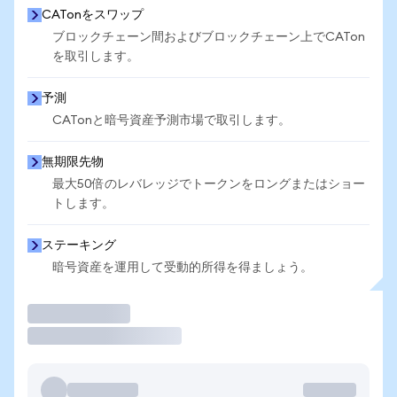
CATonをスワップ
ブロックチェーン間およびブロックチェーン上でCATon
を取引します。
予測
CATonと暗号資産予測市場で取引します。
無期限先物
最大50倍のレバレッジでトークンをロングまたはショー
トします。
ステーキング
暗号資産を運用して受動的所得を得ましょう。
取引