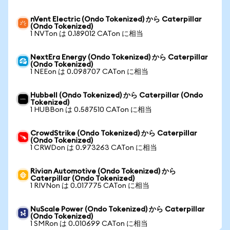
nVent Electric (Ondo Tokenized) から Caterpillar
(Ondo Tokenized)
1 NVTon は 0.189012 CATon に相当
NextEra Energy (Ondo Tokenized) から Caterpillar
(Ondo Tokenized)
1 NEEon は 0.098707 CATon に相当
Hubbell (Ondo Tokenized) から Caterpillar (Ondo
Tokenized)
1 HUBBon は 0.587510 CATon に相当
CrowdStrike (Ondo Tokenized) から Caterpillar
(Ondo Tokenized)
1 CRWDon は 0.973263 CATon に相当
Rivian Automotive (Ondo Tokenized) から
Caterpillar (Ondo Tokenized)
1 RIVNon は 0.017775 CATon に相当
NuScale Power (Ondo Tokenized) から Caterpillar
(Ondo Tokenized)
1 SMRon は 0.010699 CATon に相当