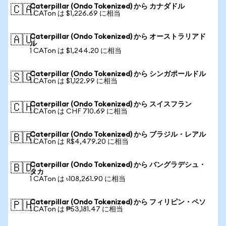
Caterpillar (Ondo Tokenized) から カナダドル
🇨🇦
1 CATon は $1,226.69 に相当
Caterpillar (Ondo Tokenized) から オーストラリアド
🇦🇺
ル
1 CATon は $1,244.20 に相当
Caterpillar (Ondo Tokenized) から シンガポールドル
🇸🇬
1 CATon は $1,122.99 に相当
Caterpillar (Ondo Tokenized) から スイスフラン
🇨🇭
1 CATon は CHF 710.69 に相当
Caterpillar (Ondo Tokenized) から ブラジル・レアル
🇧🇷
1 CATon は R$4,479.20 に相当
Caterpillar (Ondo Tokenized) から バングラデシュ・
🇧🇩
タカ
1 CATon は ৳108,261.90 に相当
Caterpillar (Ondo Tokenized) から フィリピン・ペソ
🇵🇭
1 CATon は ₱53,181.47 に相当