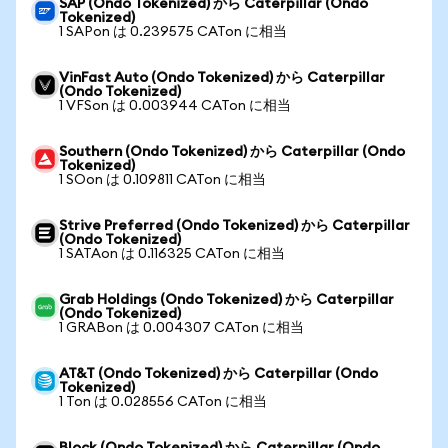
SAP (Ondo Tokenized) から Caterpillar (Ondo
Tokenized)
1 SAPon は 0.239575 CATon に相当
VinFast Auto (Ondo Tokenized) から Caterpillar
(Ondo Tokenized)
1 VFSon は 0.003944 CATon に相当
Southern (Ondo Tokenized) から Caterpillar (Ondo
Tokenized)
1 SOon は 0.109811 CATon に相当
Strive Preferred (Ondo Tokenized) から Caterpillar
(Ondo Tokenized)
1 SATAon は 0.116325 CATon に相当
Grab Holdings (Ondo Tokenized) から Caterpillar
(Ondo Tokenized)
1 GRABon は 0.004307 CATon に相当
AT&T (Ondo Tokenized) から Caterpillar (Ondo
Tokenized)
1 Ton は 0.028556 CATon に相当