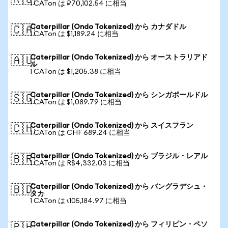
🇷🇺
1 CATon は ₽70,102.54 に相当
Caterpillar (Ondo Tokenized) から カナダドル
🇨🇦
1 CATon は $1,189.24 に相当
Caterpillar (Ondo Tokenized) から オーストラリアド
🇦🇺
ル
1 CATon は $1,205.38 に相当
Caterpillar (Ondo Tokenized) から シンガポールドル
🇸🇬
1 CATon は $1,089.79 に相当
Caterpillar (Ondo Tokenized) から スイスフラン
🇨🇭
1 CATon は CHF 689.24 に相当
Caterpillar (Ondo Tokenized) から ブラジル・レアル
🇧🇷
1 CATon は R$4,332.03 に相当
Caterpillar (Ondo Tokenized) から バングラデシュ・
🇧🇩
タカ
1 CATon は ৳105,184.97 に相当
Caterpillar (Ondo Tokenized) から フィリピン・ペソ