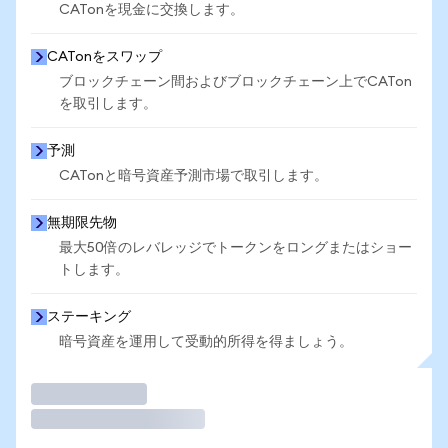
CATonを現金に交換します。
CATonをスワップ
ブロックチェーン間およびブロックチェーン上でCATon
を取引します。
予測
CATonと暗号資産予測市場で取引します。
無期限先物
最大50倍のレバレッジでトークンをロングまたはショー
トします。
ステーキング
暗号資産を運用して受動的所得を得ましょう。
取引