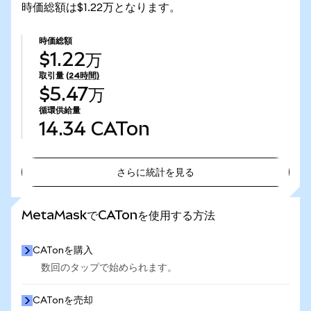
時価総額は$1.22万となります。
時価総額
$1.22万
取引量
(24時間)
$5.47万
循環供給量
14.34
CATon
さらに統計を見る
さらに統計を見る
MetaMaskでCATonを使用する方法
CATonを購入
数回のタップで始められます。
CATonを売却