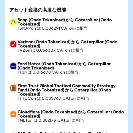
アセット変換の高度な機能
Snap (Ondo Tokenized) から Caterpillar (Ondo
Tokenized)
1 SNAPon は 0.006291 CATon に相当
Verizon (Ondo Tokenized) から Caterpillar (Ondo
Tokenized)
1 VZon は 0.056337 CATon に相当
Ford Motor (Ondo Tokenized) から Caterpillar
(Ondo Tokenized)
1 Fon は 0.016678 CATon に相当
First Trust Global Tactical Commodity Strategy
Fund (Ondo Tokenized) から Caterpillar (Ondo
Tokenized)
1 FTGCon は 0.033767 CATon に相当
Cloudflare (Ondo Tokenized) から Caterpillar (Ondo
Tokenized)
1 NETon は 0.352179 CATon に相当