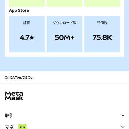
App Store
評価
ダウンロード数
評価数
4.7
50M+
75.8K
CATon/DBCon
MetaMaskサイトフッター
取引
スワップ
マネー
新規