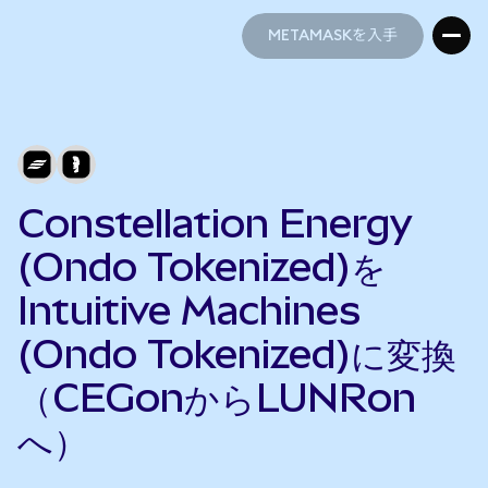
METAMASKを入手
METAMASKを入手
Constellation Energy
(Ondo Tokenized)を
Intuitive Machines
(Ondo Tokenized)に変換
（CEGonからLUNRon
へ）