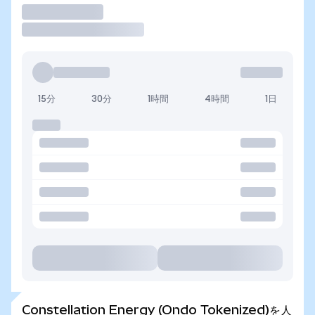
取引
15分
30分
1時間
4時間
1日
Constellation Energy (Ondo Tokenized)を人