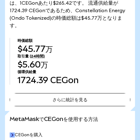
は、1CEGonあたり$265.42です。 流通供給量が
1724.39 CEGonであるため、Constellation Energy
(Ondo Tokenized)の時価総額は$45.77万となりま
す。
時価総額
$45.77万
取引量
(24時間)
$5.60万
循環供給量
1724.39
CEGon
さらに統計を見る
さらに統計を見る
MetaMaskでCEGonを使用する方法
CEGonを購入