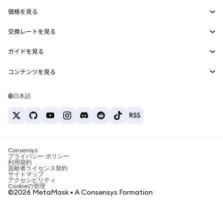
Smart Accounts Kit
Agent Wallet
新規
価格を見る
埋め込みウォレット
Snaps
ビットコインの価格
交換レートを見る
MetaMask Connect
イーサリアムの価格
報酬
新規
BTC→USD
Solanaの価格
ガイドを見る
Snaps
セキュリティ
ETH→USD
BTCの購入
Shiba Inuの価格
USDT→INR
コンテンツを見る
Web3サービス
サポート
ETHの購入
Pepeの価格
ビットコインウォレット
BTC→USDT
SOLの購入
キャリア
Tetherの価格
Solanaウォレット
日本語
BTC→INR
PEPEの購入
お問い合わせ
USDCの価格
おすすめの暗号資産カード
ETH→USDT
USDTの購入
Chanlinkの価格
おすすめのモバイル暗号資産ウォレット
USDT→PHP
USDCの購入
Polymarketとは？
BTC→EUR
SHIBの購入
Consensys
税制関連ニュース
プライバシー ポリシー
利用規約
BNBの購入
貢献者ライセンス契約
暗号資産の購入方法は？
サイトマップ
アクセシビリティ
ビットコインを売るには？
Cookieの管理
©2026 MetaMask • A Consensys Formation