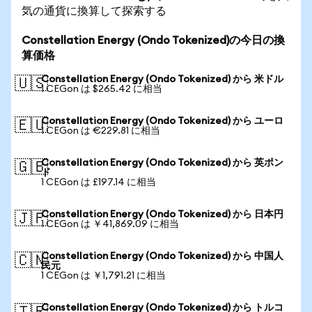
気の通貨に換算して探索する
Constellation Energy (Ondo Tokenized)の今日の換
算価格
Constellation Energy (Ondo Tokenized) から 米ドル
🇺🇸
1 CEGon は $265.42 に相当
Constellation Energy (Ondo Tokenized) から ユーロ
🇪🇺
1 CEGon は €229.81 に相当
Constellation Energy (Ondo Tokenized) から 英ポン
🇬🇧
ド
1 CEGon は £197.14 に相当
Constellation Energy (Ondo Tokenized) から 日本円
🇯🇵
1 CEGon は ￥41,869.09 に相当
Constellation Energy (Ondo Tokenized) から 中国人
🇨🇳
民元
1 CEGon は ￥1,791.21 に相当
Constellation Energy (Ondo Tokenized) から トルコ