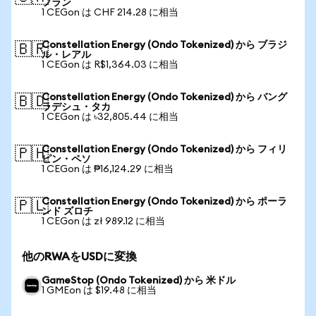
フラン
1 CEGon は CHF 214.28 に相当
Constellation Energy (Ondo Tokenized) から ブラジ
🇧🇷
ル・レアル
1 CEGon は R$1,364.03 に相当
Constellation Energy (Ondo Tokenized) から バング
🇧🇩
ラデシュ・タカ
1 CEGon は ৳32,805.44 に相当
Constellation Energy (Ondo Tokenized) から フィリ
🇵🇭
ピン・ペソ
1 CEGon は ₱16,124.29 に相当
Constellation Energy (Ondo Tokenized) から ポーラ
🇵🇱
ンド ズロチ
1 CEGon は zł 989.12 に相当
他のRWAをUSDに変換
GameStop (Ondo Tokenized) から 米ドル
1 GMEon は $19.48 に相当