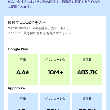
せん。会社名およびその他の商標は、原資産を特定するためのみ
に使用されます。
数秒でCEGonを入手
MetaMaskでCEGonを購入、売却、取引、
スワップ。最も信頼される暗号資産ウォレッ
ト。
Google Play
評価
ダウンロード数
評価数
4.4
10M+
483.7K
App Store
評価
ダウンロード数
評価数