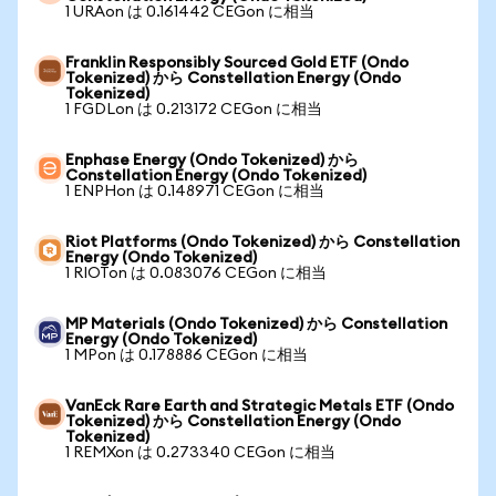
1 URAon は 0.161442 CEGon に相当
Franklin Responsibly Sourced Gold ETF (Ondo
Tokenized) から Constellation Energy (Ondo
Tokenized)
1 FGDLon は 0.213172 CEGon に相当
Enphase Energy (Ondo Tokenized) から
Constellation Energy (Ondo Tokenized)
1 ENPHon は 0.148971 CEGon に相当
Riot Platforms (Ondo Tokenized) から Constellation
Energy (Ondo Tokenized)
1 RIOTon は 0.083076 CEGon に相当
MP Materials (Ondo Tokenized) から Constellation
Energy (Ondo Tokenized)
1 MPon は 0.178886 CEGon に相当
VanEck Rare Earth and Strategic Metals ETF (Ondo
Tokenized) から Constellation Energy (Ondo
Tokenized)
1 REMXon は 0.273340 CEGon に相当