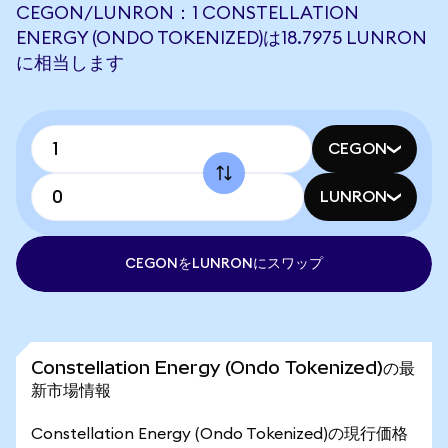
CEGON/LUNRON：1 CONSTELLATION
ENERGY (ONDO TOKENIZED)は18.7975 LUNRON
に相当します
CEGON
LUNRON
CEGONをLUNRONにスワップ
Constellation Energy (Ondo Tokenized)の最
新市場情報
Constellation Energy (Ondo Tokenized)の現行価格