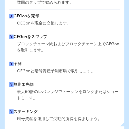
数回のタップで始められます。
CEGonを売却
CEGonを現金に交換します。
CEGonをスワップ
ブロックチェーン間およびブロックチェーン上でCEGon
を取引します。
予測
CEGonと暗号資産予測市場で取引します。
無期限先物
最大50倍のレバレッジでトークンをロングまたはショー
トします。
ステーキング
暗号資産を運用して受動的所得を得ましょう。