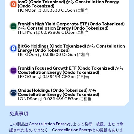
IonQ (Ondo Tokenized) から Constellation Energy
(Ondo Tokenized)
1 IONQon は 0.153530 CEGon に相当
Franklin High Yield Corporate ETF (Ondo Tokenized)
から Constellation Energy (Ondo Tokenized)
1 FLHYon は 0.092608 CEGon に相当
BitGo Holdings (Ondo Tokenized) から Constellation
Energy (Ondo Tokenized)
1 BTGOon は 0.018800 CEGon に相当
Franklin Focused Growth ETF (Ondo Tokenized) から
Constellation Energy (Ondo Tokenized)
1 FFOGon は 0.188494 CEGon に相当
Ondas Holdings (Ondo Tokenized) から
Constellation Energy (Ondo Tokenized)
1 ONDSon は 0.033456 CEGon に相当
免責事項
この製品はConstellation Energyによって発行、後援、または承
認されたものではなく、Constellation Energyとの提携もありま