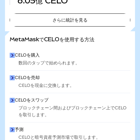
6.05億
CELO
さらに統計を見る
さらに統計を見る
MetaMaskでCELOを使用する方法
CELOを購入
数回のタップで始められます。
CELOを売却
CELOを現金に交換します。
CELOをスワップ
ブロックチェーン間およびブロックチェーン上でCELO
を取引します。
予測
CELOと暗号資産予測市場で取引します。