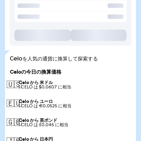
Celoを人気の通貨に換算して探索する
Celoの今日の換算価格
Celo から 米ドル
🇺🇸
1 CELO は $0.0607 に相当
Celo から ユーロ
🇪🇺
1 CELO は €0.0525 に相当
Celo から 英ポンド
🇬🇧
1 CELO は £0.045 に相当
Celo から 日本円