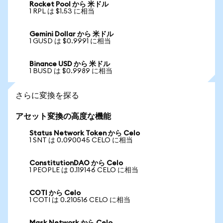
Rocket Pool から 米ドル
1 RPL は $1.53 に相当
Gemini Dollar から 米ドル
1 GUSD は $0.9991 に相当
Binance USD から 米ドル
1 BUSD は $0.9989 に相当
さらに変換を探る
アセット変換の高度な機能
Status Network Token から Celo
1 SNT は 0.090045 CELO に相当
ConstitutionDAO から Celo
1 PEOPLE は 0.119146 CELO に相当
COTI から Celo
1 COTI は 0.210516 CELO に相当