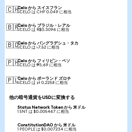
Celo から スイスフラン
🇨🇭
1 CELO は CHF 0.049 に相当
Celo から ブラジル・レアル
🇧🇷
1 CELO は R$0.3096 に相当
Celo から バングラデシュ・タカ
🇧🇩
1 CELO は ৳7.52 に相当
Celo から フィリピン・ペソ
🇵🇭
1 CELO は ₱3.69 に相当
Celo から ポーランド ズロチ
🇵🇱
1 CELO は zł 0.2258 に相当
他の暗号通貨をUSDに変換する
Status Network Token から 米ドル
1 SNT は $0.005467 に相当
ConstitutionDAO から 米ドル
1 PEOPLE は $0.007234 に相当