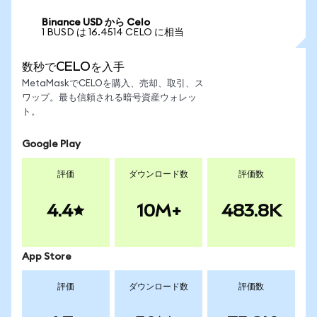
Binance USD から Celo
1 BUSD は 16.4514 CELO に相当
数秒でCELOを入手
MetaMaskでCELOを購入、売却、取引、ス
ワップ。最も信頼される暗号資産ウォレッ
ト。
Google Play
評価
ダウンロード数
評価数
4.4
10M+
483.8K
App Store
評価
ダウンロード数
評価数