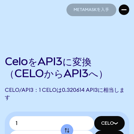
METAMASKを入手
METAMASKを入手
CeloをAPI3に変換
（CELOからAPI3へ）
CELO/API3：1 CELOは0.320614 API3に相当しま
す
CELO