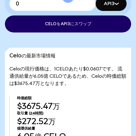
API3
CELOをAPI3にスワップ
Celoの最新市場情報
Celoの現行価格は、1CELOあたり$0.0607です。 流
通供給量が6.05億 CELOであるため、Celoの時価総額
は$3675.47万となります。
時価総額
$3675.47万
取引量
(24時間)
$272.52万
循環供給量