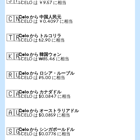
🇯🇵
1 CELO は ￥9.57 に相当
Celo から 中国人民元
🇨🇳
1 CELO は ￥0.4097 に相当
Celo から トルコリラ
🇹🇷
1 CELO は ₺2.90 に相当
Celo から 韓国ウォン
🇰🇷
1 CELO は ₩85.46 に相当
Celo から ロシア・ルーブル
🇷🇺
1 CELO は ₽5.00 に相当
Celo から カナダドル
🇨🇦
1 CELO は $0.0847 に相当
Celo から オーストラリアドル
🇦🇺
1 CELO は $0.0859 に相当
Celo から シンガポールドル
🇸🇬
1 CELO は $0.0776 に相当