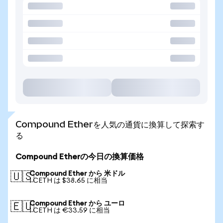
Compound Etherを人気の通貨に換算して探索す
る
Compound Etherの今日の換算価格
Compound Ether から 米ドル
🇺🇸
1 CETH は $38.65 に相当
Compound Ether から ユーロ
🇪🇺
1 CETH は €33.59 に相当