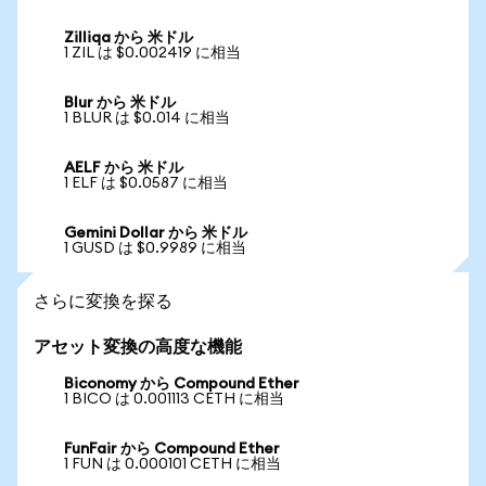
Zilliqa から 米ドル
1 ZIL は $0.002419 に相当
Blur から 米ドル
1 BLUR は $0.014 に相当
AELF から 米ドル
1 ELF は $0.0587 に相当
Gemini Dollar から 米ドル
1 GUSD は $0.9989 に相当
さらに変換を探る
アセット変換の高度な機能
Biconomy から Compound Ether
1 BICO は 0.001113 CETH に相当
FunFair から Compound Ether
1 FUN は 0.000101 CETH に相当