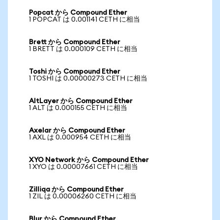
Popcat から Compound Ether
1 POPCAT は 0.001141 CETH に相当
Brett から Compound Ether
1 BRETT は 0.000109 CETH に相当
Toshi から Compound Ether
1 TOSHI は 0.00000273 CETH に相当
AltLayer から Compound Ether
1 ALT は 0.000155 CETH に相当
Axelar から Compound Ether
1 AXL は 0.000954 CETH に相当
XYO Network から Compound Ether
1 XYO は 0.00007661 CETH に相当
Zilliqa から Compound Ether
1 ZIL は 0.00006260 CETH に相当
Blur から Compound Ether