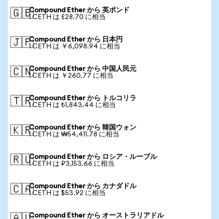
Compound Ether から 英ポンド
🇬🇧
1 CETH は £28.70 に相当
Compound Ether から 日本円
🇯🇵
1 CETH は ￥6,098.94 に相当
Compound Ether から 中国人民元
🇨🇳
1 CETH は ￥260.77 に相当
Compound Ether から トルコリラ
🇹🇷
1 CETH は ₺1,843.44 に相当
Compound Ether から 韓国ウォン
🇰🇷
1 CETH は ₩54,411.78 に相当
Compound Ether から ロシア・ルーブル
🇷🇺
1 CETH は ₽3,153.66 に相当
Compound Ether から カナダドル
🇨🇦
1 CETH は $53.92 に相当
Compound Ether から オーストラリアドル