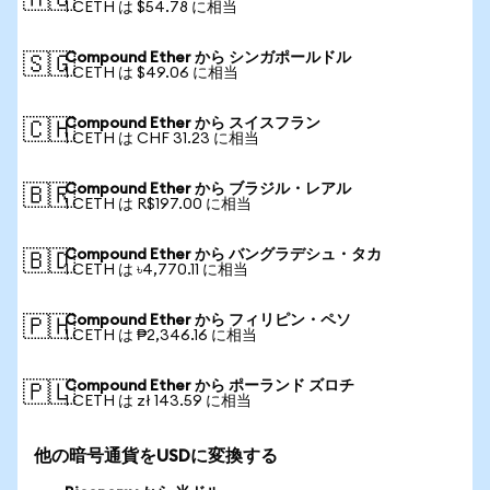
🇦🇺
1 CETH は $54.78 に相当
Compound Ether から シンガポールドル
🇸🇬
1 CETH は $49.06 に相当
Compound Ether から スイスフラン
🇨🇭
1 CETH は CHF 31.23 に相当
Compound Ether から ブラジル・レアル
🇧🇷
1 CETH は R$197.00 に相当
Compound Ether から バングラデシュ・タカ
🇧🇩
1 CETH は ৳4,770.11 に相当
Compound Ether から フィリピン・ペソ
🇵🇭
1 CETH は ₱2,346.16 に相当
Compound Ether から ポーランド ズロチ
🇵🇱
1 CETH は zł 143.59 に相当
他の暗号通貨をUSDに変換する