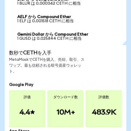
1 BLUR は 0.000362 CETH に相当
AELF から Compound Ether
1 ELF は 0.001518 CETH に相当
Gemini Dollar から Compound Ether
1 GUSD は 0.025844 CETH に相当
数秒でCETHを入手
MetaMaskでCETHを購入、売却、取引、ス
ワップ。最も信頼される暗号資産ウォレッ
ト。
Google Play
評価
ダウンロード数
評価数
4.4
10M+
483.9K