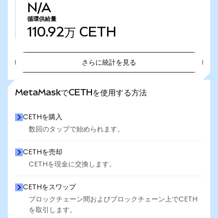
N/A
循環供給量
110.92万
CETH
さらに統計を見る
さらに統計を見る
MetaMaskでCETHを使用する方法
CETHを購入
数回のタップで始められます。
CETHを売却
CETHを現金に交換します。
CETHをスワップ
ブロックチェーン間およびブロックチェーン上でCETH
を取引します。