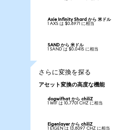
Axie Infinity Shard から 米ドル
1 AXS は $0.8971 に相当
SAND から 米ドル
1 SAND は $0.0415 に相当
さらに変換を探る
アセット変換の高度な機能
dogwifhat から chiliZ
1 WIF は 10.7701 CHZ に相当
Eigenlayer から chiliZ
1 EIGEN は 13.8097 CHZ に相当