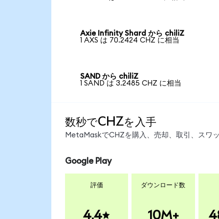
Axie Infinity Shard から chiliZ
1 AXS は 70.2424 CHZ に相当
SAND から chiliZ
1 SAND は 3.2485 CHZ に相当
数秒でCHZを入手
MetaMaskでCHZを購入、売却、取引、ス
Google Play
評価
ダウンロード数
4.4
10M+
4