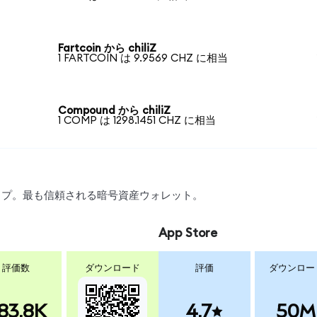
Fartcoin から chiliZ
1 FARTCOIN は 9.9569 CHZ に相当
Compound から chiliZ
1 COMP は 1298.1451 CHZ に相当
ワップ。最も信頼される暗号資産ウォレット。
App Store
評価数
ダウンロード
評価
ダウンロー
83.8K
4.7
50M