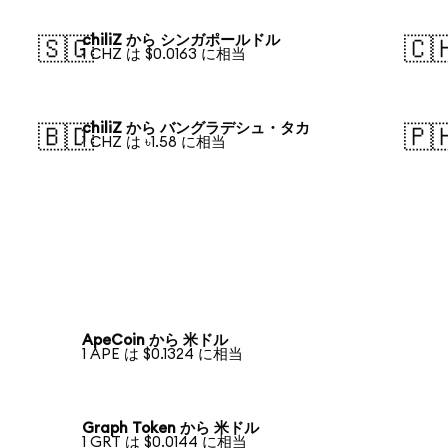
chiliZ から シンガポールドル
🇸🇬
🇨
1 CHZ は $0.0163 に相当
chiliZ から バングラデシュ・タカ
🇧🇩
🇵
1 CHZ は ৳1.58 に相当
ApeCoin から 米ドル
1 APE は $0.1324 に相当
Graph Token から 米ドル
1 GRT は $0.0144 に相当