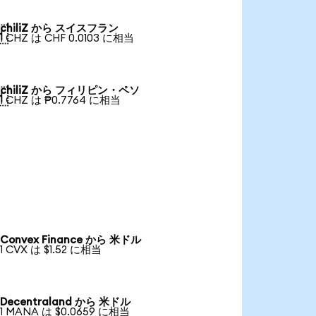
chiliZ から スイスフラン

1 CHZ は CHF 0.0103 に相当
chiliZ から フィリピン・ペソ

1 CHZ は ₱0.7764 に相当
Convex Finance から 米ドル
1 CVX は $1.52 に相当
Decentraland から 米ドル
1 MANA は $0.0659 に相当