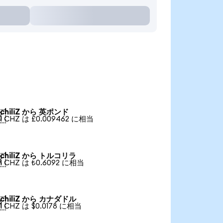
chiliZ から 英ポンド

1 CHZ は £0.009462 に相当
chiliZ から トルコリラ

1 CHZ は ₺0.6092 に相当
chiliZ から カナダドル

1 CHZ は $0.0178 に相当