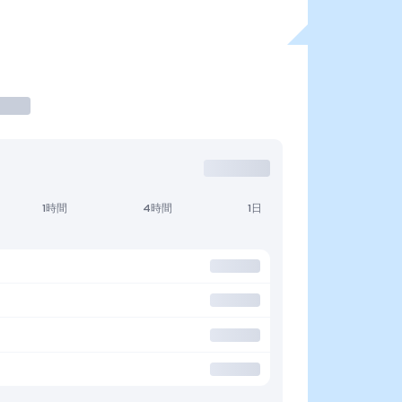
1時間
4時間
1日