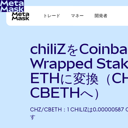
トレード
マネー
開発者
chiliZをCoinb
Wrapped Sta
ETHに変換（C
CBETHへ）
CHZ/CBETH：1 CHILIZは0.000005
す