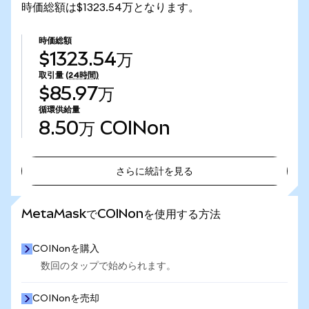
時価総額は$1323.54万となります。
時価総額
$1323.54万
取引量
(24時間)
$85.97万
循環供給量
8.50万
COINon
さらに統計を見る
さらに統計を見る
MetaMaskでCOINonを使用する方法
COINonを購入
数回のタップで始められます。
COINonを売却