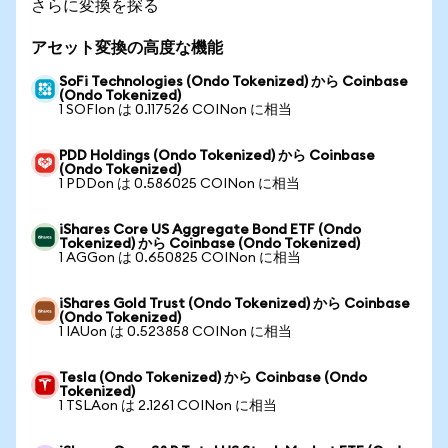
さらに変換を探る
アセット変換の高度な機能
SoFi Technologies (Ondo Tokenized) から Coinbase
(Ondo Tokenized)
1 SOFIon は 0.117526 COINon に相当
PDD Holdings (Ondo Tokenized) から Coinbase
(Ondo Tokenized)
1 PDDon は 0.586025 COINon に相当
iShares Core US Aggregate Bond ETF (Ondo
Tokenized) から Coinbase (Ondo Tokenized)
1 AGGon は 0.650825 COINon に相当
iShares Gold Trust (Ondo Tokenized) から Coinbase
(Ondo Tokenized)
1 IAUon は 0.523858 COINon に相当
Tesla (Ondo Tokenized) から Coinbase (Ondo
Tokenized)
1 TSLAon は 2.1261 COINon に相当