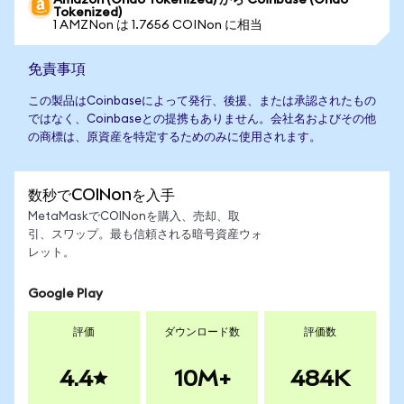
Amazon (Ondo Tokenized) から Coinbase (Ondo
Tokenized)
1 AMZNon は 1.7656 COINon に相当
免責事項
この製品はCoinbaseによって発行、後援、または承認されたもの
ではなく、Coinbaseとの提携もありません。会社名およびその他
の商標は、原資産を特定するためのみに使用されます。
数秒でCOINonを入手
MetaMaskでCOINonを購入、売却、取
引、スワップ。最も信頼される暗号資産ウォ
レット。
Google Play
評価
ダウンロード数
評価数
4.4
10M+
484K