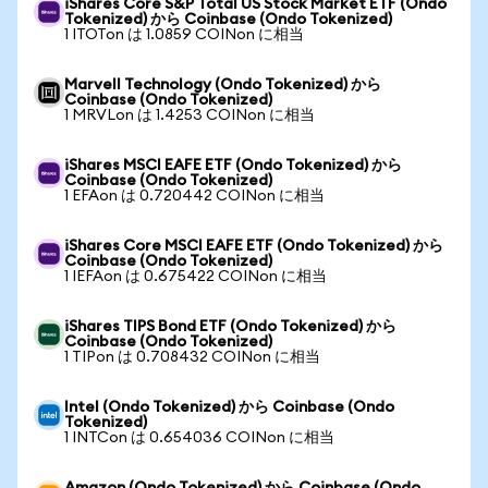
iShares Core S&P Total US Stock Market ETF (Ondo
Tokenized) から Coinbase (Ondo Tokenized)
1 ITOTon は 1.0859 COINon に相当
Marvell Technology (Ondo Tokenized) から
Coinbase (Ondo Tokenized)
1 MRVLon は 1.4253 COINon に相当
iShares MSCI EAFE ETF (Ondo Tokenized) から
Coinbase (Ondo Tokenized)
1 EFAon は 0.720442 COINon に相当
iShares Core MSCI EAFE ETF (Ondo Tokenized) から
Coinbase (Ondo Tokenized)
1 IEFAon は 0.675422 COINon に相当
iShares TIPS Bond ETF (Ondo Tokenized) から
Coinbase (Ondo Tokenized)
1 TIPon は 0.708432 COINon に相当
Intel (Ondo Tokenized) から Coinbase (Ondo
Tokenized)
1 INTCon は 0.654036 COINon に相当