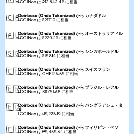
🇷🇺
1 COINon は ₽12,842.49 に相当
Coinbase (Ondo Tokenized) から カナダドル
🇨🇦
1 COINon は $217.10 に相当
Coinbase (Ondo Tokenized) から オーストラリアドル
🇦🇺
1 COINon は $220.23 に相当
Coinbase (Ondo Tokenized) から シンガポールドル
🇸🇬
1 COINon は $199.14 に相当
Coinbase (Ondo Tokenized) から スイスフラン
🇨🇭
1 COINon は CHF 125.69 に相当
Coinbase (Ondo Tokenized) から ブラジル・レアル
🇧🇷
1 COINon は R$791.69 に相当
Coinbase (Ondo Tokenized) から バングラデシュ・タ
🇧🇩
カ
1 COINon は ৳19,223.19 に相当
Coinbase (Ondo Tokenized) から フィリピン・ペソ
🇵🇭
1 COINon は ₱9,459.64 に相当