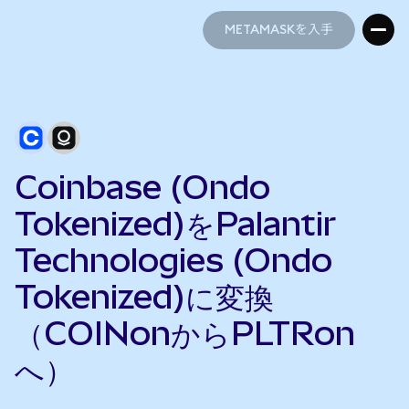
METAMASKを入手
METAMASKを入手
Coinbase (Ondo
Tokenized)をPalantir
Technologies (Ondo
Tokenized)に変換
（COINonからPLTRon
へ）