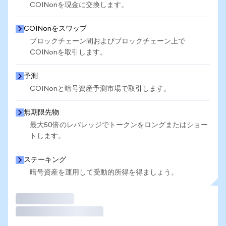
COINonを現金に交換します。
COINonをスワップ
ブロックチェーン間およびブロックチェーン上で
COINonを取引します。
予測
COINonと暗号資産予測市場で取引します。
無期限先物
最大50倍のレバレッジでトークンをロングまたはショー
トします。
ステーキング
暗号資産を運用して受動的所得を得ましょう。
取引