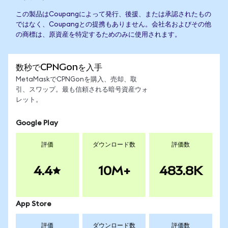
この製品はCoupangによって発行、後援、または承認されたもの
ではなく、Coupangとの提携もありません。会社名およびその他
の商標は、原資産を特定するためのみに使用されます。
数秒でCPNGonを入手
MetaMaskでCPNGonを購入、売却、取
引、スワップ。最も信頼される暗号資産ウォ
レット。
Google Play
評価
ダウンロード数
評価数
4.4
10M+
483.8K
App Store
評価
ダウンロード数
評価数