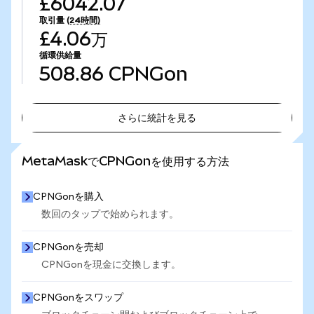
£6042.07
取引量
(24時間)
£4.06万
循環供給量
508.86
CPNGon
さらに統計を見る
さらに統計を見る
MetaMaskでCPNGonを使用する方法
CPNGonを購入
数回のタップで始められます。
CPNGonを売却
CPNGonを現金に交換します。
CPNGonをスワップ