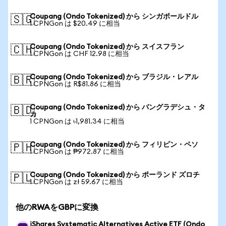
Coupang (Ondo Tokenized) から シンガポールドル
🇸🇬
1 CPNGon は $20.49 に相当
Coupang (Ondo Tokenized) から スイスフラン
🇨🇭
1 CPNGon は CHF 12.98 に相当
Coupang (Ondo Tokenized) から ブラジル・レアル
🇧🇷
1 CPNGon は R$81.86 に相当
Coupang (Ondo Tokenized) から バングラデシュ・タ
🇧🇩
カ
1 CPNGon は ৳1,981.34 に相当
Coupang (Ondo Tokenized) から フィリピン・ペソ
🇵🇭
1 CPNGon は ₱972.87 に相当
Coupang (Ondo Tokenized) から ポーランド ズロチ
🇵🇱
1 CPNGon は zł 59.67 に相当
他のRWAをGBPに変換
iShares Systematic Alternatives Active ETF (Ondo