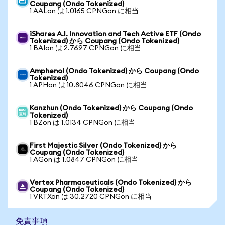
Coupang (Ondo Tokenized)
1 AALon は 1.0165 CPNGon に相当
iShares A.I. Innovation and Tech Active ETF (Ondo
Tokenized) から Coupang (Ondo Tokenized)
1 BAIon は 2.7697 CPNGon に相当
Amphenol (Ondo Tokenized) から Coupang (Ondo
Tokenized)
1 APHon は 10.8046 CPNGon に相当
Kanzhun (Ondo Tokenized) から Coupang (Ondo
Tokenized)
1 BZon は 1.0134 CPNGon に相当
First Majestic Silver (Ondo Tokenized) から
Coupang (Ondo Tokenized)
1 AGon は 1.0847 CPNGon に相当
Vertex Pharmaceuticals (Ondo Tokenized) から
Coupang (Ondo Tokenized)
1 VRTXon は 30.2720 CPNGon に相当
免責事項