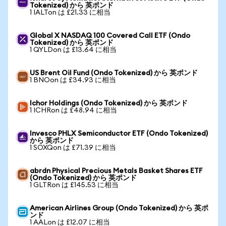
Tokenized) から 英ポンド
1 IALTon は £21.33 に相当
Global X NASDAQ 100 Covered Call ETF (Ondo
Tokenized) から 英ポンド
1 QYLDon は £13.64 に相当
US Brent Oil Fund (Ondo Tokenized) から 英ポンド
1 BNOon は £34.93 に相当
Ichor Holdings (Ondo Tokenized) から 英ポンド
1 ICHRon は £48.94 に相当
Invesco PHLX Semiconductor ETF (Ondo Tokenized)
から 英ポンド
1 SOXQon は £71.39 に相当
abrdn Physical Precious Metals Basket Shares ETF
(Ondo Tokenized) から 英ポンド
1 GLTRon は £145.53 に相当
American Airlines Group (Ondo Tokenized) から 英ポ
ンド
1 AALon は £12.07 に相当