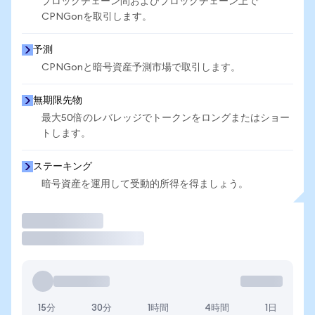
ブロックチェーン間およびブロックチェーン上で
CPNGonを取引します。
予測
CPNGonと暗号資産予測市場で取引します。
無期限先物
最大50倍のレバレッジでトークンをロングまたはショー
トします。
ステーキング
暗号資産を運用して受動的所得を得ましょう。
取引
15分
30分
1時間
4時間
1日