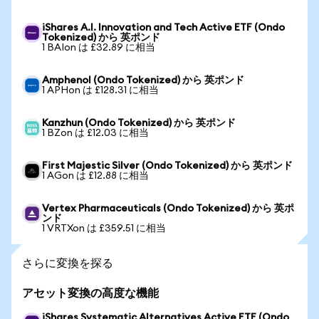
iShares A.I. Innovation and Tech Active ETF (Ondo
Tokenized) から 英ポンド
1 BAIon は £32.89 に相当
Amphenol (Ondo Tokenized) から 英ポンド
1 APHon は £128.31 に相当
Kanzhun (Ondo Tokenized) から 英ポンド
1 BZon は £12.03 に相当
First Majestic Silver (Ondo Tokenized) から 英ポンド
1 AGon は £12.88 に相当
Vertex Pharmaceuticals (Ondo Tokenized) から 英ポ
ンド
1 VRTXon は £359.51 に相当
さらに変換を探る
アセット変換の高度な機能
iShares Systematic Alternatives Active ETF (Ondo