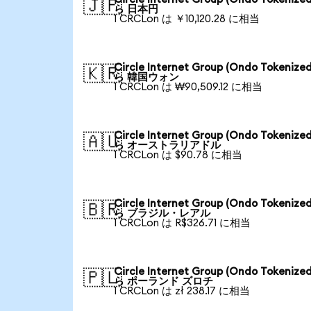
🇯🇵
ら 日本円
1 CRCLon は ￥10,120.28 に相当
Circle Internet Group (Ondo Tokenize
🇰🇷
ら 韓国ウォン
1 CRCLon は ₩90,509.12 に相当
Circle Internet Group (Ondo Tokenize
🇦🇺
ら オーストラリアドル
1 CRCLon は $90.78 に相当
Circle Internet Group (Ondo Tokenize
🇧🇷
ら ブラジル・レアル
1 CRCLon は R$326.71 に相当
Circle Internet Group (Ondo Tokenize
🇵🇱
ら ポーランド ズロチ
1 CRCLon は zł 238.17 に相当