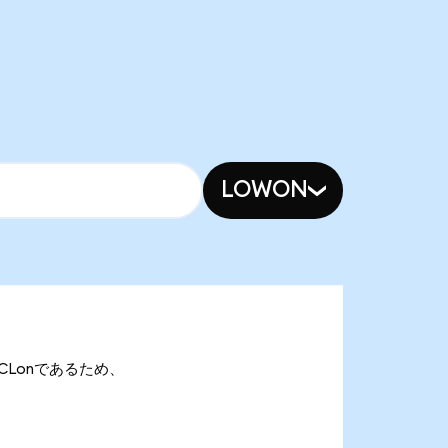
LOWON
 CRCLonであるため、