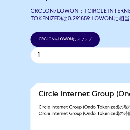
CRCLON/LOWON：1 CIRCLE INTERNE
TOKENIZED)は0.291859 LOWONに
CRCLONをLOWONにスワップ
Circle Internet Group 
Circle Internet Group (Ondo Toke
Circle Internet Group (Ondo Tokeni