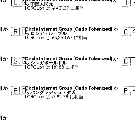
🇨🇳
🇹
ら 中国人民元
1 CRCLon は ￥431.39 に相当
d) か
Circle Internet Group (Ondo Tokenized) か
🇷🇺
🇨
ら ロシア・ルーブル
1 CRCLon は ₽5,263.67 に相当
d) か
Circle Internet Group (Ondo Tokenized) か
🇸🇬
🇨
ら シンガポールドル
1 CRCLon は $81.88 に相当
d) か
Circle Internet Group (Ondo Tokenized) か
🇧🇩
🇵
ら バングラデシュ・タカ
1 CRCLon は ৳7,911.78 に相当
d) か