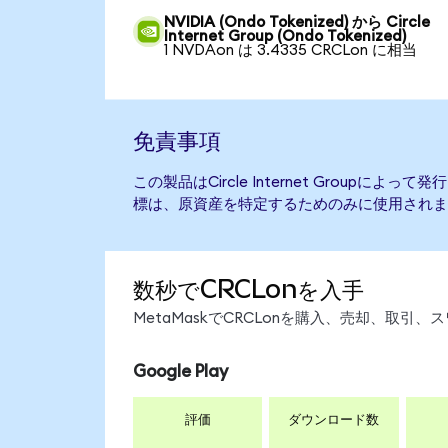
NVIDIA (Ondo Tokenized) から Circle
Internet Group (Ondo Tokenized)
1 NVDAon は 3.4335 CRCLon に相当
免責事項
この製品はCircle Internet Groupに
標は、原資産を特定するためのみに使用されま
数秒でCRCLonを入手
MetaMaskでCRCLonを購入、売却、取
Google Play
評価
ダウンロード数