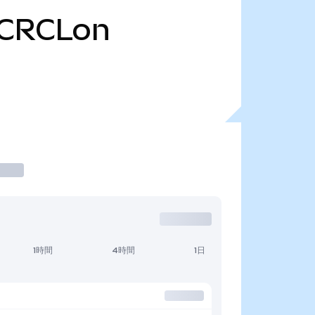
CRCLon
1時間
4時間
1日