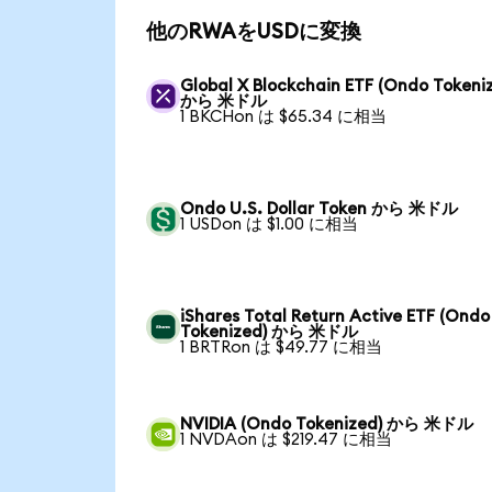
他のRWAをUSDに変換
Global X Blockchain ETF (Ondo Tokeni
から 米ドル
1 BKCHon は $65.34 に相当
Ondo U.S. Dollar Token から 米ドル
1 USDon は $1.00 に相当
iShares Total Return Active ETF (Ondo
Tokenized) から 米ドル
1 BRTRon は $49.77 に相当
NVIDIA (Ondo Tokenized) から 米ドル
1 NVDAon は $219.47 に相当