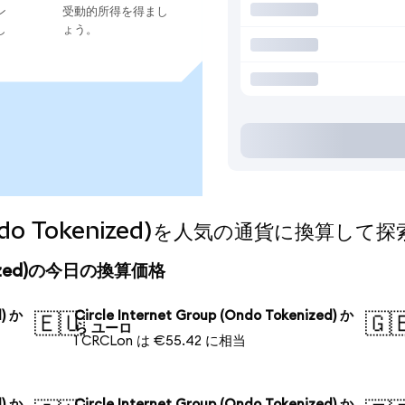
ン
受動的所得を得まし
し
ょう。
p (Ondo Tokenized)を人気の通貨に換算して
okenized)の今日の換算価格
d) か
Circle Internet Group (Ondo Tokenized) か
🇪🇺
🇬
ら ユーロ
1 CRCLon は €55.42 に相当
d) か
Circle Internet Group (Ondo Tokenized) か