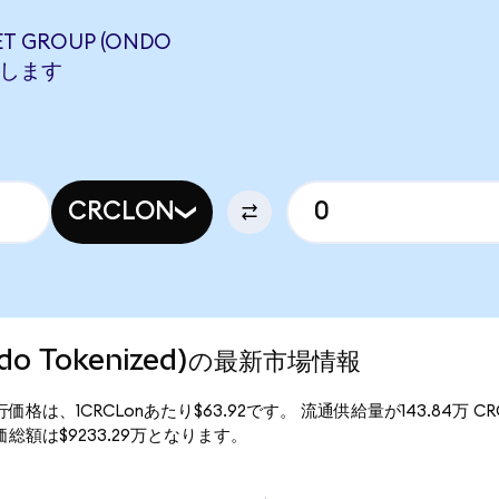
T GROUP (ONDO
相当します
CRCLON
(Ondo Tokenized)の最新市場情報
nized)の現行価格は、1CRCLonあたり$63.92です。 流通供給量が143.84万
zed)の時価総額は$9233.29万となります。