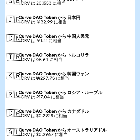
🇬🇧
1 CRV は £0.1553 に相当
Curve DAO Token から 日本円
🇯🇵
1 CRV は ￥32.99 に相当
Curve DAO Token から 中国人民元
🇨🇳
1 CRV は ￥1.41 に相当
Curve DAO Token から トルコリラ
🇹🇷
1 CRV は ₺9.94 に相当
Curve DAO Token から 韓国ウォン
🇰🇷
1 CRV は ₩297.73 に相当
Curve DAO Token から ロシア・ルーブル
🇷🇺
1 CRV は ₽17.04 に相当
Curve DAO Token から カナダドル
🇨🇦
1 CRV は $0.2928 に相当
Curve DAO Token から オーストラリアドル
🇦🇺
1 CRV は $0.2967 に相当