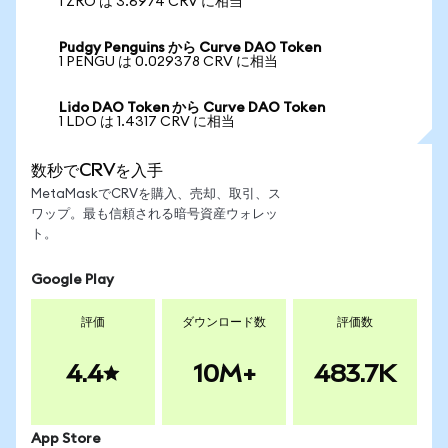
1 ZRO は 3.6974 CRV に相当
Pudgy Penguins から Curve DAO Token
1 PENGU は 0.029378 CRV に相当
Lido DAO Token から Curve DAO Token
1 LDO は 1.4317 CRV に相当
数秒でCRVを入手
MetaMaskでCRVを購入、売却、取引、ス
ワップ。最も信頼される暗号資産ウォレッ
ト。
Google Play
評価
ダウンロード数
評価数
4.4
10M+
483.7K
App Store