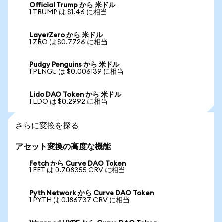
Official Trump から 米ドル
1 TRUMP は $1.46 に相当
LayerZero から 米ドル
1 ZRO は $0.7726 に相当
Pudgy Penguins から 米ドル
1 PENGU は $0.006139 に相当
Lido DAO Token から 米ドル
1 LDO は $0.2992 に相当
さらに変換を探る
アセット変換の高度な機能
Fetch から Curve DAO Token
1 FET は 0.708355 CRV に相当
Pyth Network から Curve DAO Token
1 PYTH は 0.186737 CRV に相当