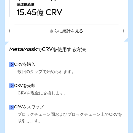
循環供給量
15.45億
CRV
さらに統計を見る
さらに統計を見る
MetaMaskでCRVを使用する方法
CRVを購入
数回のタップで始められます。
CRVを売却
CRVを現金に交換します。
CRVをスワップ
ブロックチェーン間およびブロックチェーン上でCRVを
取引します。