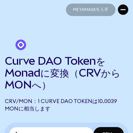
METAMASKを入手
METAMASKを入手
Curve DAO Tokenを
Monadに変換（CRVから
MONへ）
CRV/MON：1 CURVE DAO TOKENは10.0039
MONに相当します