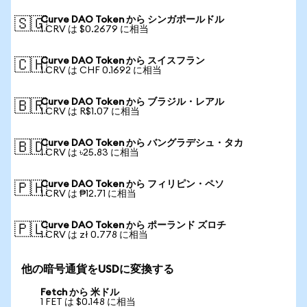
Curve DAO Token から シンガポールドル
🇸🇬
1 CRV は $0.2679 に相当
Curve DAO Token から スイスフラン
🇨🇭
1 CRV は CHF 0.1692 に相当
Curve DAO Token から ブラジル・レアル
🇧🇷
1 CRV は R$1.07 に相当
Curve DAO Token から バングラデシュ・タカ
🇧🇩
1 CRV は ৳25.83 に相当
Curve DAO Token から フィリピン・ペソ
🇵🇭
1 CRV は ₱12.71 に相当
Curve DAO Token から ポーランド ズロチ
🇵🇱
1 CRV は zł 0.778 に相当
他の暗号通貨をUSDに変換する
Fetch から 米ドル
1 FET は $0.148 に相当