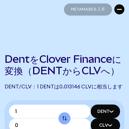
METAMASKを入手
METAMASKを入手
DentをClover Financeに
変換（DENTからCLVへ）
DENT/CLV：1 DENTは0.013146 CLVに相当します
DENT
CLV