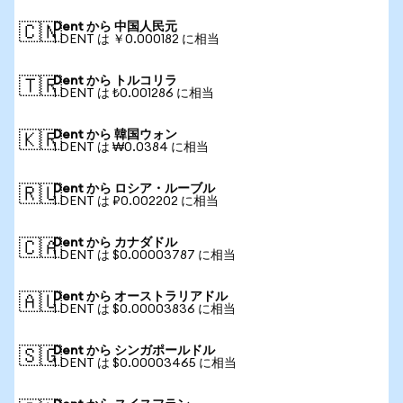
Dent から 中国人民元
🇨🇳
1 DENT は ￥0.000182 に相当
Dent から トルコリラ
🇹🇷
1 DENT は ₺0.001286 に相当
Dent から 韓国ウォン
🇰🇷
1 DENT は ₩0.0384 に相当
Dent から ロシア・ルーブル
🇷🇺
1 DENT は ₽0.002202 に相当
Dent から カナダドル
🇨🇦
1 DENT は $0.00003787 に相当
Dent から オーストラリアドル
🇦🇺
1 DENT は $0.00003836 に相当
Dent から シンガポールドル
🇸🇬
1 DENT は $0.00003465 に相当