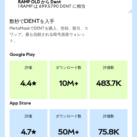
RAMP OLD から Dent
1 RAMP は 699.5790 DENT に相当
数秒でDENTを入手
MetaMaskでDENTを購入、売却、取引、ス
ワップ。最も信頼される暗号資産ウォレッ
ト。
Google Play
評価
ダウンロード数
評価数
4.4
10M+
483.7K
App Store
評価
ダウンロード数
評価数
4.7
50M+
75.8K