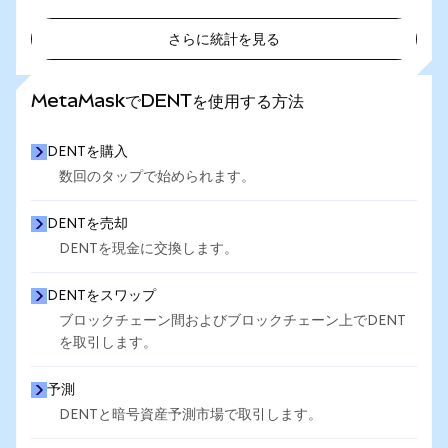
さらに統計を見る
さらに統計を見る
MetaMaskでDENTを使用する方法
DENTを購入
数回のタップで始められます。
DENTを売却
DENTを現金に交換します。
DENTをスワップ
ブロックチェーン間およびブロックチェーン上でDENT
を取引します。
予測
DENTと暗号資産予測市場で取引します。