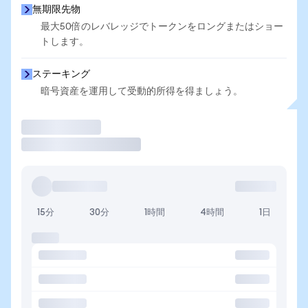
無期限先物
最大50倍のレバレッジでトークンをロングまたはショー
トします。
ステーキング
暗号資産を運用して受動的所得を得ましょう。
取引
15分
30分
1時間
4時間
1日