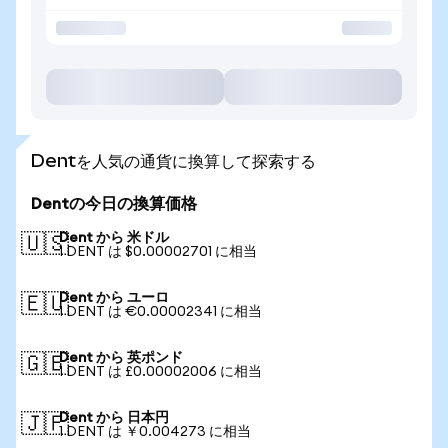
Dentを人気の通貨に換算して探索する
Dentの今日の換算価格
Dent から 米ドル
🇺🇸
1 DENT は $0.00002701 に相当
Dent から ユーロ
🇪🇺
1 DENT は €0.00002341 に相当
Dent から 英ポンド
🇬🇧
1 DENT は £0.00002006 に相当
Dent から 日本円
🇯🇵
1 DENT は ￥0.004273 に相当