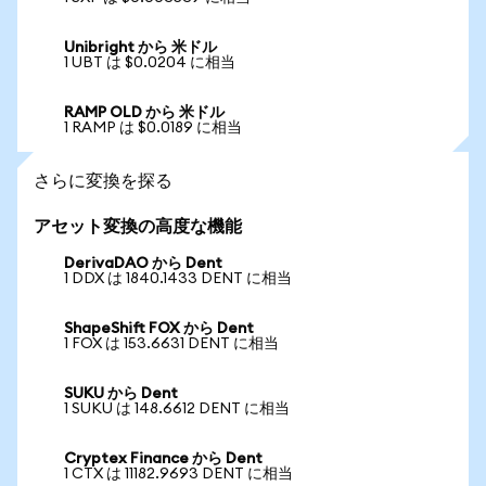
Unibright から 米ドル
1 UBT は $0.0204 に相当
RAMP OLD から 米ドル
1 RAMP は $0.0189 に相当
さらに変換を探る
アセット変換の高度な機能
DerivaDAO から Dent
1 DDX は 1840.1433 DENT に相当
ShapeShift FOX から Dent
1 FOX は 153.6631 DENT に相当
SUKU から Dent
1 SUKU は 148.6612 DENT に相当
Cryptex Finance から Dent
1 CTX は 11182.9693 DENT に相当