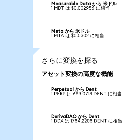
Measurable Data から 米ドル
1 MDT は $0.002956 に相当
Meta から 米ドル
1 MTA は $0.0302 に相当
さらに変換を探る
アセット変換の高度な機能
Perpetual から Dent
1 PERP は 693.0718 DENT に相当
DerivaDAO から Dent
1 DDX は 1784.2208 DENT に相当