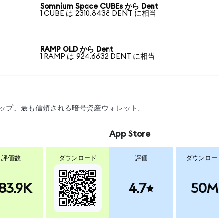
Somnium Space CUBEs から Dent
1 CUBE は 2310.8438 DENT に相当
RAMP OLD から Dent
1 RAMP は 924.6632 DENT に相当
スワップ。最も信頼される暗号資産ウォレット。
App Store
評価数
ダウンロード
評価
ダウンロー
83.9K
4.7
50M