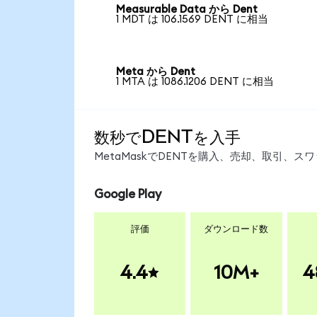
Measurable Data から Dent
1 MDT は 106.1569 DENT に相当
Meta から Dent
1 MTA は 1086.1206 DENT に相当
数秒でDENTを入手
MetaMaskでDENTを購入、売却、取引、
Google Play
評価
ダウンロード数
4.4
10M+
4