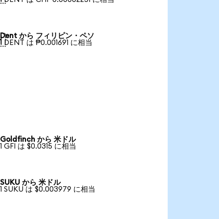
Dent から フィリピン・ペソ

1 DENT は ₱0.001691 に相当
Goldfinch から 米ドル
1 GFI は $0.0315 に相当
SUKU から 米ドル
1 SUKU は $0.003979 に相当