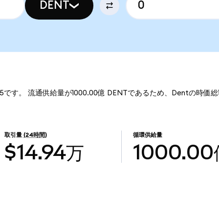
DENT
785です。 流通供給量が1000.00億 DENTであるため、Dentの時価総
取引量
(24時間)
循環供給量
$14.94万
1000.0