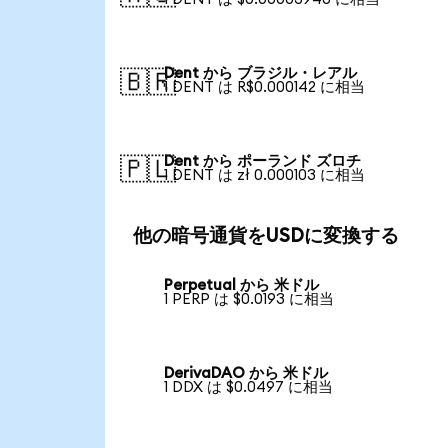
Dent から ブラジル・レアル
🇧🇷
1 DENT は R$0.000142 に相当
Dent から ポーランド ズロチ
🇵🇱
1 DENT は zł 0.000103 に相当
他の暗号通貨をUSDに変換する
Perpetual から 米ドル
1 PERP は $0.0193 に相当
DerivaDAO から 米ドル
1 DDX は $0.0497 に相当