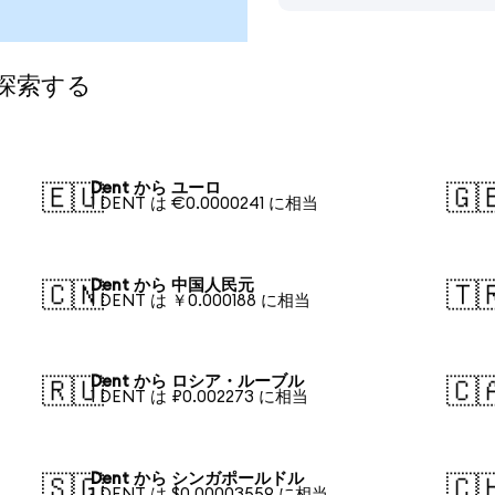
探索する
Dent から ユーロ
🇪🇺
🇬
1 DENT は €0.0000241 に相当
Dent から 中国人民元
🇨🇳
🇹
1 DENT は ￥0.000188 に相当
Dent から ロシア・ルーブル
🇷🇺
🇨
1 DENT は ₽0.002273 に相当
Dent から シンガポールドル
🇸🇬
🇨
1 DENT は $0.00003559 に相当