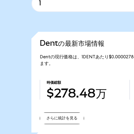
Dentの最新市場情報
Dentの現行価格は、1DENTあたり$0.00002
ます。
時価総額
$278.48万
さらに統計を見る
さらに統計を見る