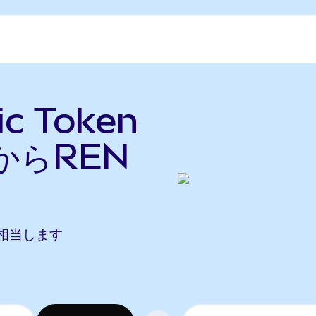
c Token
からREN
Nに相当します