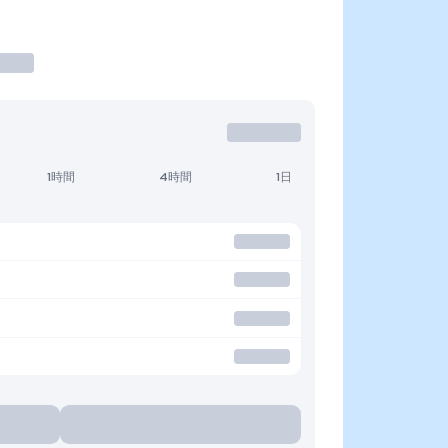
1時間
4時間
1日