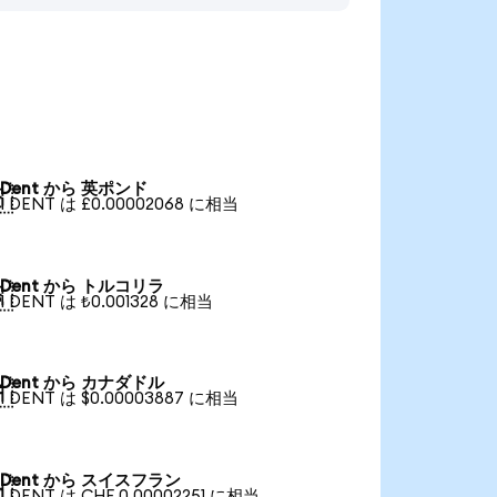
Dent から 英ポンド

1 DENT は £0.00002068 に相当
Dent から トルコリラ

1 DENT は ₺0.001328 に相当
Dent から カナダドル

1 DENT は $0.00003887 に相当
Dent から スイスフラン

1 DENT は CHF 0.00002251 に相当