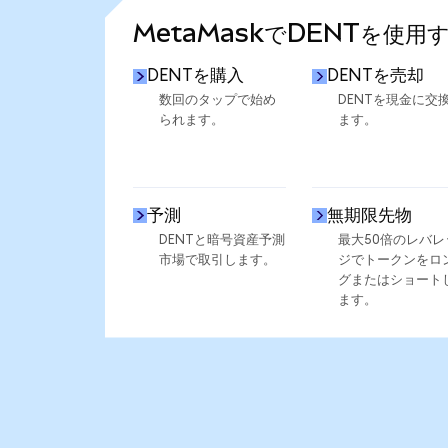
MetaMaskでDENTを使用
DENTを購入
DENTを売却
数回のタップで始め
DENTを現金に交
られます。
ます。
予測
無期限先物
DENTと暗号資産予測
最大50倍のレバレ
市場で取引します。
ジでトークンをロ
グまたはショート
ます。