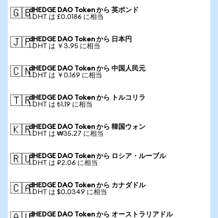
dHEDGE DAO Token から 英ポンド
🇬🇧
1 DHT は £0.0186 に相当
dHEDGE DAO Token から 日本円
🇯🇵
1 DHT は ￥3.95 に相当
dHEDGE DAO Token から 中国人民元
🇨🇳
1 DHT は ￥0.169 に相当
dHEDGE DAO Token から トルコリラ
🇹🇷
1 DHT は ₺1.19 に相当
dHEDGE DAO Token から 韓国ウォン
🇰🇷
1 DHT は ₩35.27 に相当
dHEDGE DAO Token から ロシア・ルーブル
🇷🇺
1 DHT は ₽2.06 に相当
dHEDGE DAO Token から カナダドル
🇨🇦
1 DHT は $0.0349 に相当
dHEDGE DAO Token から オーストラリアドル