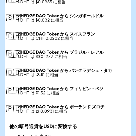
🇦🇺
1 DHT は $0.0355 に相当
dHEDGE DAO Token から シンガポールドル
🇸🇬
1 DHT は $0.032 に相当
dHEDGE DAO Token から スイスフラン
🇨🇭
1 DHT は CHF 0.0202 に相当
dHEDGE DAO Token から ブラジル・レアル
🇧🇷
1 DHT は R$0.1277 に相当
dHEDGE DAO Token から バングラデシュ・タカ
🇧🇩
1 DHT は ৳3.10 に相当
dHEDGE DAO Token から フィリピン・ペソ
🇵🇭
1 DHT は ₱1.52 に相当
dHEDGE DAO Token から ポーランド ズロチ
🇵🇱
1 DHT は zł 0.0931 に相当
他の暗号通貨をUSDに変換する