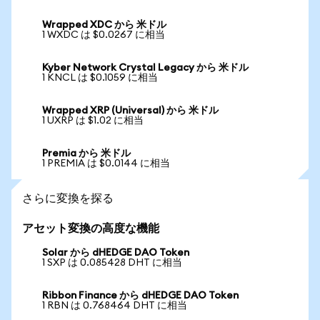
Wrapped XDC から 米ドル
1 WXDC は $0.0267 に相当
Kyber Network Crystal Legacy から 米ドル
1 KNCL は $0.1059 に相当
Wrapped XRP (Universal) から 米ドル
1 UXRP は $1.02 に相当
Premia から 米ドル
1 PREMIA は $0.0144 に相当
さらに変換を探る
アセット変換の高度な機能
Solar から dHEDGE DAO Token
1 SXP は 0.085428 DHT に相当
Ribbon Finance から dHEDGE DAO Token
1 RBN は 0.768464 DHT に相当