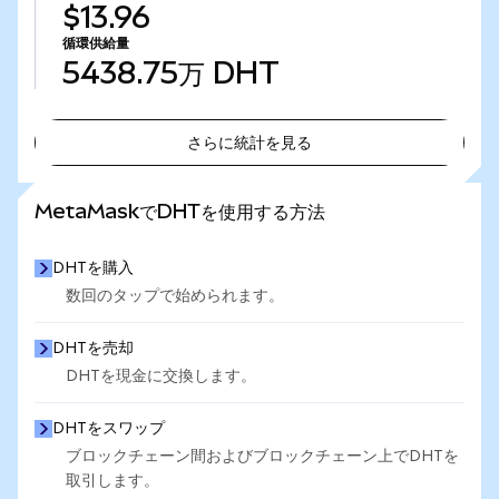
$13.96
循環供給量
5438.75万
DHT
さらに統計を見る
さらに統計を見る
MetaMaskでDHTを使用する方法
DHTを購入
数回のタップで始められます。
DHTを売却
DHTを現金に交換します。
DHTをスワップ
ブロックチェーン間およびブロックチェーン上でDHTを
取引します。