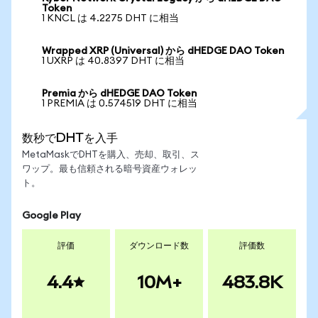
Token
1 KNCL は 4.2275 DHT に相当
Wrapped XRP (Universal) から dHEDGE DAO Token
1 UXRP は 40.8397 DHT に相当
Premia から dHEDGE DAO Token
1 PREMIA は 0.574519 DHT に相当
数秒でDHTを入手
MetaMaskでDHTを購入、売却、取引、ス
ワップ。最も信頼される暗号資産ウォレッ
ト。
Google Play
評価
ダウンロード数
評価数
4.4
10M+
483.8K