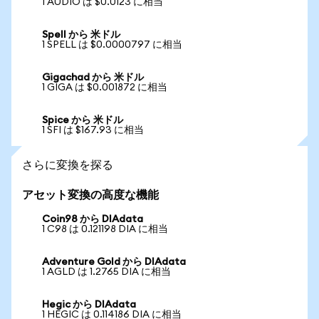
1 AUDIO は $0.0123 に相当
Spell から 米ドル
1 SPELL は $0.0000797 に相当
Gigachad から 米ドル
1 GIGA は $0.001872 に相当
Spice から 米ドル
1 SFI は $167.93 に相当
さらに変換を探る
アセット変換の高度な機能
Coin98 から DIAdata
1 C98 は 0.121198 DIA に相当
Adventure Gold から DIAdata
1 AGLD は 1.2765 DIA に相当
Hegic から DIAdata
1 HEGIC は 0.114186 DIA に相当