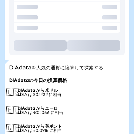
DIAdataを人気の通貨に換算して探索する
DIAdataの今日の換算価格
DIAdata から 米ドル
🇺🇸
1 DIA は $0.1232 に相当
DIAdata から ユーロ
🇪🇺
1 DIA は €0.1066 に相当
DIAdata から 英ポンド
🇬🇧
1 DIA は £0.0915 に相当