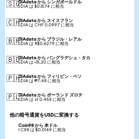
DIAdata から シンガポールドル
🇸🇬
1 DIA は $0.1574 に相当
DIAdata から スイスフラン
🇨🇭
1 DIA は CHF 0.0997 に相当
DIAdata から ブラジル・レアル
🇧🇷
1 DIA は R$0.6279 に相当
DIAdata から バングラデシュ・タカ
🇧🇩
1 DIA は ৳15.20 に相当
DIAdata から フィリピン・ペソ
🇵🇭
1 DIA は ₱7.48 に相当
DIAdata から ポーランド ズロチ
🇵🇱
1 DIA は zł 0.458 に相当
他の暗号通貨をUSDに変換する
Coin98 から 米ドル
1 C98 は $0.0149 に相当