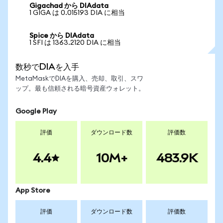
Gigachad から DIAdata
1 GIGA は 0.015193 DIA に相当
Spice から DIAdata
1 SFI は 1363.2120 DIA に相当
数秒でDIAを入手
MetaMaskでDIAを購入、売却、取引、スワ
ップ。最も信頼される暗号資産ウォレット。
Google Play
評価
ダウンロード数
評価数
4.4
10M+
483.9K
App Store
評価
ダウンロード数
評価数