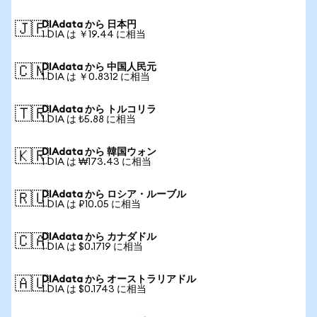
DIAdata から 日本円
🇯🇵
1 DIA は ￥19.44 に相当
DIAdata から 中国人民元
🇨🇳
1 DIA は ￥0.8312 に相当
DIAdata から トルコリラ
🇹🇷
1 DIA は ₺5.88 に相当
DIAdata から 韓国ウォン
🇰🇷
1 DIA は ₩173.43 に相当
DIAdata から ロシア・ルーブル
🇷🇺
1 DIA は ₽10.05 に相当
DIAdata から カナダドル
🇨🇦
1 DIA は $0.1719 に相当
DIAdata から オーストラリアドル
🇦🇺
1 DIA は $0.1743 に相当