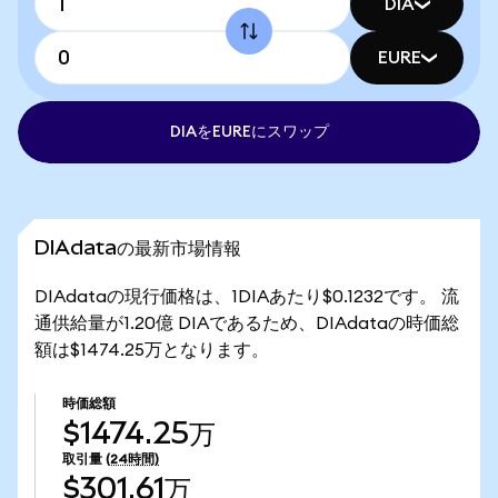
DIA
EURE
DIAをEUREにスワップ
DIAdataの最新市場情報
DIAdataの現行価格は、1DIAあたり$0.1232です。 流
通供給量が1.20億 DIAであるため、DIAdataの時価総
額は$1474.25万となります。
時価総額
$1474.25万
取引量
(24時間)
$301.61万