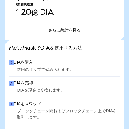
循環供給量
1.20億
DIA
さらに統計を見る
さらに統計を見る
MetaMaskでDIAを使用する方法
DIAを購入
数回のタップで始められます。
DIAを売却
DIAを現金に交換します。
DIAをスワップ
ブロックチェーン間およびブロックチェーン上でDIAを
取引します。