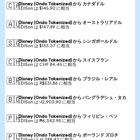
Disney (Ondo Tokenized) から カナダドル
🇨🇦
1 DISon は $145.92 に相当
Disney (Ondo Tokenized) から オーストラリアドル
🇦🇺
1 DISon は $147.89 に相当
Disney (Ondo Tokenized) から シンガポールドル
🇸🇬
1 DISon は $133.37 に相当
Disney (Ondo Tokenized) から スイスフラン
🇨🇭
1 DISon は CHF 84.45 に相当
Disney (Ondo Tokenized) から ブラジル・レアル
🇧🇷
1 DISon は R$531.86 に相当
Disney (Ondo Tokenized) から バングラデシュ・タカ
🇧🇩
1 DISon は ৳12,903.90 に相当
Disney (Ondo Tokenized) から フィリピン・ペソ
🇵🇭
1 DISon は ₱6,342.95 に相当
Disney (Ondo Tokenized) から ポーランド ズロチ
🇵🇱
1 DISon は zł 388.42 に相当