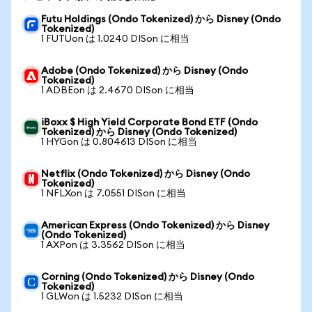
Futu Holdings (Ondo Tokenized) から Disney (Ondo
Tokenized)
1 FUTUon は 1.0240 DISon に相当
Adobe (Ondo Tokenized) から Disney (Ondo
Tokenized)
1 ADBEon は 2.4670 DISon に相当
iBoxx $ High Yield Corporate Bond ETF (Ondo
Tokenized) から Disney (Ondo Tokenized)
1 HYGon は 0.804613 DISon に相当
Netflix (Ondo Tokenized) から Disney (Ondo
Tokenized)
1 NFLXon は 7.0551 DISon に相当
American Express (Ondo Tokenized) から Disney
(Ondo Tokenized)
1 AXPon は 3.3562 DISon に相当
Corning (Ondo Tokenized) から Disney (Ondo
Tokenized)
1 GLWon は 1.5232 DISon に相当