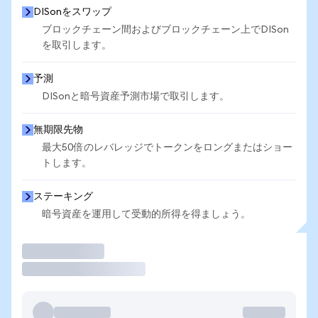
DISonをスワップ
ブロックチェーン間およびブロックチェーン上でDISon
を取引します。
予測
DISonと暗号資産予測市場で取引します。
無期限先物
最大50倍のレバレッジでトークンをロングまたはショー
トします。
ステーキング
暗号資産を運用して受動的所得を得ましょう。
取引