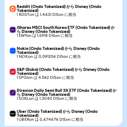
Reddit (Ondo Tokenized) から Disney (Ondo
Tokenized)
1 RDDTon は 1.4631 DISon に相当
iShares MSCI South Korea ETF (Ondo Tokenized) か
ら Disney (Ondo Tokenized)
1 EWYon は 1.5918 DISon に相当
Nokia (Ondo Tokenized) から Disney (Ondo
Tokenized)
1 NOKon は 0.091206 DISon に相当
S&P Global (Ondo Tokenized) から Disney (Ondo
Tokenized)
1 SPGIon は 4.1162 DISon に相当
Direxion Daily Semi Bull 3X ETF (Ondo Tokenized) か
ら Disney (Ondo Tokenized)
1 SOXLon は 1.3040 DISon に相当
Uber (Ondo Tokenized) から Disney (Ondo
Tokenized)
1 UBERon は 0.674676 DISon に相当