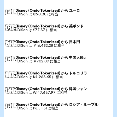
Disney (Ondo Tokenized) から ユーロ
🇪🇺
1 DISon は €90.30 に相当
Disney (Ondo Tokenized) から 英ポンド
🇬🇧
1 DISon は £77.37 に相当
Disney (Ondo Tokenized) から 日本円
🇯🇵
1 DISon は ￥16,482.28 に相当
Disney (Ondo Tokenized) から 中国人民元
🇨🇳
1 DISon は ￥702.09 に相当
Disney (Ondo Tokenized) から トルコリラ
🇹🇷
1 DISon は ₺4,963.65 に相当
Disney (Ondo Tokenized) から 韓国ウォン
🇰🇷
1 DISon は ₩147,637.97 に相当
Disney (Ondo Tokenized) から ロシア・ルーブル
🇷🇺
1 DISon は ₽8,511.51 に相当