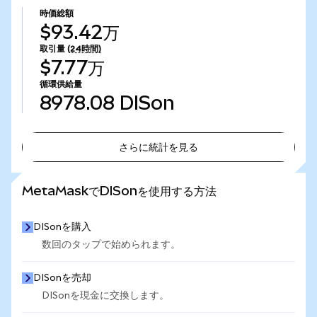
時価総額
$93.42万
取引量
(24時間)
$7.77万
循環供給量
8978.08
DISon
さらに統計を見る
さらに統計を見る
MetaMaskでDISonを使用する方法
DISonを購入
数回のタップで始められます。
DISonを売却
DISonを現金に交換します。