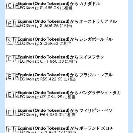
Equinix (Ondo Tokenized) から カナダドル
🇨🇦
1 EQIXon は $1,485.06 に相当
Equinix (Ondo Tokenized) から オーストラリアドル
🇦🇺
1 EQIXon は $1,506.26 に相当
Equinix (Ondo Tokenized) から シンガポールドル
🇸🇬
1 EQIXon は $1,359.53 に相当
Equinix (Ondo Tokenized) から スイスフラン
🇨🇭
1 EQIXon は CHF 860.38 に相当
Equinix (Ondo Tokenized) から ブラジル・レアル
🇧🇷
1 EQIXon は R$5,422.65 に相当
Equinix (Ondo Tokenized) から バングラデシュ・タカ
🇧🇩
1 EQIXon は ৳131,064.95 に相当
Equinix (Ondo Tokenized) から フィリピン・ペソ
🇵🇭
1 EQIXon は ₱64,383.01 に相当
Equinix (Ondo Tokenized) から ポーランド ズロチ
🇵🇱
1 EQIXon は zł 3,953.77 に相当