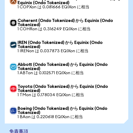
Equinix (Ondo Tokenized)
1 COPXon は 0.081666 EQIXon に相当
Coherent (Ondo Tokenized) から Equinix (Ondo
Tokenized)
1 COHRon は 0.316249 EQIXon に相当
IREN (Ondo Tokenized) から Equinix (Ondo
Tokenized)
1 IRENon は 0.037873 EQIXon に相当
Abbott (Ondo Tokenized) から Equinix (Ondo
Tokenized)
1 ABTon は 0.102571 EQIXon に相当
Toyota (Ondo Tokenized) から Equinix (Ondo
Tokenized)
1 TMon は 0.178034 EQIXon に相当
Boeing (Ondo Tokenized) から Equinix (Ondo
Tokenized)
1 BAon は 0.220618 EQIXon に相当
免責事項