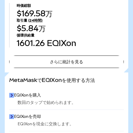
時価総額
$169.58万
取引量
(24時間)
$5.84万
循環供給量
1601.26
EQIXon
さらに統計を見る
さらに統計を見る
MetaMaskでEQIXonを使用する方法
EQIXonを購入
数回のタップで始められます。
EQIXonを売却
EQIXonを現金に交換します。