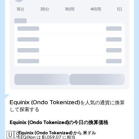
15分
30分
1時間
4時間
1日
Equinix (Ondo Tokenized)を人気の通貨に換算
して探索する
Equinix (Ondo Tokenized)の今日の換算価格
Equinix (Ondo Tokenized) から 米ドル
🇺🇸
1 EQIXon は $1,059.07 に相当