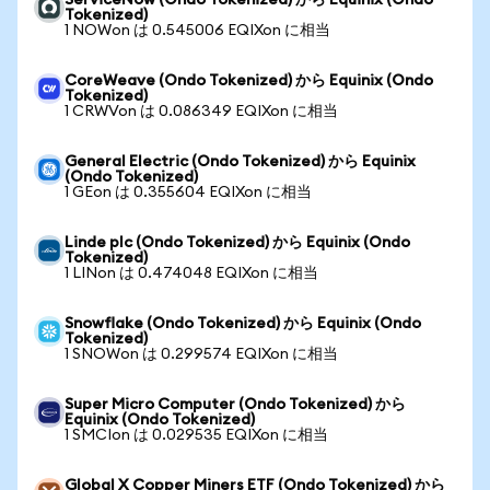
ServiceNow (Ondo Tokenized) から Equinix (Ondo
Tokenized)
1 NOWon は 0.545006 EQIXon に相当
CoreWeave (Ondo Tokenized) から Equinix (Ondo
Tokenized)
1 CRWVon は 0.086349 EQIXon に相当
General Electric (Ondo Tokenized) から Equinix
(Ondo Tokenized)
1 GEon は 0.355604 EQIXon に相当
Linde plc (Ondo Tokenized) から Equinix (Ondo
Tokenized)
1 LINon は 0.474048 EQIXon に相当
Snowflake (Ondo Tokenized) から Equinix (Ondo
Tokenized)
1 SNOWon は 0.299574 EQIXon に相当
Super Micro Computer (Ondo Tokenized) から
Equinix (Ondo Tokenized)
1 SMCIon は 0.029535 EQIXon に相当
Global X Copper Miners ETF (Ondo Tokenized) から