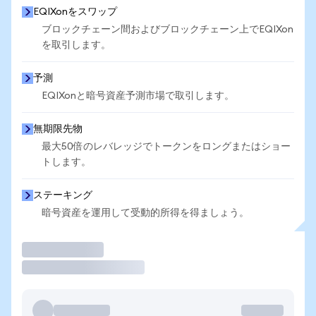
EQIXonをスワップ
ブロックチェーン間およびブロックチェーン上でEQIXon
を取引します。
予測
EQIXonと暗号資産予測市場で取引します。
無期限先物
最大50倍のレバレッジでトークンをロングまたはショー
トします。
ステーキング
暗号資産を運用して受動的所得を得ましょう。
取引