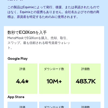
この製品はEquinixによって発行、後援、または承認されたもので
はなく、Equinixとの提携もありません。会社名およびその他の商
標は、原資産を特定するためのみに使用されます。
数秒でEQIXonを入手
MetaMaskでEQIXonを購入、売却、取引、
スワップ。最も信頼される暗号資産ウォレッ
ト。
Google Play
評価
ダウンロード数
評価数
4.4
10M+
483.7K
App Store
評価
ダウンロード数
評価数