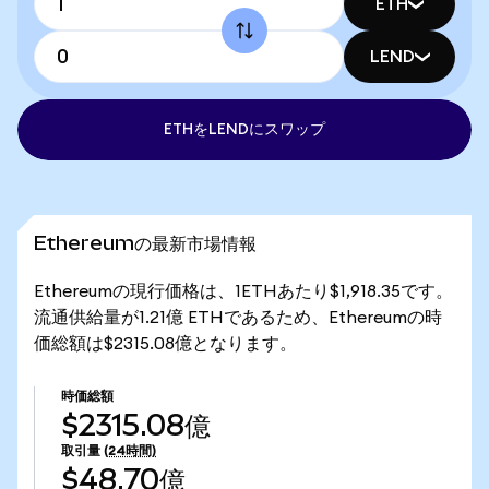
ETH
LEND
ETHをLENDにスワップ
Ethereumの最新市場情報
Ethereumの現行価格は、1ETHあたり$1,918.35です。
流通供給量が1.21億 ETHであるため、Ethereumの時
価総額は$2315.08億となります。
時価総額
$2315.08億
取引量
(24時間)
$48.70億