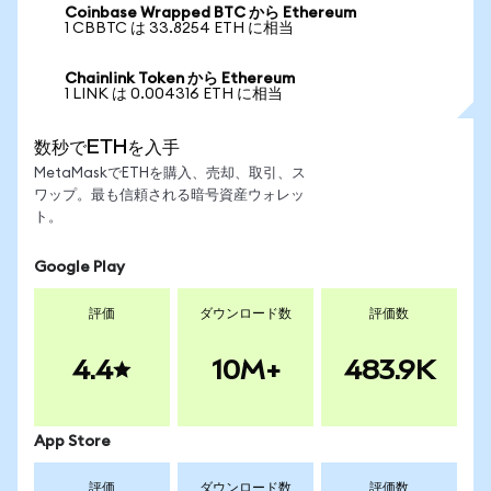
Coinbase Wrapped BTC から Ethereum
1 CBBTC は 33.8254 ETH に相当
Chainlink Token から Ethereum
1 LINK は 0.004316 ETH に相当
数秒でETHを入手
MetaMaskでETHを購入、売却、取引、ス
ワップ。最も信頼される暗号資産ウォレッ
ト。
Google Play
評価
ダウンロード数
評価数
4.4
10M+
483.9K
App Store
評価
ダウンロード数
評価数