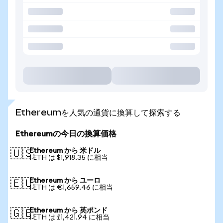
Ethereumを人気の通貨に換算して探索する
Ethereumの今日の換算価格
Ethereum から 米ドル
🇺🇸
1 ETH は $1,918.35 に相当
Ethereum から ユーロ
🇪🇺
1 ETH は €1,659.46 に相当
Ethereum から 英ポンド
🇬🇧
1 ETH は £1,421.94 に相当