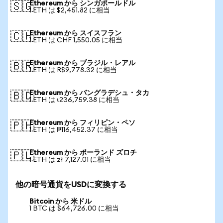
Ethereum から シンガポールドル
🇸🇬
1 ETH は $2,451.82 に相当
Ethereum から スイスフラン
🇨🇭
1 ETH は CHF 1,550.05 に相当
Ethereum から ブラジル・レアル
🇧🇷
1 ETH は R$9,778.32 に相当
Ethereum から バングラデシュ・タカ
🇧🇩
1 ETH は ৳236,759.38 に相当
Ethereum から フィリピン・ペソ
🇵🇭
1 ETH は ₱116,452.37 に相当
Ethereum から ポーランド ズロチ
🇵🇱
1 ETH は zł 7,127.01 に相当
他の暗号通貨をUSDに変換する
Bitcoin から 米ドル
1 BTC は $64,726.00 に相当