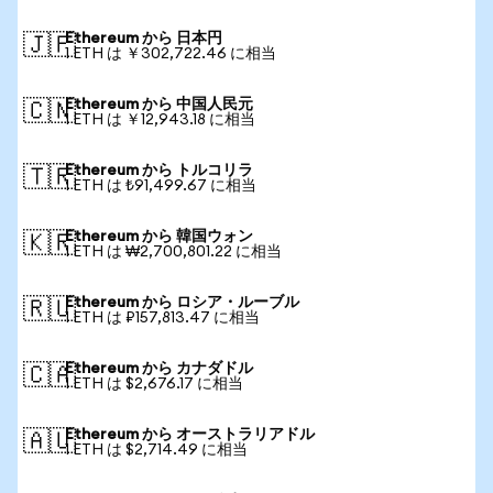
Ethereum から 日本円
🇯🇵
1 ETH は ￥302,722.46 に相当
Ethereum から 中国人民元
🇨🇳
1 ETH は ￥12,943.18 に相当
Ethereum から トルコリラ
🇹🇷
1 ETH は ₺91,499.67 に相当
Ethereum から 韓国ウォン
🇰🇷
1 ETH は ₩2,700,801.22 に相当
Ethereum から ロシア・ルーブル
🇷🇺
1 ETH は ₽157,813.47 に相当
Ethereum から カナダドル
🇨🇦
1 ETH は $2,676.17 に相当
Ethereum から オーストラリアドル
🇦🇺
1 ETH は $2,714.49 に相当