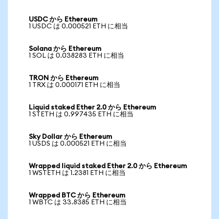
USDC から Ethereum
1 USDC は 0.000521 ETH に相当
Solana から Ethereum
1 SOL は 0.038283 ETH に相当
TRON から Ethereum
1 TRX は 0.000171 ETH に相当
Liquid staked Ether 2.0 から Ethereum
1 STETH は 0.997435 ETH に相当
Sky Dollar から Ethereum
1 USDS は 0.000521 ETH に相当
Wrapped liquid staked Ether 2.0 から Ethereum
1 WSTETH は 1.2381 ETH に相当
Wrapped BTC から Ethereum
1 WBTC は 33.8385 ETH に相当