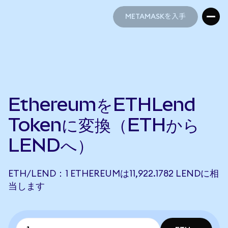
METAMASKを入手
METAMASKを入手
EthereumをETHLend
Tokenに変換（ETHから
LENDへ）
ETH/LEND：1 ETHEREUMは11,922.1782 LENDに相
当します