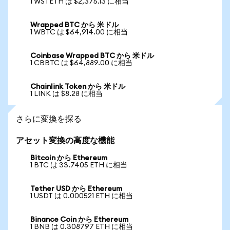
1 WSTETH は $2,375.13 に相当
Wrapped BTC から 米ドル
1 WBTC は $64,914.00 に相当
Coinbase Wrapped BTC から 米ドル
1 CBBTC は $64,889.00 に相当
Chainlink Token から 米ドル
1 LINK は $8.28 に相当
さらに変換を探る
アセット変換の高度な機能
Bitcoin から Ethereum
1 BTC は 33.7405 ETH に相当
Tether USD から Ethereum
1 USDT は 0.000521 ETH に相当
Binance Coin から Ethereum
1 BNB は 0.308797 ETH に相当