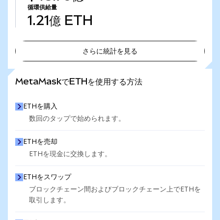
循環供給量
1.21億
ETH
さらに統計を見る
さらに統計を見る
MetaMaskでETHを使用する方法
ETHを購入
数回のタップで始められます。
ETHを売却
ETHを現金に交換します。
ETHをスワップ
ブロックチェーン間およびブロックチェーン上でETHを
取引します。