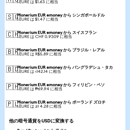
🇦🇺
1 EURE は $1.63 に相当
Monerium EUR emoney から シンガポールドル
🇸🇬
1 EURE は $1.47 に相当
Monerium EUR emoney から スイスフラン
🇨🇭
1 EURE は CHF 0.9309 に相当
Monerium EUR emoney から ブラジル・レアル
🇧🇷
1 EURE は R$5.89 に相当
Monerium EUR emoney から バングラデシュ・タカ
🇧🇩
1 EURE は ৳142.14 に相当
Monerium EUR emoney から フィリピン・ペソ
🇵🇭
1 EURE は ₱69.94 に相当
Monerium EUR emoney から ポーランド ズロチ
🇵🇱
1 EURE は zł 4.28 に相当
他の暗号通貨をUSDに変換する