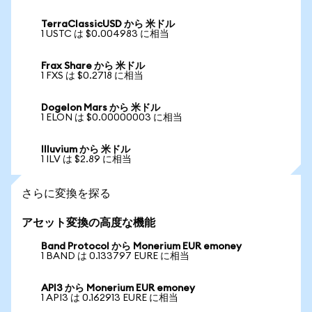
TerraClassicUSD から 米ドル
1 USTC は $0.004983 に相当
Frax Share から 米ドル
1 FXS は $0.2718 に相当
Dogelon Mars から 米ドル
1 ELON は $0.00000003 に相当
Illuvium から 米ドル
1 ILV は $2.89 に相当
さらに変換を探る
アセット変換の高度な機能
Band Protocol から Monerium EUR emoney
1 BAND は 0.133797 EURE に相当
API3 から Monerium EUR emoney
1 API3 は 0.162913 EURE に相当