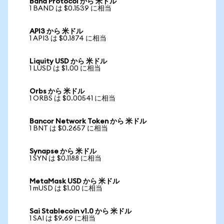
Band Protocol から 米ドル
1 BAND は $0.1539 に相当
API3 から 米ドル
1 API3 は $0.1874 に相当
Liquity USD から 米ドル
1 LUSD は $1.00 に相当
Orbs から 米ドル
1 ORBS は $0.00541 に相当
Bancor Network Token から 米ドル
1 BNT は $0.2657 に相当
Synapse から 米ドル
1 SYN は $0.1188 に相当
MetaMask USD から 米ドル
1 mUSD は $1.00 に相当
Sai Stablecoin v1.0 から 米ドル
1 SAI は $9.69 に相当