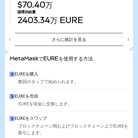
$70.40万
循環供給量
2403.34万
EURE
さらに統計を見る
さらに統計を見る
MetaMaskでEUREを使用する方法
EUREを購入
数回のタップで始められます。
EUREを売却
EUREを現金に交換します。
EUREをスワップ
ブロックチェーン間およびブロックチェーン上でEUREを
取引します。