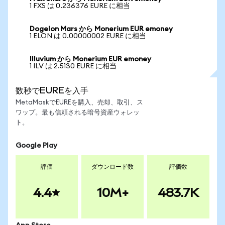
1 FXS は 0.236376 EURE に相当
Dogelon Mars から Monerium EUR emoney
1 ELON は 0.00000002 EURE に相当
Illuvium から Monerium EUR emoney
1 ILV は 2.5130 EURE に相当
数秒でEUREを入手
MetaMaskでEUREを購入、売却、取引、ス
ワップ。最も信頼される暗号資産ウォレッ
ト。
Google Play
評価
ダウンロード数
評価数
4.4
10M+
483.7K