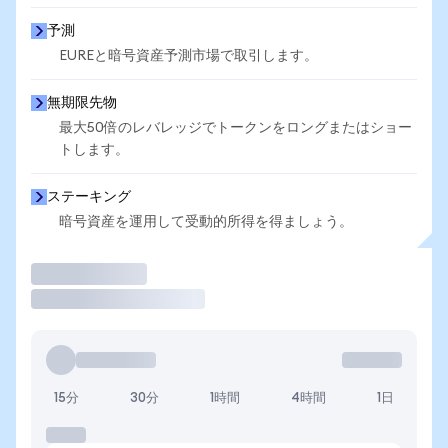
予測
EUREと暗号資産予測市場で取引します。
無期限先物
最大50倍のレバレッジでトークンをロングまたはショー
トします。
ステーキング
暗号資産を運用して受動的所得を得ましょう。
取引
15分
30分
1時間
4時間
1日