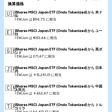
換算価格
iShares MSCI Japan ETF (Ondo Tokenized) から 米ド
🇺🇸
ル
1 EWJon は $96.73 に相当
iShares MSCI Japan ETF (Ondo Tokenized) から ユー
🇪🇺
ロ
1 EWJon は €83.66 に相当
iShares MSCI Japan ETF (Ondo Tokenized) から 英ポ
🇬🇧
ンド
1 EWJon は £71.67 に相当
iShares MSCI Japan ETF (Ondo Tokenized) から 日本
🇯🇵
円
1 EWJon は ￥15,241.01 に相当
iShares MSCI Japan ETF (Ondo Tokenized) から 中国
🇨🇳
人民元
1 EWJon は ￥652.67 に相当
iShares MSCI Japan ETF (Ondo Tokenized) から トル
🇹🇷
コリラ