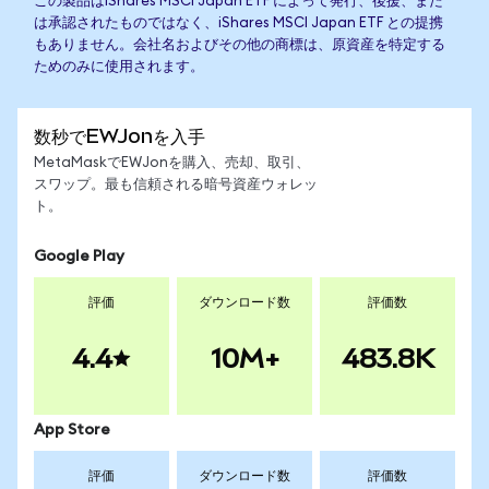
この製品はiShares MSCI Japan ETF によって発行、後援、また
は承認されたものではなく、iShares MSCI Japan ETF との提携
もありません。会社名およびその他の商標は、原資産を特定する
ためのみに使用されます。
数秒でEWJonを入手
MetaMaskでEWJonを購入、売却、取引、
スワップ。最も信頼される暗号資産ウォレッ
ト。
Google Play
評価
ダウンロード数
評価数
4.4
10M+
483.8K
App Store
評価
ダウンロード数
評価数