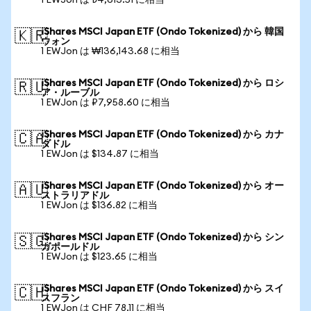
1 EWJon は ₺4,613.51 に相当
iShares MSCI Japan ETF (Ondo Tokenized) から 韓国
🇰🇷
ウォン
1 EWJon は ₩136,143.68 に相当
iShares MSCI Japan ETF (Ondo Tokenized) から ロシ
🇷🇺
ア・ルーブル
1 EWJon は ₽7,958.60 に相当
iShares MSCI Japan ETF (Ondo Tokenized) から カナ
🇨🇦
ダドル
1 EWJon は $134.87 に相当
iShares MSCI Japan ETF (Ondo Tokenized) から オー
🇦🇺
ストラリアドル
1 EWJon は $136.82 に相当
iShares MSCI Japan ETF (Ondo Tokenized) から シン
🇸🇬
ガポールドル
1 EWJon は $123.65 に相当
iShares MSCI Japan ETF (Ondo Tokenized) から スイ
🇨🇭
スフラン
1 EWJon は CHF 78.11 に相当