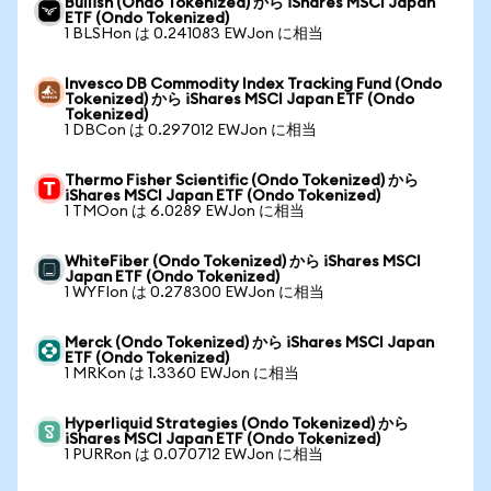
Bullish (Ondo Tokenized) から iShares MSCI Japan
ETF (Ondo Tokenized)
1 BLSHon は 0.241083 EWJon に相当
Invesco DB Commodity Index Tracking Fund (Ondo
Tokenized) から iShares MSCI Japan ETF (Ondo
Tokenized)
1 DBCon は 0.297012 EWJon に相当
Thermo Fisher Scientific (Ondo Tokenized) から
iShares MSCI Japan ETF (Ondo Tokenized)
1 TMOon は 6.0289 EWJon に相当
WhiteFiber (Ondo Tokenized) から iShares MSCI
Japan ETF (Ondo Tokenized)
1 WYFIon は 0.278300 EWJon に相当
Merck (Ondo Tokenized) から iShares MSCI Japan
ETF (Ondo Tokenized)
1 MRKon は 1.3360 EWJon に相当
Hyperliquid Strategies (Ondo Tokenized) から
iShares MSCI Japan ETF (Ondo Tokenized)
1 PURRon は 0.070712 EWJon に相当