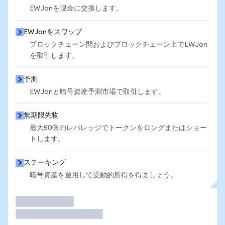
EWJonを現金に交換します。
EWJonをスワップ
ブロックチェーン間およびブロックチェーン上でEWJon
を取引します。
予測
EWJonと暗号資産予測市場で取引します。
無期限先物
最大50倍のレバレッジでトークンをロングまたはショー
トします。
ステーキング
暗号資産を運用して受動的所得を得ましょう。
取引