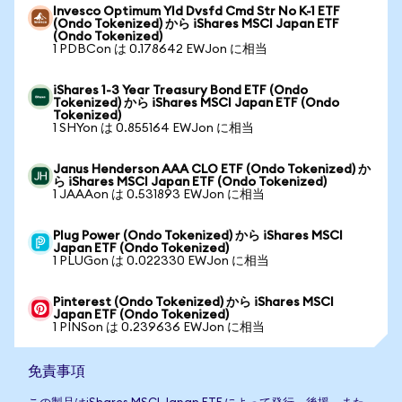
Invesco Optimum Yld Dvsfd Cmd Str No K-1 ETF
(Ondo Tokenized) から iShares MSCI Japan ETF
(Ondo Tokenized)
1 PDBCon は 0.178642 EWJon に相当
iShares 1-3 Year Treasury Bond ETF (Ondo
Tokenized) から iShares MSCI Japan ETF (Ondo
Tokenized)
1 SHYon は 0.855164 EWJon に相当
Janus Henderson AAA CLO ETF (Ondo Tokenized) か
ら iShares MSCI Japan ETF (Ondo Tokenized)
1 JAAAon は 0.531893 EWJon に相当
Plug Power (Ondo Tokenized) から iShares MSCI
Japan ETF (Ondo Tokenized)
1 PLUGon は 0.022330 EWJon に相当
Pinterest (Ondo Tokenized) から iShares MSCI
Japan ETF (Ondo Tokenized)
1 PINSon は 0.239636 EWJon に相当
免責事項