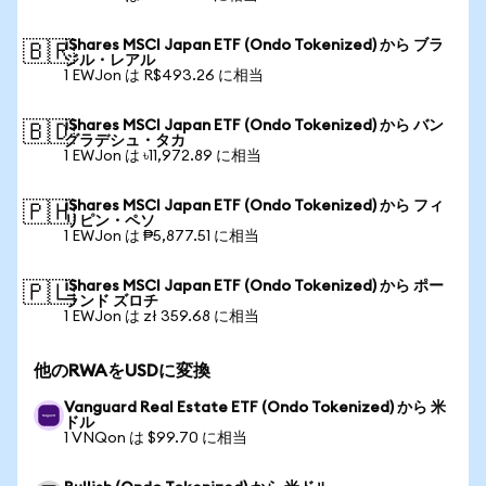
iShares MSCI Japan ETF (Ondo Tokenized) から ブラ
🇧🇷
ジル・レアル
1 EWJon は R$493.26 に相当
iShares MSCI Japan ETF (Ondo Tokenized) から バン
🇧🇩
グラデシュ・タカ
1 EWJon は ৳11,972.89 に相当
iShares MSCI Japan ETF (Ondo Tokenized) から フィ
🇵🇭
リピン・ペソ
1 EWJon は ₱5,877.51 に相当
iShares MSCI Japan ETF (Ondo Tokenized) から ポー
🇵🇱
ランド ズロチ
1 EWJon は zł 359.68 に相当
他のRWAをUSDに変換
Vanguard Real Estate ETF (Ondo Tokenized) から 米
ドル
1 VNQon は $99.70 に相当