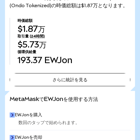
(Ondo Tokenized)の時価総額は$1.87万となります。
時価総額
$1.87万
取引量
(24時間)
$5.73万
循環供給量
193.37
EWJon
さらに統計を見る
さらに統計を見る
MetaMaskでEWJonを使用する方法
EWJonを購入
数回のタップで始められます。
EWJonを売却