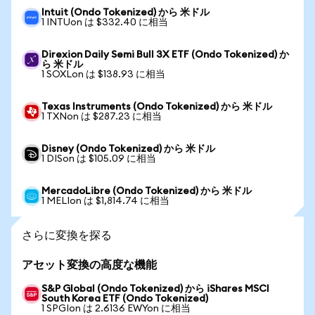
Intuit (Ondo Tokenized) から 米ドル
1 INTUon は $332.40 に相当
Direxion Daily Semi Bull 3X ETF (Ondo Tokenized) か
ら 米ドル
1 SOXLon は $138.93 に相当
Texas Instruments (Ondo Tokenized) から 米ドル
1 TXNon は $287.23 に相当
Disney (Ondo Tokenized) から 米ドル
1 DISon は $105.09 に相当
MercadoLibre (Ondo Tokenized) から 米ドル
1 MELIon は $1,814.74 に相当
さらに変換を探る
アセット変換の高度な機能
S&P Global (Ondo Tokenized) から iShares MSCI
South Korea ETF (Ondo Tokenized)
1 SPGIon は 2.6136 EWYon に相当