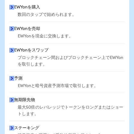
EWYonを購入
数回のタップで始められます。
EWYonを売却
EWYonを現金に交換します。
EWYonをスワップ
ブロックチェーン間およびブロックチェーン上でEWYon
を取引します。
予測
EWYonと暗号資産予測市場で取引します。
無期限先物
最大50倍のレバレッジでトークンをロングまたはショー
トします。
ステーキング