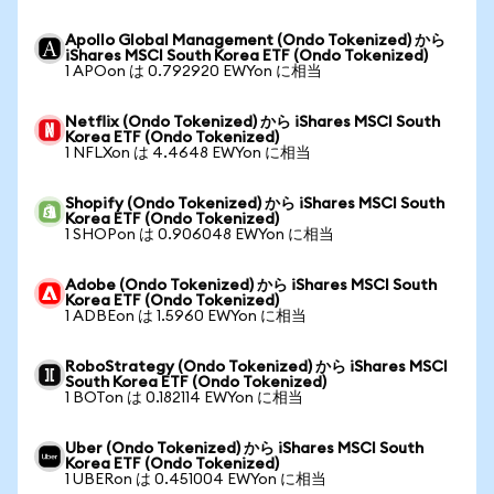
Apollo Global Management (Ondo Tokenized) から
iShares MSCI South Korea ETF (Ondo Tokenized)
1 APOon は 0.792920 EWYon に相当
Netflix (Ondo Tokenized) から iShares MSCI South
Korea ETF (Ondo Tokenized)
1 NFLXon は 4.4648 EWYon に相当
Shopify (Ondo Tokenized) から iShares MSCI South
Korea ETF (Ondo Tokenized)
1 SHOPon は 0.906048 EWYon に相当
Adobe (Ondo Tokenized) から iShares MSCI South
Korea ETF (Ondo Tokenized)
1 ADBEon は 1.5960 EWYon に相当
RoboStrategy (Ondo Tokenized) から iShares MSCI
South Korea ETF (Ondo Tokenized)
1 BOTon は 0.182114 EWYon に相当
Uber (Ondo Tokenized) から iShares MSCI South
Korea ETF (Ondo Tokenized)
1 UBERon は 0.451004 EWYon に相当