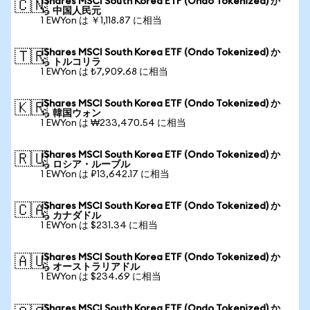
iShares MSCI South Korea ETF (Ondo Tokenized) か
🇨🇳
ら 中国人民元
1 EWYon は ￥1,118.87 に相当
iShares MSCI South Korea ETF (Ondo Tokenized) か
🇹🇷
ら トルコリラ
1 EWYon は ₺7,909.68 に相当
iShares MSCI South Korea ETF (Ondo Tokenized) か
🇰🇷
ら 韓国ウォン
1 EWYon は ₩233,470.54 に相当
iShares MSCI South Korea ETF (Ondo Tokenized) か
🇷🇺
ら ロシア・ルーブル
1 EWYon は ₽13,642.17 に相当
iShares MSCI South Korea ETF (Ondo Tokenized) か
🇨🇦
ら カナダドル
1 EWYon は $231.34 に相当
iShares MSCI South Korea ETF (Ondo Tokenized) か
🇦🇺
ら オーストラリアドル
1 EWYon は $234.69 に相当
iShares MSCI South Korea ETF (Ondo Tokenized) か