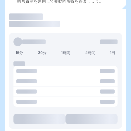
暗号資産を運用して受動的所得を得ましょう。
取引
15分
30分
1時間
4時間
1日