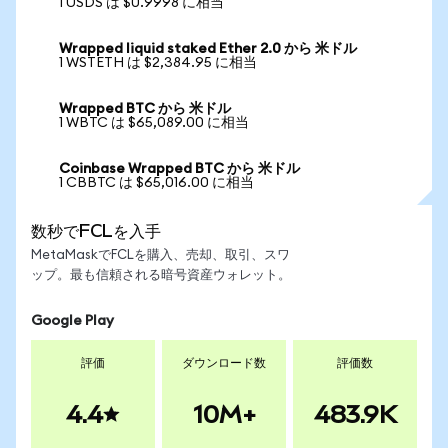
1 USDS は $0.9998 に相当
Wrapped liquid staked Ether 2.0 から 米ドル
1 WSTETH は $2,384.95 に相当
Wrapped BTC から 米ドル
1 WBTC は $65,089.00 に相当
Coinbase Wrapped BTC から 米ドル
1 CBBTC は $65,016.00 に相当
数秒でFCLを入手
MetaMaskでFCLを購入、売却、取引、スワ
ップ。最も信頼される暗号資産ウォレット。
Google Play
評価
ダウンロード数
評価数
4.4
10M+
483.9K