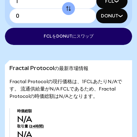
FCL
DONUT
FCLをDONUTにスワップ
Fractal Protocolの最新市場情報
Fractal Protocolの現行価格は、1FCLあたりN/Aで
す。 流通供給量がN/A FCLであるため、Fractal
Protocolの時価総額はN/Aとなります。
時価総額
N/A
取引量
(24時間)
N/A