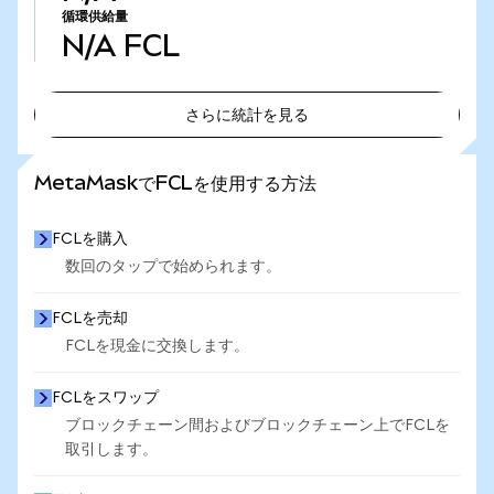
循環供給量
N/A
FCL
さらに統計を見る
さらに統計を見る
MetaMaskでFCLを使用する方法
FCLを購入
数回のタップで始められます。
FCLを売却
FCLを現金に交換します。
FCLをスワップ
ブロックチェーン間およびブロックチェーン上でFCLを
取引します。