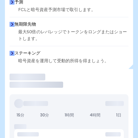
予測
FCLと暗号資産予測市場で取引します。
無期限先物
最大50倍のレバレッジでトークンをロングまたはショー
トします。
ステーキング
暗号資産を運用して受動的所得を得ましょう。
取引
15分
30分
1時間
4時間
1日