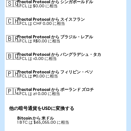
Fractal Protocol から シンガポールドル
🇸🇬
1 FCL は $0.00 に相当
Fractal Protocol から スイスフラン
🇨🇭
1 FCL は CHF 0.00 に相当
Fractal Protocol から ブラジル・レアル
🇧🇷
1 FCL は R$0.00 に相当
Fractal Protocol から バングラデシュ・タカ
🇧🇩
1 FCL は ৳0.00 に相当
Fractal Protocol から フィリピン・ペソ
🇵🇭
1 FCL は ₱0.00 に相当
Fractal Protocol から ポーランド ズロチ
🇵🇱
1 FCL は zł 0.00 に相当
他の暗号通貨をUSDに変換する
Bitcoin から 米ドル
1 BTC は $65,055.00 に相当