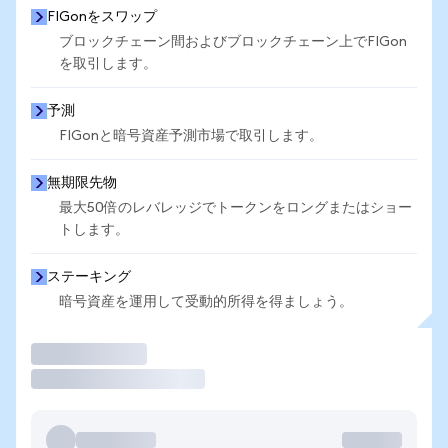
FIGonをスワップ
ブロックチェーン間およびブロックチェーン上でFIGon
を取引します。
予測
FIGonと暗号資産予測市場で取引します。
無期限先物
最大50倍のレバレッジでトークンをロングまたはショー
トします。
ステーキング
暗号資産を運用して受動的所得を得ましょう。
取引