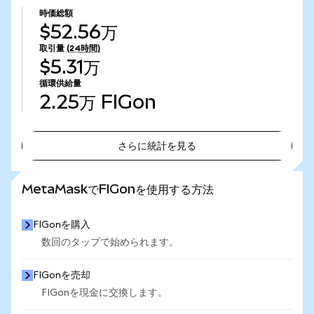
時価総額
$52.56万
取引量
(24時間)
$5.31万
循環供給量
2.25万
FIGon
さらに統計を見る
さらに統計を見る
MetaMaskでFIGonを使用する方法
FIGonを購入
数回のタップで始められます。
FIGonを売却
FIGonを現金に交換します。