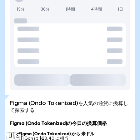
15分
30分
1時間
4時間
1日
Figma (Ondo Tokenized)を人気の通貨に換算し
て探索する
Figma (Ondo Tokenized)の今日の換算価格
Figma (Ondo Tokenized) から 米ドル
🇺🇸
1 FIGon は $23.40 に相当