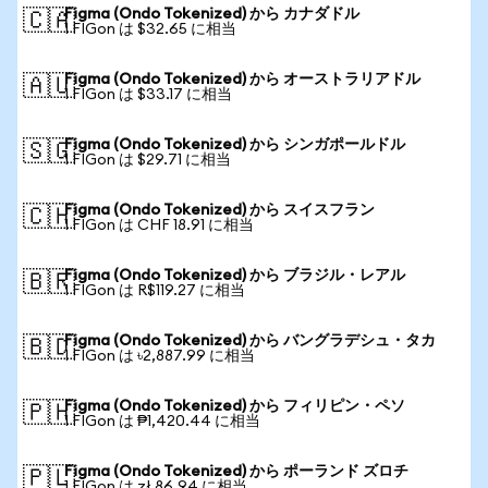
Figma (Ondo Tokenized) から カナダドル
🇨🇦
1 FIGon は $32.65 に相当
Figma (Ondo Tokenized) から オーストラリアドル
🇦🇺
1 FIGon は $33.17 に相当
Figma (Ondo Tokenized) から シンガポールドル
🇸🇬
1 FIGon は $29.71 に相当
Figma (Ondo Tokenized) から スイスフラン
🇨🇭
1 FIGon は CHF 18.91 に相当
Figma (Ondo Tokenized) から ブラジル・レアル
🇧🇷
1 FIGon は R$119.27 に相当
Figma (Ondo Tokenized) から バングラデシュ・タカ
🇧🇩
1 FIGon は ৳2,887.99 に相当
Figma (Ondo Tokenized) から フィリピン・ペソ
🇵🇭
1 FIGon は ₱1,420.44 に相当
Figma (Ondo Tokenized) から ポーランド ズロチ
🇵🇱
1 FIGon は zł 86.94 に相当