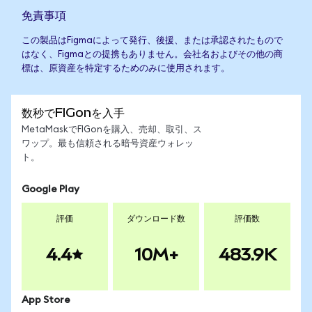
免責事項
この製品はFigmaによって発行、後援、または承認されたもので
はなく、Figmaとの提携もありません。会社名およびその他の商
標は、原資産を特定するためのみに使用されます。
数秒でFIGonを入手
MetaMaskでFIGonを購入、売却、取引、ス
ワップ。最も信頼される暗号資産ウォレッ
ト。
Google Play
評価
ダウンロード数
評価数
4.4
10M+
483.9K
App Store