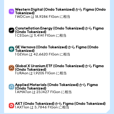
Western Digital (Ondo Tokenized) から Figma (Ondo
Tokenized)
1 WDCon は 18.9286 FIGon に相当
Constellation Energy (Ondo Tokenized) から Figma
(Ondo Tokenized)
1 CEGon は 11.4141 FIGon に相当
GE Vernova (Ondo Tokenized) から Figma (Ondo
Tokenized)
1 GEVon は 42.6620 FIGon に相当
Global X Uranium ETF (Ondo Tokenized) から Figma
(Ondo Tokenized)
1 URAon は 1.9205 FIGon に相当
Applied Materials (Ondo Tokenized) から Figma
(Ondo Tokenized)
1 AMATon は 23.1427 FIGon に相当
AXT (Ondo Tokenized) から Figma (Ondo Tokenized)
1 AXTIon は 3.7846 FIGon に相当