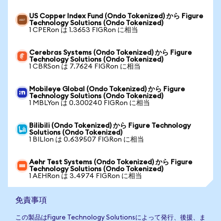
US Copper Index Fund (Ondo Tokenized) から Figure
Technology Solutions (Ondo Tokenized)
1 CPERon は 1.3653 FIGRon に相当
Cerebras Systems (Ondo Tokenized) から Figure
Technology Solutions (Ondo Tokenized)
1 CBRSon は 7.7624 FIGRon に相当
Mobileye Global (Ondo Tokenized) から Figure
Technology Solutions (Ondo Tokenized)
1 MBLYon は 0.300240 FIGRon に相当
Bilibili (Ondo Tokenized) から Figure Technology
Solutions (Ondo Tokenized)
1 BILIon は 0.639507 FIGRon に相当
Aehr Test Systems (Ondo Tokenized) から Figure
Technology Solutions (Ondo Tokenized)
1 AEHRon は 3.4974 FIGRon に相当
免責事項
この製品はFigure Technology Solutionsによって発行、後援、ま