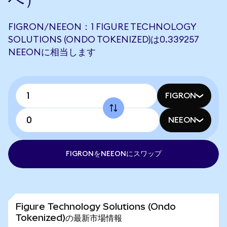
FIGRON/NEEON：1 FIGURE TECHNOLOGY
SOLUTIONS (ONDO TOKENIZED)は0.339257
NEEONに相当します
FIGRON
NEEON
FIGRONをNEEONにスワップ
Figure Technology Solutions (Ondo
Tokenized)の最新市場情報