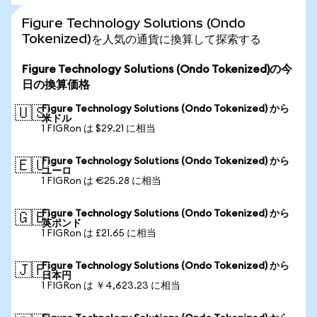
Figure Technology Solutions (Ondo
Tokenized)を人気の通貨に換算して探索する
Figure Technology Solutions (Ondo Tokenized)の今
日の換算価格
Figure Technology Solutions (Ondo Tokenized) から
🇺🇸
米ドル
1 FIGRon は $29.21 に相当
Figure Technology Solutions (Ondo Tokenized) から
🇪🇺
ユーロ
1 FIGRon は €25.28 に相当
Figure Technology Solutions (Ondo Tokenized) から
🇬🇧
英ポンド
1 FIGRon は £21.65 に相当
Figure Technology Solutions (Ondo Tokenized) から
🇯🇵
日本円
1 FIGRon は ￥4,623.23 に相当