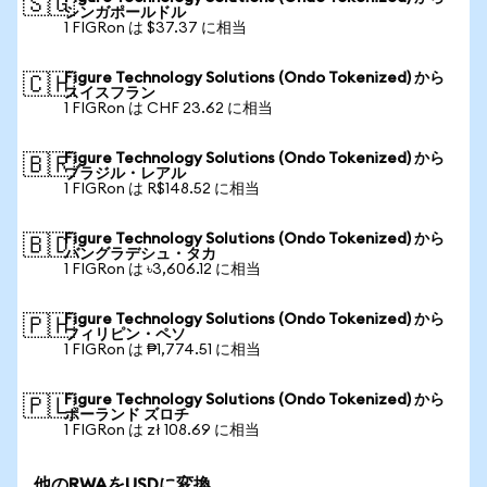
🇸🇬
シンガポールドル
1 FIGRon は $37.37 に相当
Figure Technology Solutions (Ondo Tokenized) から
🇨🇭
スイスフラン
1 FIGRon は CHF 23.62 に相当
Figure Technology Solutions (Ondo Tokenized) から
🇧🇷
ブラジル・レアル
1 FIGRon は R$148.52 に相当
Figure Technology Solutions (Ondo Tokenized) から
🇧🇩
バングラデシュ・タカ
1 FIGRon は ৳3,606.12 に相当
Figure Technology Solutions (Ondo Tokenized) から
🇵🇭
フィリピン・ペソ
1 FIGRon は ₱1,774.51 に相当
Figure Technology Solutions (Ondo Tokenized) から
🇵🇱
ポーランド ズロチ
1 FIGRon は zł 108.69 に相当
他のRWAをUSDに変換