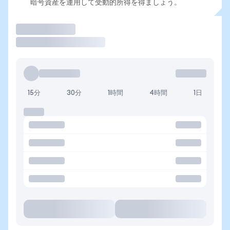
暗号資産を運用して受動的所得を得ましょう。
取引
15分
30分
1時間
4時間
1日