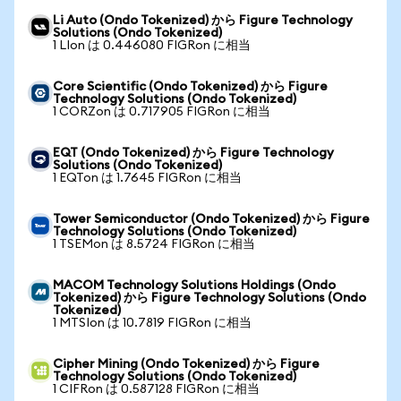
Li Auto (Ondo Tokenized) から Figure Technology
Solutions (Ondo Tokenized)
1 LIon は 0.446080 FIGRon に相当
Core Scientific (Ondo Tokenized) から Figure
Technology Solutions (Ondo Tokenized)
1 CORZon は 0.717905 FIGRon に相当
EQT (Ondo Tokenized) から Figure Technology
Solutions (Ondo Tokenized)
1 EQTon は 1.7645 FIGRon に相当
Tower Semiconductor (Ondo Tokenized) から Figure
Technology Solutions (Ondo Tokenized)
1 TSEMon は 8.5724 FIGRon に相当
MACOM Technology Solutions Holdings (Ondo
Tokenized) から Figure Technology Solutions (Ondo
Tokenized)
1 MTSIon は 10.7819 FIGRon に相当
Cipher Mining (Ondo Tokenized) から Figure
Technology Solutions (Ondo Tokenized)
1 CIFRon は 0.587128 FIGRon に相当