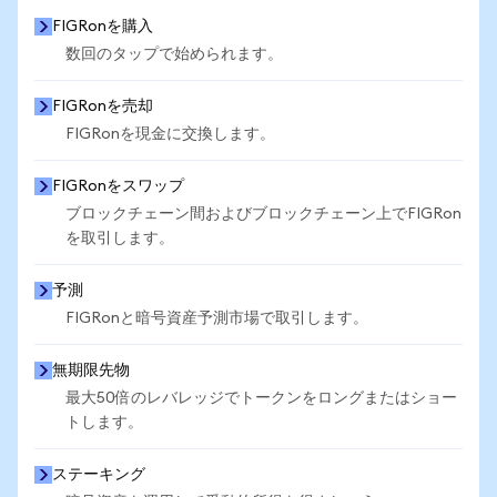
FIGRonを購入
数回のタップで始められます。
FIGRonを売却
FIGRonを現金に交換します。
FIGRonをスワップ
ブロックチェーン間およびブロックチェーン上でFIGRon
を取引します。
予測
FIGRonと暗号資産予測市場で取引します。
無期限先物
最大50倍のレバレッジでトークンをロングまたはショー
トします。
ステーキング