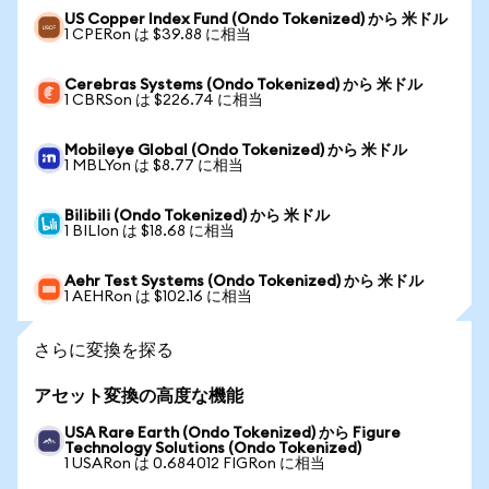
US Copper Index Fund (Ondo Tokenized) から 米ドル
1 CPERon は $39.88 に相当
Cerebras Systems (Ondo Tokenized) から 米ドル
1 CBRSon は $226.74 に相当
Mobileye Global (Ondo Tokenized) から 米ドル
1 MBLYon は $8.77 に相当
Bilibili (Ondo Tokenized) から 米ドル
1 BILIon は $18.68 に相当
Aehr Test Systems (Ondo Tokenized) から 米ドル
1 AEHRon は $102.16 に相当
さらに変換を探る
アセット変換の高度な機能
USA Rare Earth (Ondo Tokenized) から Figure
Technology Solutions (Ondo Tokenized)
1 USARon は 0.684012 FIGRon に相当