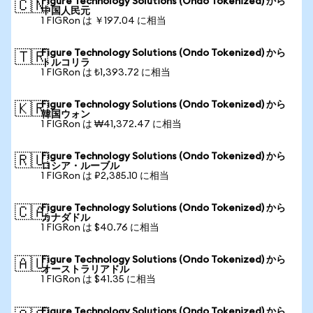
Figure Technology Solutions (Ondo Tokenized) から
🇨🇳
中国人民元
1 FIGRon は ￥197.04 に相当
Figure Technology Solutions (Ondo Tokenized) から
🇹🇷
トルコリラ
1 FIGRon は ₺1,393.72 に相当
Figure Technology Solutions (Ondo Tokenized) から
🇰🇷
韓国ウォン
1 FIGRon は ₩41,372.47 に相当
Figure Technology Solutions (Ondo Tokenized) から
🇷🇺
ロシア・ルーブル
1 FIGRon は ₽2,385.10 に相当
Figure Technology Solutions (Ondo Tokenized) から
🇨🇦
カナダドル
1 FIGRon は $40.76 に相当
Figure Technology Solutions (Ondo Tokenized) から
🇦🇺
オーストラリアドル
1 FIGRon は $41.35 に相当
Figure Technology Solutions (Ondo Tokenized) から