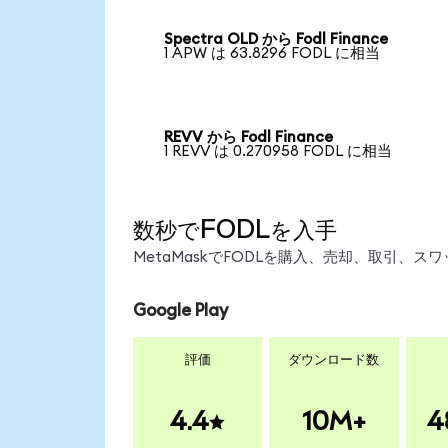
Spectra OLD から Fodl Finance
1 APW は 63.8296 FODL に相当
REVV から Fodl Finance
1 REVV は 0.270958 FODL に相当
数秒でFODLを入手
MetaMaskでFODLを購入、売却、取引、
Google Play
評価
ダウンロード数
4.4
10M+
4