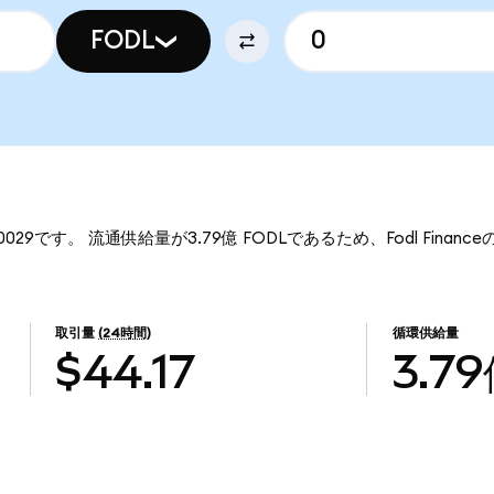
FODL
.00029です。 流通供給量が3.79億 FODLであるため、Fodl Financ
取引量
(24時間)
循環供給量
$44.17
3.7