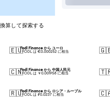
貨に換算して探索する
Fodl Finance から ユーロ
🇪🇺
🇬
1 FODL は €0.000252 に相当
Fodl Finance から 中国人民元
🇨🇳
🇹
1 FODL は ￥0.001958 に相当
Fodl Finance から ロシア・ルーブル
🇷🇺
🇨
1 FODL は ₽0.0237 に相当