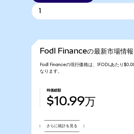
Fodl Financeの最新市場情報
Fodl Financeの現行価格は、1FODLあたり$0
なります。
時価総額
$10.99万
さらに統計を見る