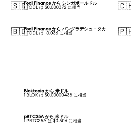
Fodl Finance から シンガポールドル
🇸🇬
🇨
1 FODL は $0.000372 に相当
Fodl Finance から バングラデシュ・タカ
🇧🇩
🇵
1 FODL は ৳0.036 に相当
Bloktopia から 米ドル
1 BLOK は $0.00000438 に相当
pBTC35A から 米ドル
1 PBTC35A は $0.806 に相当