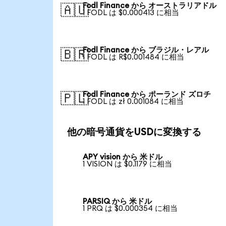
Fodl Finance から オーストラリアドル
🇦🇺
1 FODL は $0.000413 に相当
Fodl Finance から ブラジル・レアル
🇧🇷
1 FODL は R$0.001484 に相当
Fodl Finance から ポーランド ズロチ
🇵🇱
1 FODL は zł 0.001084 に相当
他の暗号通貨をUSDに変換する
APY vision から 米ドル
1 VISION は $0.1179 に相当
PARSIQ から 米ドル
1 PRQ は $0.000354 に相当