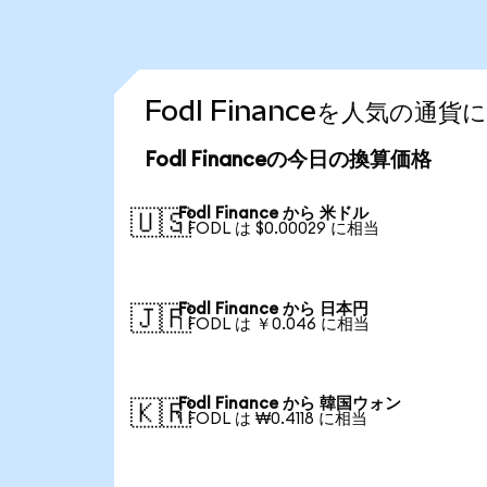
Fodl Financeを人気の通
Fodl Financeの今日の換算価格
Fodl Finance から 米ドル
🇺🇸
1 FODL は $0.00029 に相当
Fodl Finance から 日本円
🇯🇵
1 FODL は ￥0.046 に相当
Fodl Finance から 韓国ウォン
🇰🇷
1 FODL は ₩0.4118 に相当