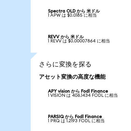
Spectra OLD から 米ドル
1 APW は $0.0185 に相当
REVV から 米ドル
1 REVV は $0.00007864 に相当
さらに変換を探る
アセット変換の高度な機能
APY vision から Fodl Finance
1 VISION は 406.1434 FODL に相当
PARSIQ から Fodl Finance
1 PRQ は 1.2193 FODL に相当