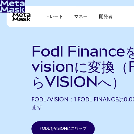
トレード
マネー
開発者
Fodl Financ
visionに変換（
らVISIONへ）
FODL/VISION：1 FODL FINANCEは0.
ます
FODLをVISIONにスワップ