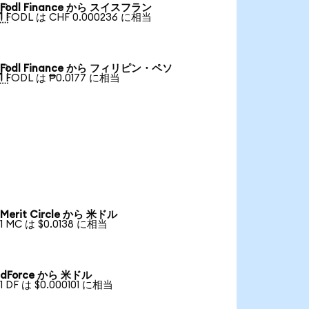
Fodl Finance から スイスフラン

1 FODL は CHF 0.000236 に相当
Fodl Finance から フィリピン・ペソ

1 FODL は ₱0.0177 に相当
Merit Circle から 米ドル
1 MC は $0.0138 に相当
dForce から 米ドル
1 DF は $0.000101 に相当