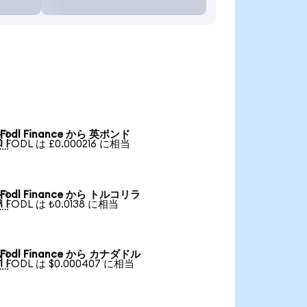
Fodl Finance から 英ポンド

1 FODL は £0.000216 に相当
Fodl Finance から トルコリラ

1 FODL は ₺0.0138 に相当
Fodl Finance から カナダドル

1 FODL は $0.000407 に相当