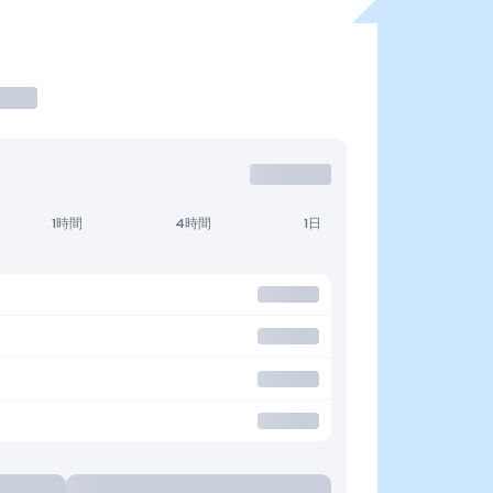
1時間
4時間
1日