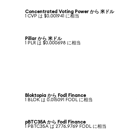
Concentrated Voting Power から 米ドル
1 CVP は $0.001941 に相当
Pillar から 米ドル
1 PLR は $0.000698 に相当
Bloktopia から Fodl Finance
1 BLOK は 0.015091 FODL に相当
pBTC35A から Fodl Finance
1 PBTC35A は 2776.9769 FODL に相当