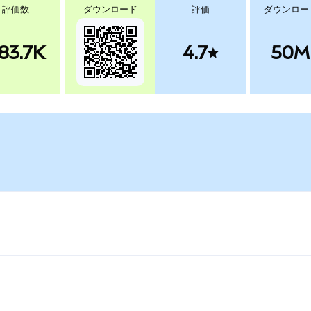
評価数
ダウンロード
評価
ダウンロー
83.7K
4.7
50M