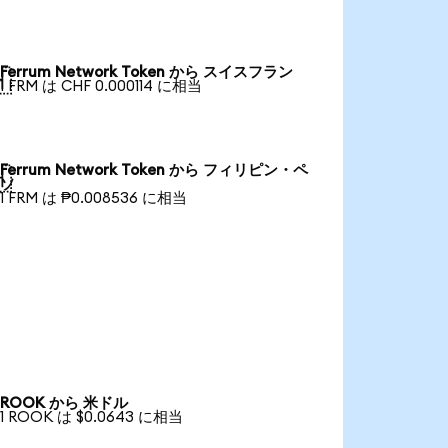
Ferrum Network Token から スイスフラン

1 FRM は CHF 0.000114 に相当
Ferrum Network Token から フィリピン・ペ

ソ
1 FRM は ₱0.008536 に相当
ROOK から 米ドル
1 ROOK は $0.0643 に相当