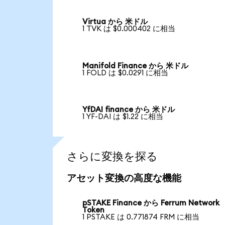
Virtua から 米ドル
1 TVK は $0.000402 に相当
Manifold Finance から 米ドル
1 FOLD は $0.0291 に相当
YfDAI finance から 米ドル
1 YF-DAI は $1.22 に相当
さらに変換を探る
アセット変換の高度な機能
pSTAKE Finance から Ferrum Network
Token
1 PSTAKE は 0.771874 FRM に相当