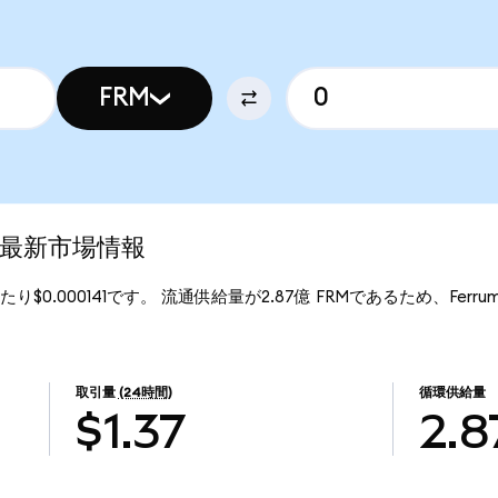
FRM
nの最新市場情報
あたり$0.000141です。 流通供給量が2.87億 FRMであるため、Ferrum 
取引量
(24時間)
循環供給量
$1.37
2.