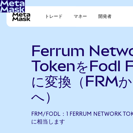
トレード
マネー
開発者
Ferrum Netw
TokenをFodl F
に変換（FRMか
へ）
FRM/FODL：1 FERRUM NETWORK TOK
に相当します