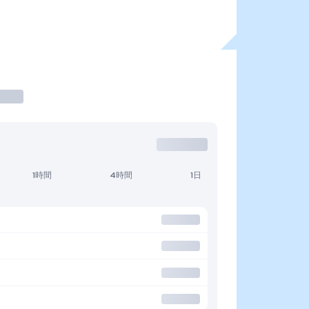
1時間
4時間
1日