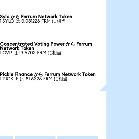
Sylo から Ferrum Network Token
1 SYLO は 0.031228 FRM に相当
Concentrated Voting Power から Ferrum
Network Token
1 CVP は 13.5703 FRM に相当
Pickle Finance から Ferrum Network Token
1 PICKLE は 81.6328 FRM に相当