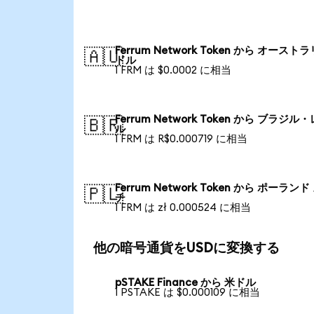
Ferrum Network Token から オースト
🇦🇺
ドル
1 FRM は $0.0002 に相当
Ferrum Network Token から ブラジル
🇧🇷
ル
1 FRM は R$0.000719 に相当
Ferrum Network Token から ポーランド
🇵🇱
チ
1 FRM は zł 0.000524 に相当
他の暗号通貨をUSDに変換する
pSTAKE Finance から 米ドル
1 PSTAKE は $0.000109 に相当