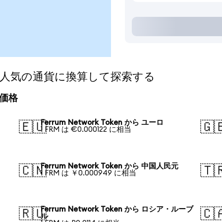
kenを人気の通貨に換算して探索する
算価格
Ferrum Network Token から ユーロ
🇪🇺
🇬
1 FRM は €0.000122 に相当
Ferrum Network Token から 中国人民元
🇨🇳
🇹
1 FRM は ￥0.000949 に相当
Ferrum Network Token から ロシア・ルーブ
🇷🇺
🇨
ル