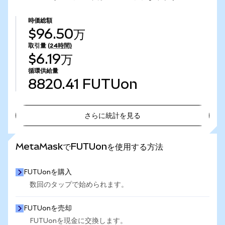
時価総額
$96.50万
取引量
(24時間)
$6.19万
循環供給量
8820.41
FUTUon
さらに統計を見る
さらに統計を見る
MetaMaskでFUTUonを使用する方法
FUTUonを購入
数回のタップで始められます。
FUTUonを売却
FUTUonを現金に交換します。