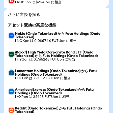
1 ADBEon は $264.66 に相当
さらに変換を探る
アセット変換の高度な機能
Nokia (Ondo Tokenized) から Futu Holdings (Ondo
Tokenized)
1 NOKon は 0.086746 FUTUon に相当
iBoxx $ High Yield Corporate Bond ETF (Ondo
Tokenized) から Futu Holdings (Ondo Tokenized)
1 HYGon は 0.765265 FUTUon に相当
Lumentum Holdings (Ondo Tokenized) から Futu
Holdings (Ondo Tokenized)
1 LITEon は 7.8059 FUTUon に相当
American Express (Ondo Tokenized) から Futu
Holdings (Ondo Tokenized)
1 AXPon は 3.1425 FUTUon に相当
Reddit (Ondo Tokenized) から Futu Holdings (Ondo
Tokenized)