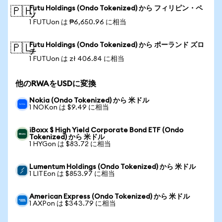
Futu Holdings (Ondo Tokenized) から フィリピン・ペ
🇵🇭
ソ
1 FUTUon は ₱6,650.96 に相当
Futu Holdings (Ondo Tokenized) から ポーランド ズロ
🇵🇱
チ
1 FUTUon は zł 406.84 に相当
他のRWAをUSDに変換
Nokia (Ondo Tokenized) から 米ドル
1 NOKon は $9.49 に相当
iBoxx $ High Yield Corporate Bond ETF (Ondo
Tokenized) から 米ドル
1 HYGon は $83.72 に相当
Lumentum Holdings (Ondo Tokenized) から 米ドル
1 LITEon は $853.97 に相当
American Express (Ondo Tokenized) から 米ドル
1 AXPon は $343.79 に相当