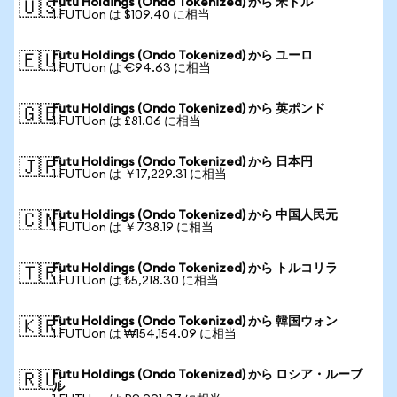
Futu Holdings (Ondo Tokenized) から 米ドル
🇺🇸
1 FUTUon は $109.40 に相当
Futu Holdings (Ondo Tokenized) から ユーロ
🇪🇺
1 FUTUon は €94.63 に相当
Futu Holdings (Ondo Tokenized) から 英ポンド
🇬🇧
1 FUTUon は £81.06 に相当
Futu Holdings (Ondo Tokenized) から 日本円
🇯🇵
1 FUTUon は ￥17,229.31 に相当
Futu Holdings (Ondo Tokenized) から 中国人民元
🇨🇳
1 FUTUon は ￥738.19 に相当
Futu Holdings (Ondo Tokenized) から トルコリラ
🇹🇷
1 FUTUon は ₺5,218.30 に相当
Futu Holdings (Ondo Tokenized) から 韓国ウォン
🇰🇷
1 FUTUon は ₩154,154.09 に相当
Futu Holdings (Ondo Tokenized) から ロシア・ルーブ
🇷🇺
ル