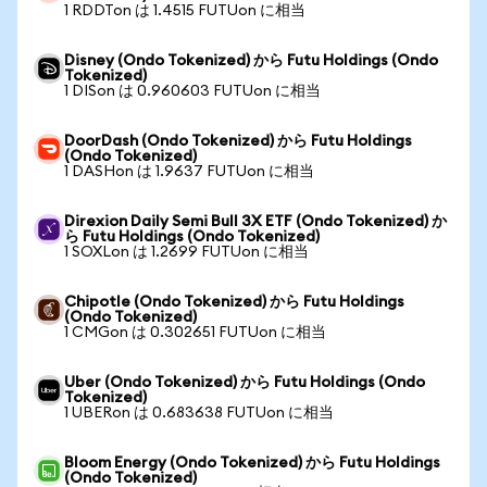
1 RDDTon は 1.4515 FUTUon に相当
Disney (Ondo Tokenized) から Futu Holdings (Ondo
Tokenized)
1 DISon は 0.960603 FUTUon に相当
DoorDash (Ondo Tokenized) から Futu Holdings
(Ondo Tokenized)
1 DASHon は 1.9637 FUTUon に相当
Direxion Daily Semi Bull 3X ETF (Ondo Tokenized) か
ら Futu Holdings (Ondo Tokenized)
1 SOXLon は 1.2699 FUTUon に相当
Chipotle (Ondo Tokenized) から Futu Holdings
(Ondo Tokenized)
1 CMGon は 0.302651 FUTUon に相当
Uber (Ondo Tokenized) から Futu Holdings (Ondo
Tokenized)
1 UBERon は 0.683638 FUTUon に相当
Bloom Energy (Ondo Tokenized) から Futu Holdings
(Ondo Tokenized)