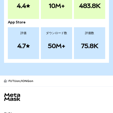
4.4
10M+
483.8K
App Store
評価
ダウンロード数
評価数
4.7
50M+
75.8K
FUTUon/IONQon
MetaMaskサイトフッター