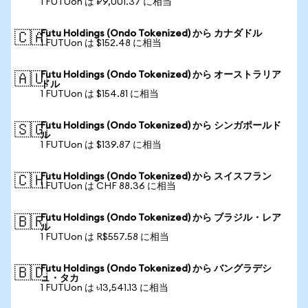
1 FUTUon は ₽9,001.37 に相当
Futu Holdings (Ondo Tokenized) から カナダドル
🇨🇦
1 FUTUon は $152.48 に相当
Futu Holdings (Ondo Tokenized) から オーストラリア
🇦🇺
ドル
1 FUTUon は $154.81 に相当
Futu Holdings (Ondo Tokenized) から シンガポールド
🇸🇬
ル
1 FUTUon は $139.87 に相当
Futu Holdings (Ondo Tokenized) から スイスフラン
🇨🇭
1 FUTUon は CHF 88.36 に相当
Futu Holdings (Ondo Tokenized) から ブラジル・レア
🇧🇷
ル
1 FUTUon は R$557.58 に相当
Futu Holdings (Ondo Tokenized) から バングラデシ
🇧🇩
ュ・タカ
1 FUTUon は ৳13,541.13 に相当