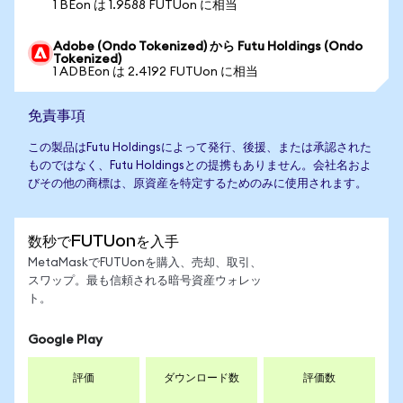
1 BEon は 1.9588 FUTUon に相当
Adobe (Ondo Tokenized) から Futu Holdings (Ondo
Tokenized)
1 ADBEon は 2.4192 FUTUon に相当
免責事項
この製品はFutu Holdingsによって発行、後援、または承認された
ものではなく、Futu Holdingsとの提携もありません。会社名およ
びその他の商標は、原資産を特定するためのみに使用されます。
数秒でFUTUonを入手
MetaMaskでFUTUonを購入、売却、取引、
スワップ。最も信頼される暗号資産ウォレッ
ト。
Google Play
評価
ダウンロード数
評価数