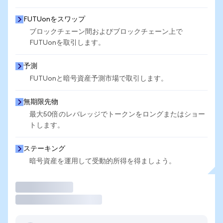
FUTUonをスワップ
ブロックチェーン間およびブロックチェーン上で
FUTUonを取引します。
予測
FUTUonと暗号資産予測市場で取引します。
無期限先物
最大50倍のレバレッジでトークンをロングまたはショー
トします。
ステーキング
暗号資産を運用して受動的所得を得ましょう。
取引