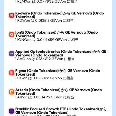
1 REMXon は 0.077932 GEVon に相当
Redwire (Ondo Tokenized) から GE Vernova (Ondo
Tokenized)
1 RDWon は 0.013512 GEVon に相当
IonQ (Ondo Tokenized) から GE Vernova (Ondo
Tokenized)
1 IONQon は 0.044659 GEVon に相当
Applied Optoelectronics (Ondo Tokenized) から GE
Vernova (Ondo Tokenized)
1 AAOIon は 0.134619 GEVon に相当
Figma (Ondo Tokenized) から GE Vernova (Ondo
Tokenized)
1 FIGon は 0.023323 GEVon に相当
Arteris (Ondo Tokenized) から GE Vernova (Ondo
Tokenized)
1 AIPon は 0.030495 GEVon に相当
Franklin Focused Growth ETF (Ondo Tokenized) から
GE Vernova (Ondo Tokenized)