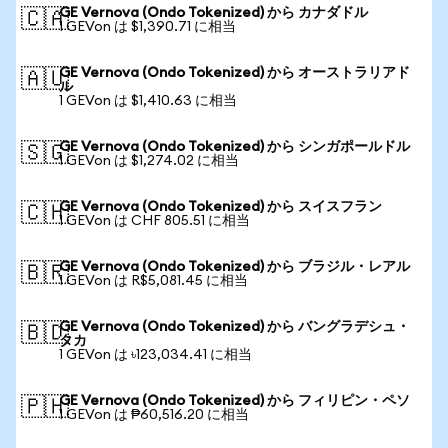
GE Vernova (Ondo Tokenized) から カナダドル
🇨🇦
1 GEVon は $1,390.71 に相当
GE Vernova (Ondo Tokenized) から オーストラリアド
🇦🇺
ル
1 GEVon は $1,410.63 に相当
GE Vernova (Ondo Tokenized) から シンガポールドル
🇸🇬
1 GEVon は $1,274.02 に相当
GE Vernova (Ondo Tokenized) から スイスフラン
🇨🇭
1 GEVon は CHF 805.51 に相当
GE Vernova (Ondo Tokenized) から ブラジル・レアル
🇧🇷
1 GEVon は R$5,081.45 に相当
GE Vernova (Ondo Tokenized) から バングラデシュ・
🇧🇩
タカ
1 GEVon は ৳123,034.41 に相当
GE Vernova (Ondo Tokenized) から フィリピン・ペソ
🇵🇭
1 GEVon は ₱60,516.20 に相当