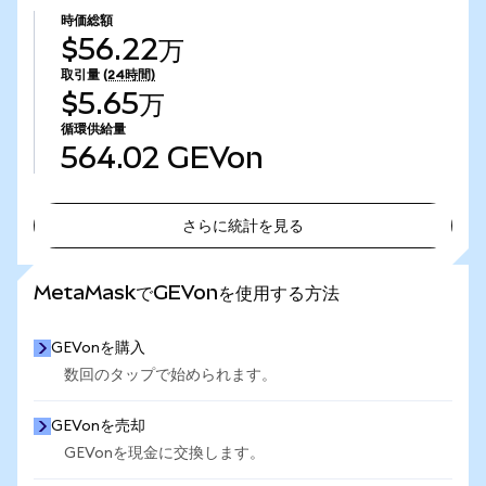
時価総額
$56.22万
取引量
(24時間)
$5.65万
循環供給量
564.02
GEVon
さらに統計を見る
さらに統計を見る
MetaMaskでGEVonを使用する方法
GEVonを購入
数回のタップで始められます。
GEVonを売却
GEVonを現金に交換します。