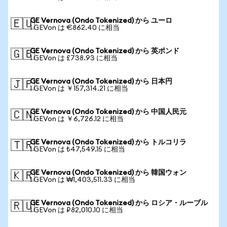
GE Vernova (Ondo Tokenized) から ユーロ
🇪🇺
1 GEVon は €862.40 に相当
GE Vernova (Ondo Tokenized) から 英ポンド
🇬🇧
1 GEVon は £738.93 に相当
GE Vernova (Ondo Tokenized) から 日本円
🇯🇵
1 GEVon は ￥157,314.21 に相当
GE Vernova (Ondo Tokenized) から 中国人民元
🇨🇳
1 GEVon は ￥6,726.12 に相当
GE Vernova (Ondo Tokenized) から トルコリラ
🇹🇷
1 GEVon は ₺47,549.15 に相当
GE Vernova (Ondo Tokenized) から 韓国ウォン
🇰🇷
1 GEVon は ₩1,403,511.33 に相当
GE Vernova (Ondo Tokenized) から ロシア・ルーブル
🇷🇺
1 GEVon は ₽82,010.10 に相当