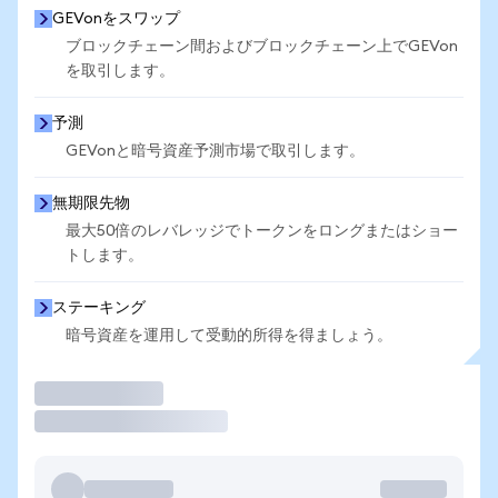
GEVonをスワップ
ブロックチェーン間およびブロックチェーン上でGEVon
を取引します。
予測
GEVonと暗号資産予測市場で取引します。
無期限先物
最大50倍のレバレッジでトークンをロングまたはショー
トします。
ステーキング
暗号資産を運用して受動的所得を得ましょう。
取引