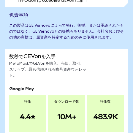
1 FFOGon は 0.050186 GEVon に相当
免責事項
この製品はGE Vernovaによって発行、後援、または承認されたも
のではなく、GE Vernovaとの提携もありません。会社名およびそ
の他の商標は、原資産を特定するためのみに使用されます。
数秒でGEVonを入手
MetaMaskでGEVonを購入、売却、取引、
スワップ。最も信頼される暗号資産ウォレッ
ト。
Google Play
評価
ダウンロード数
評価数
4.4
10M+
483.9K