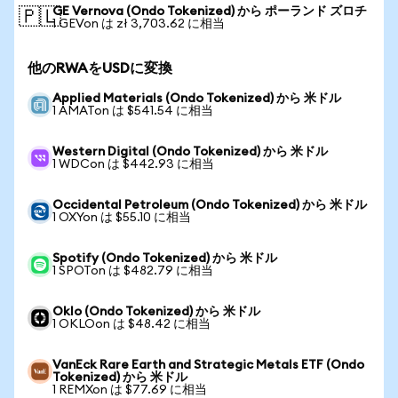
GE Vernova (Ondo Tokenized) から ポーランド ズロチ
🇵🇱
1 GEVon は zł 3,703.62 に相当
他のRWAをUSDに変換
Applied Materials (Ondo Tokenized) から 米ドル
1 AMATon は $541.54 に相当
Western Digital (Ondo Tokenized) から 米ドル
1 WDCon は $442.93 に相当
Occidental Petroleum (Ondo Tokenized) から 米ドル
1 OXYon は $55.10 に相当
Spotify (Ondo Tokenized) から 米ドル
1 SPOTon は $482.79 に相当
Oklo (Ondo Tokenized) から 米ドル
1 OKLOon は $48.42 に相当
VanEck Rare Earth and Strategic Metals ETF (Ondo
Tokenized) から 米ドル
1 REMXon は $77.69 に相当