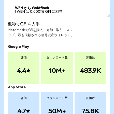
WEN から Goldfinch
1 WEN は 0.000115 GFI に相当
数秒でGFIを入手
MetaMaskでGFIを購入、売却、取引、スワ
ップ。最も信頼される暗号資産ウォレット。
Google Play
評価
ダウンロード数
評価数
4.4
10M+
483.9K
App Store
評価
ダウンロード数
評価数
4.7
50M+
75.8K