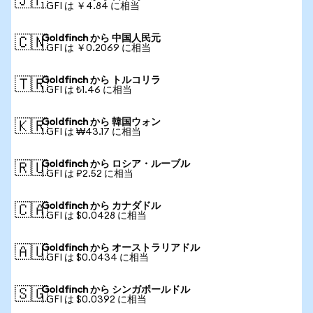
🇯🇵
1 GFI は ￥4.84 に相当
Goldfinch から 中国人民元
🇨🇳
1 GFI は ￥0.2069 に相当
Goldfinch から トルコリラ
🇹🇷
1 GFI は ₺1.46 に相当
Goldfinch から 韓国ウォン
🇰🇷
1 GFI は ₩43.17 に相当
Goldfinch から ロシア・ルーブル
🇷🇺
1 GFI は ₽2.52 に相当
Goldfinch から カナダドル
🇨🇦
1 GFI は $0.0428 に相当
Goldfinch から オーストラリアドル
🇦🇺
1 GFI は $0.0434 に相当
Goldfinch から シンガポールドル
🇸🇬
1 GFI は $0.0392 に相当