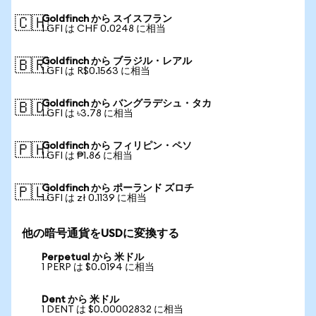
Goldfinch から スイスフラン
🇨🇭
1 GFI は CHF 0.0248 に相当
Goldfinch から ブラジル・レアル
🇧🇷
1 GFI は R$0.1563 に相当
Goldfinch から バングラデシュ・タカ
🇧🇩
1 GFI は ৳3.78 に相当
Goldfinch から フィリピン・ペソ
🇵🇭
1 GFI は ₱1.86 に相当
Goldfinch から ポーランド ズロチ
🇵🇱
1 GFI は zł 0.1139 に相当
他の暗号通貨をUSDに変換する
Perpetual から 米ドル
1 PERP は $0.0194 に相当
Dent から 米ドル
1 DENT は $0.00002832 に相当