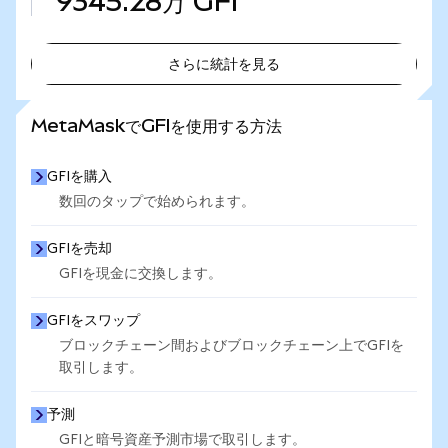
9345.28万
GFI
さらに統計を見る
さらに統計を見る
MetaMaskでGFIを使用する方法
GFIを購入
数回のタップで始められます。
GFIを売却
GFIを現金に交換します。
GFIをスワップ
ブロックチェーン間およびブロックチェーン上でGFIを
取引します。
予測
GFIと暗号資産予測市場で取引します。