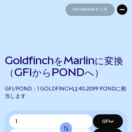
METAMASKを入手
METAMASKを入手
GoldfinchをMarlinに変換
（GFIからPONDへ）
GFI/POND：1 GOLDFINCHは40.2099 PONDに相
当します
GFI