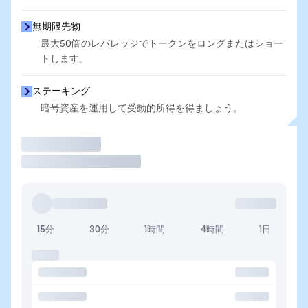
無期限先物
最大50倍のレバレッジでトークンをロングまたはショー
トします。
ステーキング
暗号資産を運用して受動的所得を得ましょう。
取引
15分
30分
1時間
4時間
1日