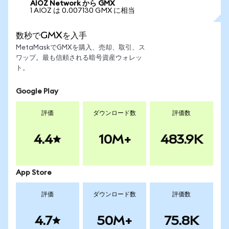
AIOZ Network から GMX
1 AIOZ は 0.007130 GMX に相当
数秒でGMXを入手
MetaMaskでGMXを購入、売却、取引、ス
ワップ。最も信頼される暗号資産ウォレッ
ト。
Google Play
評価
ダウンロード数
評価数
4.4
10M+
483.9K
App Store
評価
ダウンロード数
評価数
4.7
50M+
75.8K