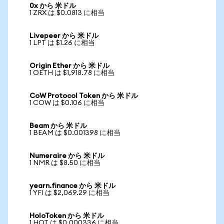
0x から 米ドル
1 ZRX は $0.0813 に相当
Livepeer から 米ドル
1 LPT は $1.26 に相当
Origin Ether から 米ドル
1 OETH は $1,918.78 に相当
CoW Protocol Token から 米ドル
1 COW は $0.106 に相当
Beam から 米ドル
1 BEAM は $0.001398 に相当
Numeraire から 米ドル
1 NMR は $8.50 に相当
yearn.finance から 米ドル
1 YFI は $2,069.29 に相当
HoloToken から 米ドル
1 HOT は $0.000336 に相当