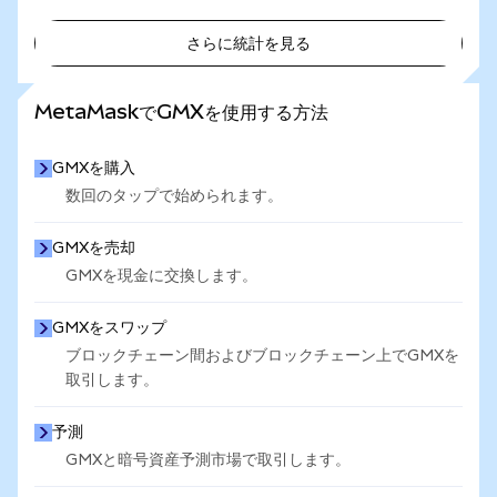
さらに統計を見る
さらに統計を見る
MetaMaskでGMXを使用する方法
GMXを購入
数回のタップで始められます。
GMXを売却
GMXを現金に交換します。
GMXをスワップ
ブロックチェーン間およびブロックチェーン上でGMXを
取引します。
予測
GMXと暗号資産予測市場で取引します。