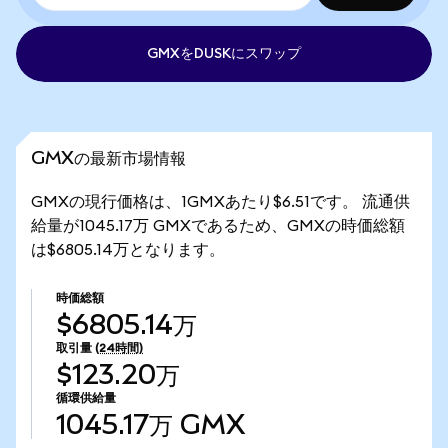
GMXをDUSKにスワップ
GMXの最新市場情報
GMXの現行価格は、1GMXあたり$6.51です。 流通供
給量が1045.17万 GMXであるため、GMXの時価総額
は$6805.14万となります。
時価総額
$6805.14万
取引量
(24時間)
$123.20万
循環供給量
1045.17万
GMX