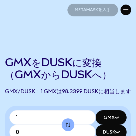
METAMASKを入手
METAMASKを入手
GMXをDUSKに変換
（GMXからDUSKへ）
GMX/DUSK：1 GMXは98.3399 DUSKに相当します
GMX
DUSK