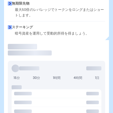
無期限先物
最大50倍のレバレッジでトークンをロングまたはショー
トします。
ステーキング
暗号資産を運用して受動的所得を得ましょう。
取引
15分
30分
1時間
4時間
1日