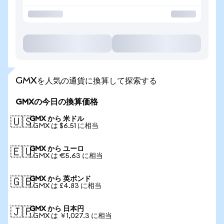
GMXを人気の通貨に換算して探索する
GMXの今日の換算価格
GMX から 米ドル
🇺🇸
1 GMX は $6.51 に相当
GMX から ユーロ
🇪🇺
1 GMX は €5.63 に相当
GMX から 英ポンド
🇬🇧
1 GMX は £4.83 に相当
GMX から 日本円
🇯🇵
1 GMX は ￥1,027.3 に相当