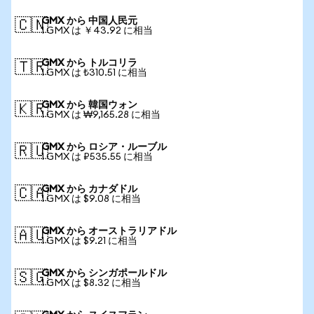
GMX から 中国人民元
🇨🇳
1 GMX は ￥43.92 に相当
GMX から トルコリラ
🇹🇷
1 GMX は ₺310.51 に相当
GMX から 韓国ウォン
🇰🇷
1 GMX は ₩9,165.28 に相当
GMX から ロシア・ルーブル
🇷🇺
1 GMX は ₽535.55 に相当
GMX から カナダドル
🇨🇦
1 GMX は $9.08 に相当
GMX から オーストラリアドル
🇦🇺
1 GMX は $9.21 に相当
GMX から シンガポールドル
🇸🇬
1 GMX は $8.32 に相当