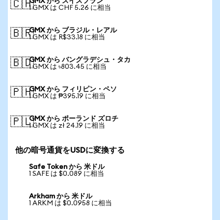
GMX から スイスフラン
🇨🇭
1 GMX は CHF 5.26 に相当
GMX から ブラジル・レアル
🇧🇷
1 GMX は R$33.18 に相当
GMX から バングラデシュ・タカ
🇧🇩
1 GMX は ৳803.45 に相当
GMX から フィリピン・ペソ
🇵🇭
1 GMX は ₱395.19 に相当
GMX から ポーランド ズロチ
🇵🇱
1 GMX は zł 24.19 に相当
他の暗号通貨をUSDに変換する
Safe Token から 米ドル
1 SAFE は $0.089 に相当
Arkham から 米ドル
1 ARKM は $0.0958 に相当