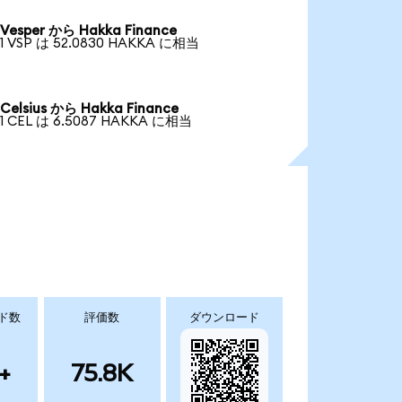
Vesper から Hakka Finance
1 VSP は 52.0830 HAKKA に相当
Celsius から Hakka Finance
1 CEL は 6.5087 HAKKA に相当
ド数
評価数
ダウンロード
+
75.8K