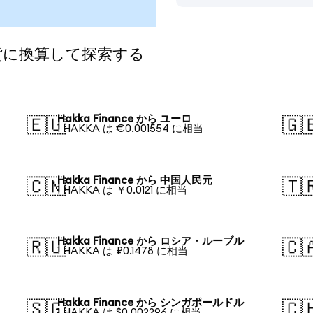
の通貨に換算して探索する
Hakka Finance から ユーロ
🇪🇺
🇬
1 HAKKA は €0.001554 に相当
Hakka Finance から 中国人民元
🇨🇳
🇹
1 HAKKA は ￥0.0121 に相当
Hakka Finance から ロシア・ルーブル
🇷🇺
🇨
1 HAKKA は ₽0.1478 に相当
Hakka Finance から シンガポールドル
🇸🇬
🇨
1 HAKKA は $0.002296 に相当