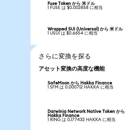
Fuse Token から 米ドル
1 FUSE は $0.002858 に相当
Wrapped SUI (Universal) から 米ドル
1 USUI は $0.6654 に相当
さらに変換を探る
アセット変換の高度な機能
SafeMoon から Hakka Finance
1 SFM は 0.000712 HAKKA に相当
Darwinia Network Native Token から
Hakka Finance
1 RING は 0.177432 HAKKA に相当