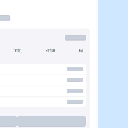
1時間
4時間
1日