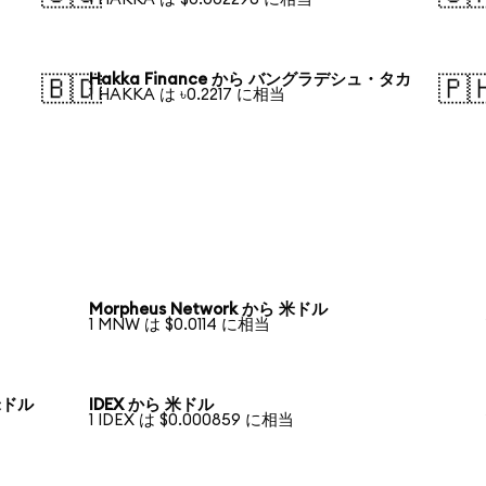
Hakka Finance から バングラデシュ・タカ
🇧🇩
🇵
1 HAKKA は ৳0.2217 に相当
Morpheus Network から 米ドル
1 MNW は $0.0114 に相当
 米ドル
IDEX から 米ドル
1 IDEX は $0.000859 に相当