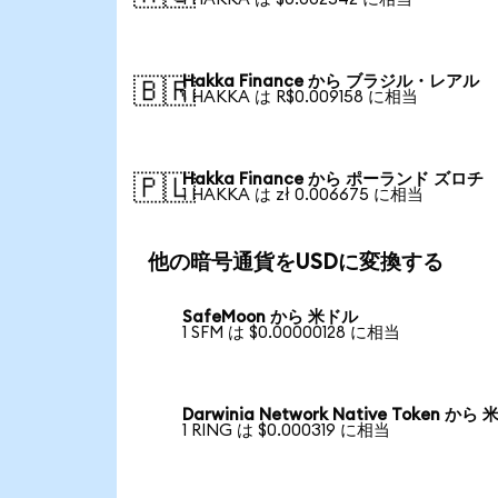
Hakka Finance から ブラジル・レアル
🇧🇷
1 HAKKA は R$0.009158 に相当
Hakka Finance から ポーランド ズロチ
🇵🇱
1 HAKKA は zł 0.006675 に相当
他の暗号通貨をUSDに変換する
SafeMoon から 米ドル
1 SFM は $0.00000128 に相当
Darwinia Network Native Token から
1 RING は $0.000319 に相当