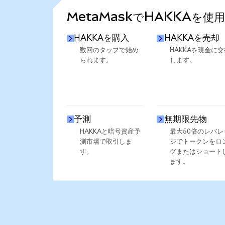
MetaMaskでHAKKAを使
HAKKAを購入
HAKKAを売却
数回のタップで始め
HAKKAを現金に交
られます。
します。
予測
無期限先物
HAKKAと暗号資産予
最大50倍のレバレ
測市場で取引しま
ジでトークンをロ
す。
グまたはショート
ます。