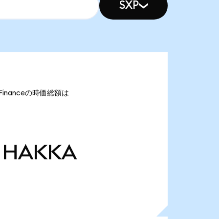
SXP
 Financeの時価総額は
HAKKA