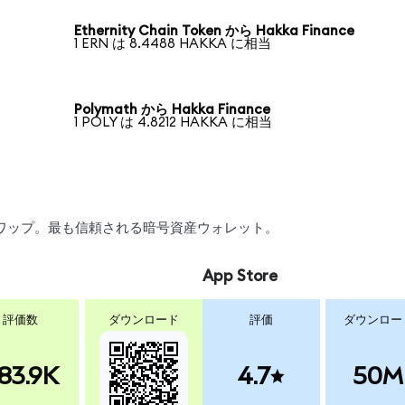
Ethernity Chain Token から Hakka Finance
1 ERN は 8.4488 HAKKA に相当
Polymath から Hakka Finance
1 POLY は 4.8212 HAKKA に相当
、スワップ。最も信頼される暗号資産ウォレット。
App Store
評価数
ダウンロード
評価
ダウンロー
83.9K
4.7
50M