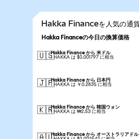
Hakka Financeを人気
Hakka Financeの今日の換算価格
Hakka Finance から 米ドル
🇺🇸
1 HAKKA は $0.001797 に相当
Hakka Finance から 日本円
🇯🇵
1 HAKKA は ￥0.2835 に相当
Hakka Finance から 韓国ウォン
🇰🇷
1 HAKKA は ₩2.53 に相当
Hakka Finance から オーストラリアドル
🇦🇺
1 HAKKA は $0.002542 に相当