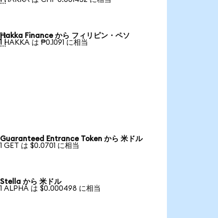
Hakka Finance から フィリピン・ペソ

1 HAKKA は ₱0.1091 に相当
Guaranteed Entrance Token から 米ドル
1 GET は $0.0701 に相当
Stella から 米ドル
1 ALPHA は $0.000498 に相当