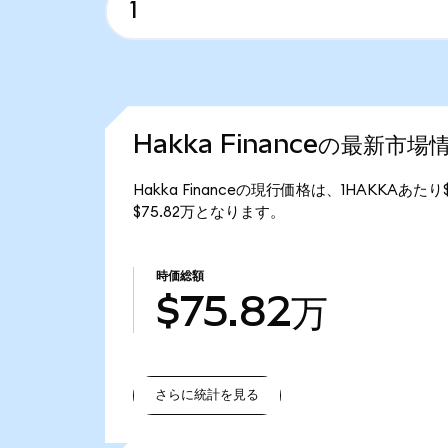
Hakka Financeの最新市場
Hakka Financeの現行価格は、1HAKKAあたり
$75.82万となります。
時価総額
$75.82万
さらに統計を見る
さらに統計を見る