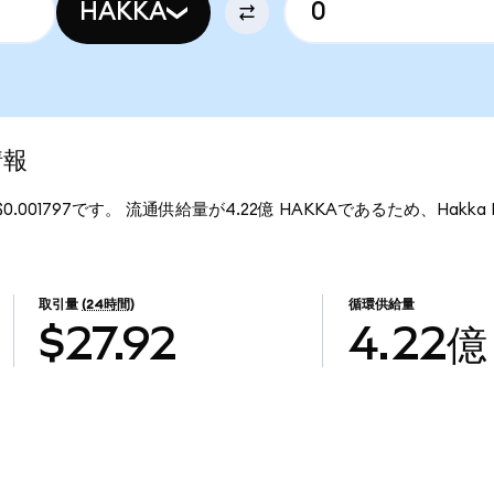
HAKKA
情報
$0.001797です。 流通供給量が4.22億 HAKKAであるため、Hakka
取引量
(24時間)
循環供給量
$27.92
4.22億