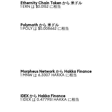
Ethernity Chain Token から 米ドル
1 ERN は $0.0152 に相当
Polymath から 米ドル
1 POLY は $0.008662 に相当
Morpheus Network から Hakka Finance
1 MNW は 6.3307 HAKKA に相当
IDEX から Hakka Finance
1 IDEX は 0.477951 HAKKA に相当