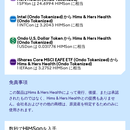
1 SPYon は 24.6994 HIMSon に相当
Intel (Ondo Tokenized) から Hims & Hers Health
(Ondo Tokenized)
1 INTCon は 3.2043 HIMSon に相当
Ondo U.S. Dollar Token から Hims & Hers Health
(Ondo Tokenized)
1 USDon は 0.031776 HIMSon に相当
iShares Core MSCI EAFE ETF (Ondo Tokenized) から
Hims & Hers Health (Ondo Tokenized)
1 IEFAon は 3.2752 HIMSon に相当
免責事項
この製品はHims & Hers Healthによって発行、後援、または承認
されたものではなく、Hims & Hers Healthとの提携もありませ
ん。会社名およびその他の商標は、原資産を特定するためのみに
使用されます。
数秒でHIMSonを入手