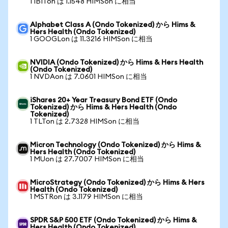
1 IBITon は 1.1548 HIMSon に相当
Alphabet Class A (Ondo Tokenized) から Hims &
Hers Health (Ondo Tokenized)
1 GOOGLon は 11.3216 HIMSon に相当
NVIDIA (Ondo Tokenized) から Hims & Hers Health
(Ondo Tokenized)
1 NVDAon は 7.0601 HIMSon に相当
iShares 20+ Year Treasury Bond ETF (Ondo
Tokenized) から Hims & Hers Health (Ondo
Tokenized)
1 TLTon は 2.7328 HIMSon に相当
Micron Technology (Ondo Tokenized) から Hims &
Hers Health (Ondo Tokenized)
1 MUon は 27.7007 HIMSon に相当
MicroStrategy (Ondo Tokenized) から Hims & Hers
Health (Ondo Tokenized)
1 MSTRon は 3.1179 HIMSon に相当
SPDR S&P 500 ETF (Ondo Tokenized) から Hims &
Hers Health (Ondo Tokenized)