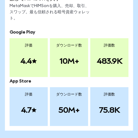
MetaMaskでHIMSonを購入、売却、取引、
スワップ。最も信頼される暗号資産ウォレッ
ト。
Google Play
評価
ダウンロード数
評価数
4.4
10M+
483.9K
App Store
評価
ダウンロード数
評価数
4.7
50M+
75.8K