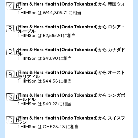
Hims & Hers Health (Ondo Tokenized) から 韓国ウォ
🇰🇷
ン
1 HIMSon は ₩44,305.71 に相当
Hims & Hers Health (Ondo Tokenized) から ロシア・
🇷🇺
ルーブル
1 HIMSon は ₽2,588.91 に相当
Hims & Hers Health (Ondo Tokenized) から カナダド
🇨🇦
ル
1 HIMSon は $43.90 に相当
Hims & Hers Health (Ondo Tokenized) から オースト
🇦🇺
ラリアドル
1 HIMSon は $44.53 に相当
Hims & Hers Health (Ondo Tokenized) から シンガポ
🇸🇬
ールドル
1 HIMSon は $40.22 に相当
Hims & Hers Health (Ondo Tokenized) から スイスフ
🇨🇭
ラン
1 HIMSon は CHF 25.43 に相当