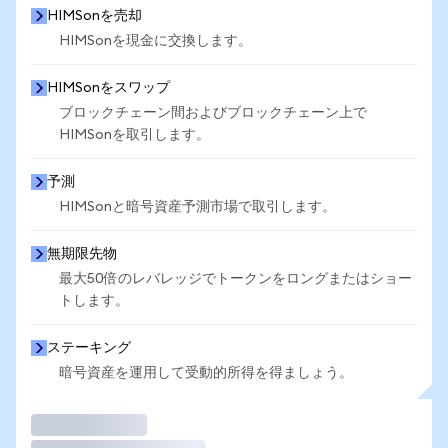
HIMSonを売却
HIMSonを現金に交換します。
HIMSonをスワップ
ブロックチェーン間およびブロックチェーン上で
HIMSonを取引します。
予測
HIMSonと暗号資産予測市場で取引します。
無期限先物
最大50倍のレバレッジでトークンをロングまたはショー
トします。
ステーキング
暗号資産を運用して受動的所得を得ましょう。
取引