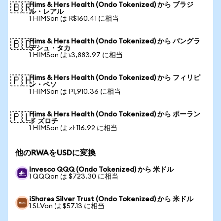
Hims & Hers Health (Ondo Tokenized) から ブラジ
🇧🇷
ル・レアル
1 HIMSon は R$160.41 に相当
Hims & Hers Health (Ondo Tokenized) から バングラ
🇧🇩
デシュ・タカ
1 HIMSon は ৳3,883.97 に相当
Hims & Hers Health (Ondo Tokenized) から フィリピ
🇵🇭
ン・ペソ
1 HIMSon は ₱1,910.36 に相当
Hims & Hers Health (Ondo Tokenized) から ポーラン
🇵🇱
ド ズロチ
1 HIMSon は zł 116.92 に相当
他のRWAをUSDに変換
Invesco QQQ (Ondo Tokenized) から 米ドル
1 QQQon は $723.30 に相当
iShares Silver Trust (Ondo Tokenized) から 米ドル
1 SLVon は $57.13 に相当