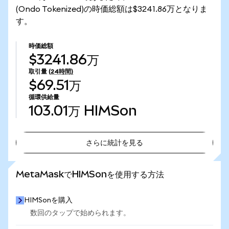
(Ondo Tokenized)の時価総額は$3241.86万となりま
す。
時価総額
$3241.86万
取引量
(24時間)
$69.51万
循環供給量
103.01万
HIMSon
さらに統計を見る
さらに統計を見る
MetaMaskでHIMSonを使用する方法
HIMSonを購入
数回のタップで始められます。