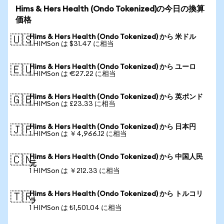
Hims & Hers Health (Ondo Tokenized)の今日の換算
価格
Hims & Hers Health (Ondo Tokenized) から 米ドル
🇺🇸
1 HIMSon は $31.47 に相当
Hims & Hers Health (Ondo Tokenized) から ユーロ
🇪🇺
1 HIMSon は €27.22 に相当
Hims & Hers Health (Ondo Tokenized) から 英ポンド
🇬🇧
1 HIMSon は £23.33 に相当
Hims & Hers Health (Ondo Tokenized) から 日本円
🇯🇵
1 HIMSon は ￥4,966.12 に相当
Hims & Hers Health (Ondo Tokenized) から 中国人民
🇨🇳
元
1 HIMSon は ￥212.33 に相当
Hims & Hers Health (Ondo Tokenized) から トルコリ
🇹🇷
ラ
1 HIMSon は ₺1,501.04 に相当