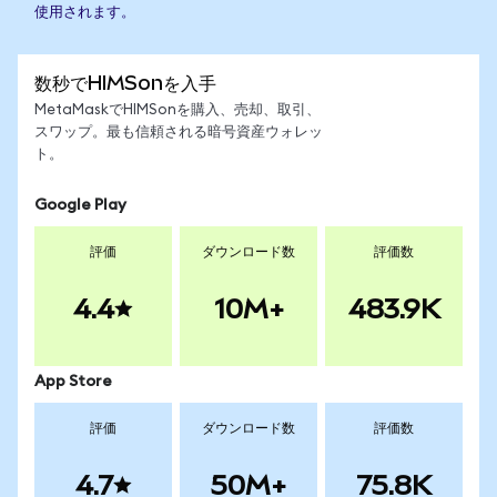
使用されます。
数秒でHIMSonを入手
MetaMaskでHIMSonを購入、売却、取引、
スワップ。最も信頼される暗号資産ウォレッ
ト。
Google Play
評価
ダウンロード数
評価数
4.4
10M+
483.9K
App Store
評価
ダウンロード数
評価数
4.7
50M+
75.8K