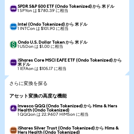
SPDR S&P 500 ETF (Ondo Tokenized) から 米ドル
1 SPYon は $780.39 に相当
Intel (Ondo Tokenized) から 米ドル
1 INTCon は $101.90 に相当
Ondo U.S. Dollar Token から 米ドル
1 USDon は $1.00 に相当
iShares Core MSCI EAFE ETF (Ondo Tokenized) から
米ドル
1 IEFAon は $105.17 に相当
さらに変換を探る
アセット変換の高度な機能
Invesco QQQ (Ondo Tokenized) から Hims & Hers
Health (Ondo Tokenized)
1 QQQon は 22.9607 HIMSon に相当
iShares Silver Trust (Ondo Tokenized) から Hims &
Hers Health (Ondo Tokenized)