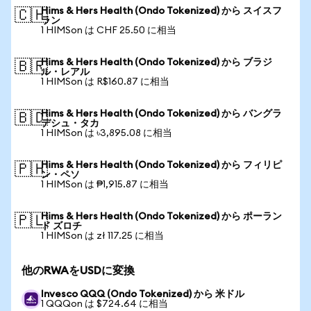
Hims & Hers Health (Ondo Tokenized) から スイスフ
🇨🇭
ラン
1 HIMSon は CHF 25.50 に相当
Hims & Hers Health (Ondo Tokenized) から ブラジ
🇧🇷
ル・レアル
1 HIMSon は R$160.87 に相当
Hims & Hers Health (Ondo Tokenized) から バングラ
🇧🇩
デシュ・タカ
1 HIMSon は ৳3,895.08 に相当
Hims & Hers Health (Ondo Tokenized) から フィリピ
🇵🇭
ン・ペソ
1 HIMSon は ₱1,915.87 に相当
Hims & Hers Health (Ondo Tokenized) から ポーラン
🇵🇱
ド ズロチ
1 HIMSon は zł 117.25 に相当
他のRWAをUSDに変換
Invesco QQQ (Ondo Tokenized) から 米ドル
1 QQQon は $724.64 に相当