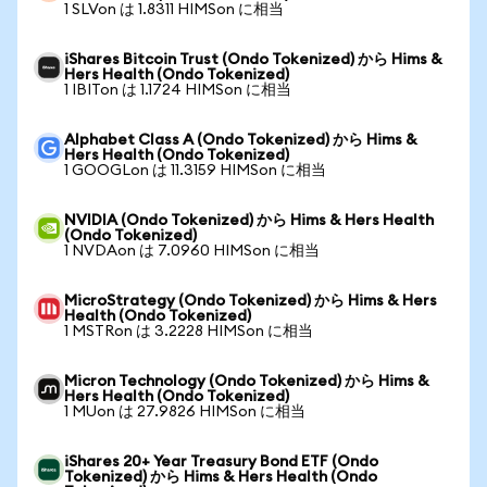
1 SLVon は 1.8311 HIMSon に相当
iShares Bitcoin Trust (Ondo Tokenized) から Hims &
Hers Health (Ondo Tokenized)
1 IBITon は 1.1724 HIMSon に相当
Alphabet Class A (Ondo Tokenized) から Hims &
Hers Health (Ondo Tokenized)
1 GOOGLon は 11.3159 HIMSon に相当
NVIDIA (Ondo Tokenized) から Hims & Hers Health
(Ondo Tokenized)
1 NVDAon は 7.0960 HIMSon に相当
MicroStrategy (Ondo Tokenized) から Hims & Hers
Health (Ondo Tokenized)
1 MSTRon は 3.2228 HIMSon に相当
Micron Technology (Ondo Tokenized) から Hims &
Hers Health (Ondo Tokenized)
1 MUon は 27.9826 HIMSon に相当
iShares 20+ Year Treasury Bond ETF (Ondo
Tokenized) から Hims & Hers Health (Ondo