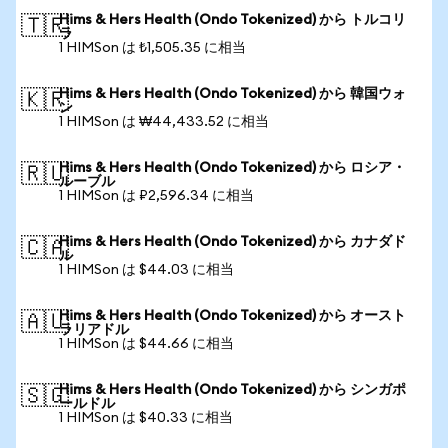
Hims & Hers Health (Ondo Tokenized) から トルコリ
🇹🇷
ラ
1 HIMSon は ₺1,505.35 に相当
Hims & Hers Health (Ondo Tokenized) から 韓国ウォ
🇰🇷
ン
1 HIMSon は ₩44,433.52 に相当
Hims & Hers Health (Ondo Tokenized) から ロシア・
🇷🇺
ルーブル
1 HIMSon は ₽2,596.34 に相当
Hims & Hers Health (Ondo Tokenized) から カナダド
🇨🇦
ル
1 HIMSon は $44.03 に相当
Hims & Hers Health (Ondo Tokenized) から オースト
🇦🇺
ラリアドル
1 HIMSon は $44.66 に相当
Hims & Hers Health (Ondo Tokenized) から シンガポ
🇸🇬
ールドル
1 HIMSon は $40.33 に相当