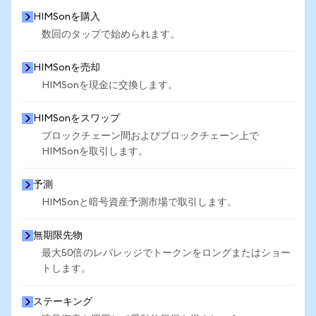
HIMSonを購入
数回のタップで始められます。
HIMSonを売却
HIMSonを現金に交換します。
HIMSonをスワップ
ブロックチェーン間およびブロックチェーン上で
HIMSonを取引します。
予測
HIMSonと暗号資産予測市場で取引します。
無期限先物
最大50倍のレバレッジでトークンをロングまたはショー
トします。
ステーキング