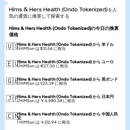
Hims & Hers Health (Ondo Tokenized)を人
気の通貨に換算して探索する
Hims & Hers Health (Ondo Tokenized)の今日の換算
価格
Hims & Hers Health (Ondo Tokenized) から 米ドル
🇺🇸
1 HIMSon は $31.56 に相当
Hims & Hers Health (Ondo Tokenized) から ユーロ
🇪🇺
1 HIMSon は €27.30 に相当
Hims & Hers Health (Ondo Tokenized) から 英ポンド
🇬🇧
1 HIMSon は £23.39 に相当
Hims & Hers Health (Ondo Tokenized) から 日本円
🇯🇵
1 HIMSon は ￥4,980.38 に相当
Hims & Hers Health (Ondo Tokenized) から 中国人民
🇨🇳
元
1 HIMSon は ￥212.94 に相当