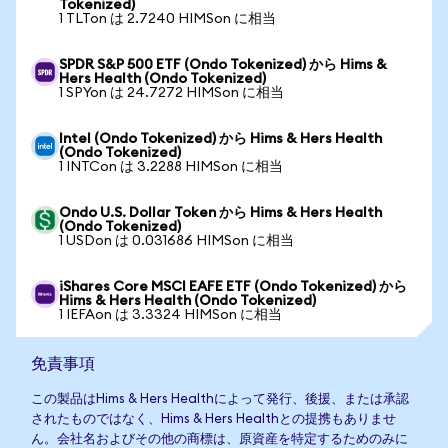
Tokenized)
1 TLTon は 2.7240 HIMSon に相当
SPDR S&P 500 ETF (Ondo Tokenized) から Hims &
Hers Health (Ondo Tokenized)
1 SPYon は 24.7272 HIMSon に相当
Intel (Ondo Tokenized) から Hims & Hers Health
(Ondo Tokenized)
1 INTCon は 3.2288 HIMSon に相当
Ondo U.S. Dollar Token から Hims & Hers Health
(Ondo Tokenized)
1 USDon は 0.031686 HIMSon に相当
iShares Core MSCI EAFE ETF (Ondo Tokenized) から
Hims & Hers Health (Ondo Tokenized)
1 IEFAon は 3.3324 HIMSon に相当
免責事項
この製品はHims & Hers Healthによって発行、後援、または承認
されたものではなく、Hims & Hers Healthとの提携もありませ
ん。会社名およびその他の商標は、原資産を特定するためのみに