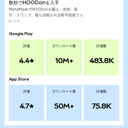
数秒でHOODonを入手
MetaMaskでHOODonを購入、売却、取
引、スワップ。最も信頼される暗号資産ウォ
レット。
Google Play
評価
ダウンロード数
評価数
4.4
10M+
483.8K
App Store
評価
ダウンロード数
評価数
4.7
50M+
75.8K