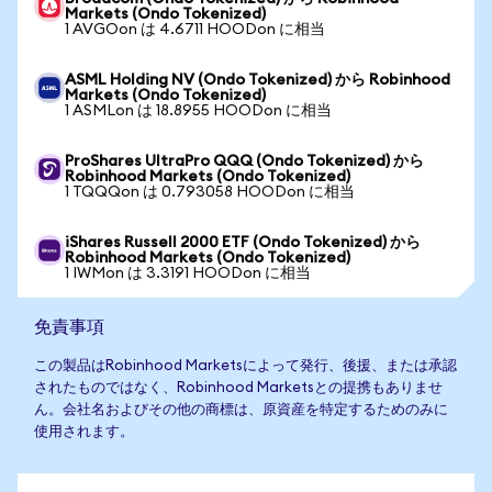
Markets (Ondo Tokenized)
1 AVGOon は 4.6711 HOODon に相当
ASML Holding NV (Ondo Tokenized) から Robinhood
Markets (Ondo Tokenized)
1 ASMLon は 18.8955 HOODon に相当
ProShares UltraPro QQQ (Ondo Tokenized) から
Robinhood Markets (Ondo Tokenized)
1 TQQQon は 0.793058 HOODon に相当
iShares Russell 2000 ETF (Ondo Tokenized) から
Robinhood Markets (Ondo Tokenized)
1 IWMon は 3.3191 HOODon に相当
免責事項
この製品はRobinhood Marketsによって発行、後援、または承認
されたものではなく、Robinhood Marketsとの提携もありませ
ん。会社名およびその他の商標は、原資産を特定するためのみに
使用されます。