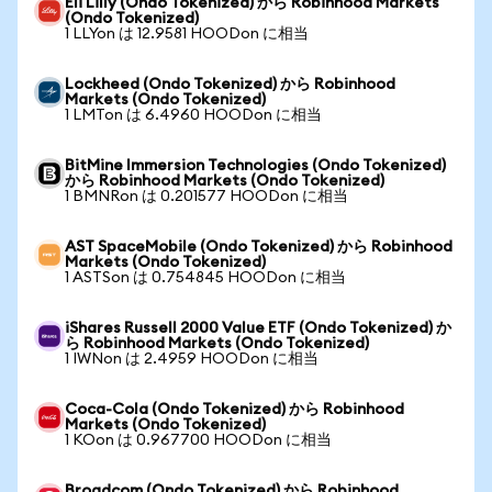
Eli Lilly (Ondo Tokenized) から Robinhood Markets
(Ondo Tokenized)
1 LLYon は 12.9581 HOODon に相当
Lockheed (Ondo Tokenized) から Robinhood
Markets (Ondo Tokenized)
1 LMTon は 6.4960 HOODon に相当
BitMine Immersion Technologies (Ondo Tokenized)
から Robinhood Markets (Ondo Tokenized)
1 BMNRon は 0.201577 HOODon に相当
AST SpaceMobile (Ondo Tokenized) から Robinhood
Markets (Ondo Tokenized)
1 ASTSon は 0.754845 HOODon に相当
iShares Russell 2000 Value ETF (Ondo Tokenized) か
ら Robinhood Markets (Ondo Tokenized)
1 IWNon は 2.4959 HOODon に相当
Coca-Cola (Ondo Tokenized) から Robinhood
Markets (Ondo Tokenized)
1 KOon は 0.967700 HOODon に相当
Broadcom (Ondo Tokenized) から Robinhood