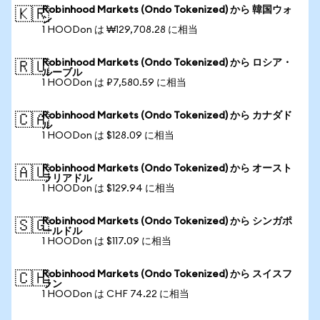
Robinhood Markets (Ondo Tokenized) から 韓国ウォ
🇰🇷
ン
1 HOODon は ₩129,708.28 に相当
Robinhood Markets (Ondo Tokenized) から ロシア・
🇷🇺
ルーブル
1 HOODon は ₽7,580.59 に相当
Robinhood Markets (Ondo Tokenized) から カナダド
🇨🇦
ル
1 HOODon は $128.09 に相当
Robinhood Markets (Ondo Tokenized) から オースト
🇦🇺
ラリアドル
1 HOODon は $129.94 に相当
Robinhood Markets (Ondo Tokenized) から シンガポ
🇸🇬
ールドル
1 HOODon は $117.09 に相当
Robinhood Markets (Ondo Tokenized) から スイスフ
🇨🇭
ラン
1 HOODon は CHF 74.22 に相当