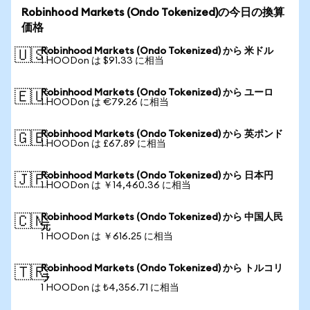
Robinhood Markets (Ondo Tokenized)の今日の換算
価格
Robinhood Markets (Ondo Tokenized) から 米ドル
🇺🇸
1 HOODon は $91.33 に相当
Robinhood Markets (Ondo Tokenized) から ユーロ
🇪🇺
1 HOODon は €79.26 に相当
Robinhood Markets (Ondo Tokenized) から 英ポンド
🇬🇧
1 HOODon は £67.89 に相当
Robinhood Markets (Ondo Tokenized) から 日本円
🇯🇵
1 HOODon は ￥14,460.36 に相当
Robinhood Markets (Ondo Tokenized) から 中国人民
🇨🇳
元
1 HOODon は ￥616.25 に相当
Robinhood Markets (Ondo Tokenized) から トルコリ
🇹🇷
ラ
1 HOODon は ₺4,356.71 に相当