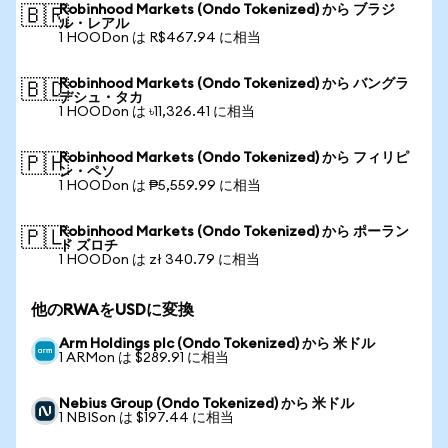
Robinhood Markets (Ondo Tokenized) から ブラジ
🇧🇷
ル・レアル
1 HOODon は R$467.94 に相当
Robinhood Markets (Ondo Tokenized) から バングラ
🇧🇩
デシュ・タカ
1 HOODon は ৳11,326.41 に相当
Robinhood Markets (Ondo Tokenized) から フィリピ
🇵🇭
ン・ペソ
1 HOODon は ₱5,559.99 に相当
Robinhood Markets (Ondo Tokenized) から ポーラン
🇵🇱
ド ズロチ
1 HOODon は zł 340.79 に相当
他のRWAをUSDに変換
Arm Holdings plc (Ondo Tokenized) から 米ドル
1 ARMon は $289.91 に相当
Nebius Group (Ondo Tokenized) から 米ドル
1 NBISon は $197.44 に相当