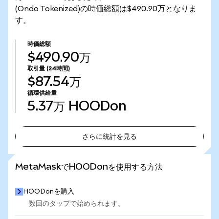
(Ondo Tokenized)の時価総額は$490.90万となりま
す。
時価総額
$490.90万
取引量
(24時間)
$87.54万
循環供給量
5.37万
HOODon
さらに統計を見る
さらに統計を見る
MetaMaskでHOODonを使用する方法
HOODonを購入
数回のタップで始められます。