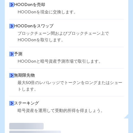
HOODonを売却
HOODonを現金に交換します。
HOODonをスワップ
ブロックチェーン間およびブロックチェーン上で
HOODonを取引します。
予測
HOODonと暗号資産予測市場で取引します。
無期限先物
最大50倍のレバレッジでトークンをロングまたはショー
トします。
ステーキング
暗号資産を運用して受動的所得を得ましょう。
取引