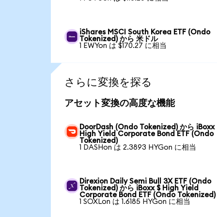
iShares MSCI South Korea ETF (Ondo
Tokenized) から 米ドル
1 EWYon は $170.27 に相当
さらに変換を探る
アセット変換の高度な機能
DoorDash (Ondo Tokenized) から iBoxx 
High Yield Corporate Bond ETF (Ondo
Tokenized)
1 DASHon は 2.3893 HYGon に相当
Direxion Daily Semi Bull 3X ETF (Ondo
Tokenized) から iBoxx $ High Yield
Corporate Bond ETF (Ondo Tokenized)
1 SOXLon は 1.6185 HYGon に相当