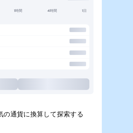
1時間
4時間
1日
zed)を人気の通貨に換算して探索する