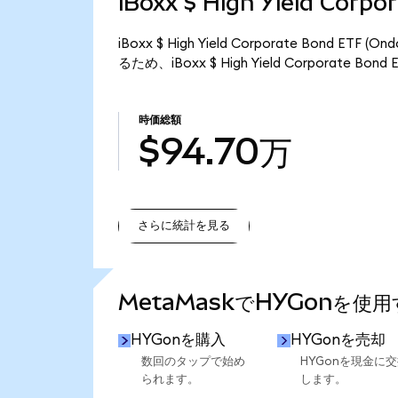
iBoxx $ High Yield Cor
iBoxx $ High Yield Corporate Bond 
るため、iBoxx $ High Yield Corporate B
時価総額
$94.70万
さらに統計を見る
さらに統計を見る
MetaMaskでHYGonを使
HYGonを購入
HYGonを売却
数回のタップで始め
HYGonを現金に
られます。
します。