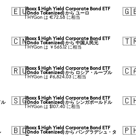
iBoxx $ High Yield Corporate Bond ETF
🇪🇺
🇬
(Ondo Tokenized) から ユーロ
1 HYGon は €72.58 に相当
iBoxx $ High Yield Corporate Bond ETF
🇨🇳
🇹
(Ondo Tokenized) から 中国人民元
1 HYGon は ￥565.12 に相当
iBoxx $ High Yield Corporate Bond ETF
🇷🇺
🇨
(Ondo Tokenized) から ロシア・ルーブル
1 HYGon は ₽6,824.03 に相当
iBoxx $ High Yield Corporate Bond ETF
🇸🇬
🇨
ドル
(Ondo Tokenized) から シンガポールドル
1 HYGon は $107.40 に相当
iBoxx $ High Yield Corporate Bond ETF
🇧🇩
🇵
ル
(Ondo Tokenized) から バングラデシュ・タ