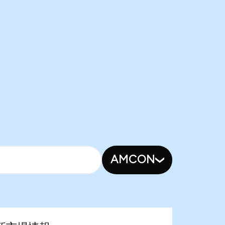
AMCON