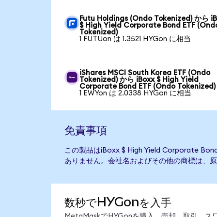
Futu Holdings (Ondo Tokenized) から i
$ High Yield Corporate Bond ETF (Ond
Tokenized)
1 FUTUon は 1.3521 HYGon に相当
iShares MSCI South Korea ETF (Ondo
Tokenized) から iBoxx $ High Yield
Corporate Bond ETF (Ondo Tokenized)
1 EWYon は 2.0338 HYGon に相当
免責事項
この製品はiBoxx $ High Yield Corporat
ありません。会社名およびその他の商標は、原
数秒でHYGonを入手
MetaMaskでHYGonを購入、売却、取引