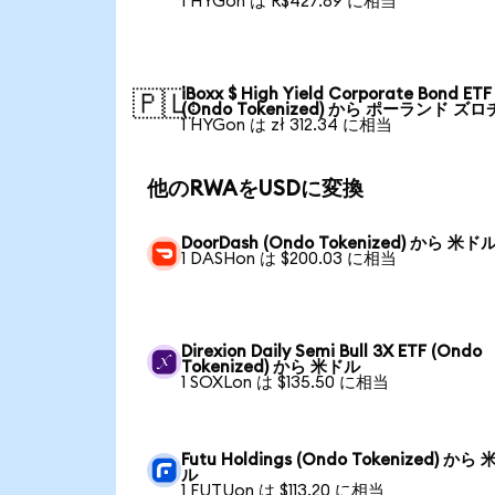
1 HYGon は R$427.89 に相当
iBoxx $ High Yield Corporate Bond ETF
🇵🇱
(Ondo Tokenized) から ポーランド ズロ
1 HYGon は zł 312.34 に相当
他のRWAをUSDに変換
DoorDash (Ondo Tokenized) から 米ド
1 DASHon は $200.03 に相当
Direxion Daily Semi Bull 3X ETF (Ondo
Tokenized) から 米ドル
1 SOXLon は $135.50 に相当
Futu Holdings (Ondo Tokenized) から
ル
1 FUTUon は $113.20 に相当