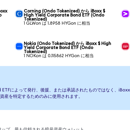
Boxx
Corning (Ondo Tokenized) から iBoxx $
o
High Yield Corporate Bond ETF (Ondo
Tokenized)
1 GLWon は 1.8958 HYGon に相当
Nokia (Ondo Tokenized) から iBoxx $ High
Yield Corporate Bond ETF (Ondo
Tokenized)
1 NOKon は 0.115862 HYGon に相当
e Bond ETFによって発行、後援、または承認されたものではなく、iBoxx $ Hi
資産を特定するためのみに使用されます。
、スワップ。最も信頼される暗号資産ウォレット。