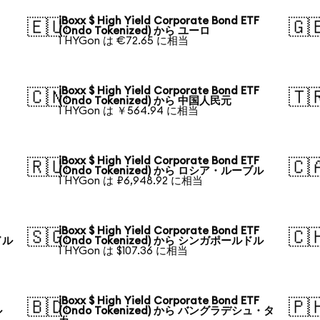
iBoxx $ High Yield Corporate Bond ETF
🇪🇺
🇬
(Ondo Tokenized) から ユーロ
1 HYGon は €72.65 に相当
iBoxx $ High Yield Corporate Bond ETF
🇨🇳
🇹
(Ondo Tokenized) から 中国人民元
1 HYGon は ￥564.94 に相当
iBoxx $ High Yield Corporate Bond ETF
🇷🇺
🇨
(Ondo Tokenized) から ロシア・ルーブル
1 HYGon は ₽6,948.92 に相当
iBoxx $ High Yield Corporate Bond ETF
🇸🇬
🇨
ドル
(Ondo Tokenized) から シンガポールドル
1 HYGon は $107.36 に相当
iBoxx $ High Yield Corporate Bond ETF
🇧🇩
🇵
ル
(Ondo Tokenized) から バングラデシュ・タ