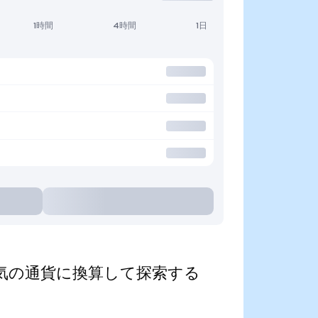
1時間
4時間
1日
zed)を人気の通貨に換算して探索する