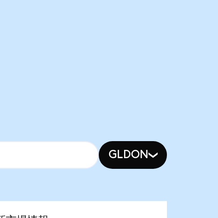
GLDON