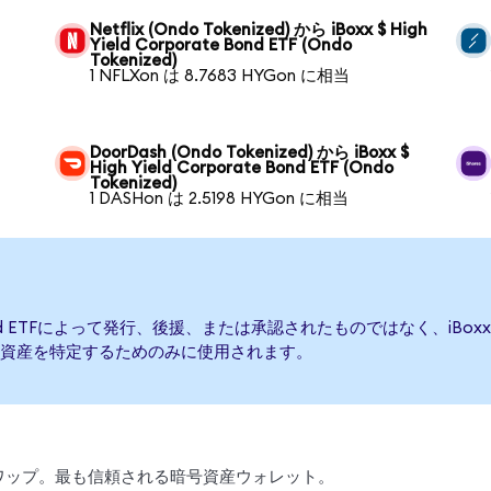
Netflix (Ondo Tokenized) から iBoxx $ High
Yield Corporate Bond ETF (Ondo
Tokenized)
1 NFLXon は 8.7683 HYGon に相当
DoorDash (Ondo Tokenized) から iBoxx $
High Yield Corporate Bond ETF (Ondo
Tokenized)
1 DASHon は 2.5198 HYGon に相当
e Bond ETFによって発行、後援、または承認されたものではなく、iBoxx $ Hi
資産を特定するためのみに使用されます。
、スワップ。最も信頼される暗号資産ウォレット。