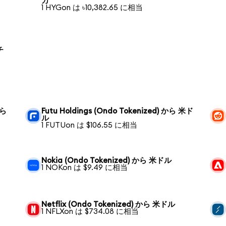
カ
1 HYGon は ৳10,382.65 に相当
チ
から
Futu Holdings (Ondo Tokenized) から 米ド
ル
1 FUTUon は $106.55 に相当
Nokia (Ondo Tokenized) から 米ドル
1 NOKon は $9.49 に相当
Netflix (Ondo Tokenized) から 米ドル
1 NFLXon は $734.08 に相当