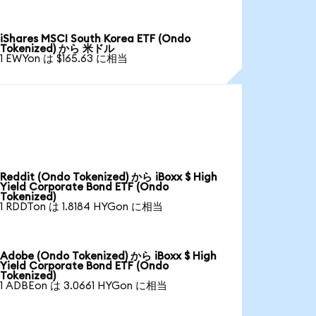
iShares MSCI South Korea ETF (Ondo
Tokenized) から 米ドル
1 EWYon は $165.63 に相当
Reddit (Ondo Tokenized) から iBoxx $ High
Yield Corporate Bond ETF (Ondo
Tokenized)
1 RDDTon は 1.8184 HYGon に相当
Adobe (Ondo Tokenized) から iBoxx $ High
Yield Corporate Bond ETF (Ondo
Tokenized)
1 ADBEon は 3.0661 HYGon に相当