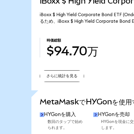
iBoxx $ High Yield Cor
iBoxx $ High Yield Corporate Bond 
るため、iBoxx $ High Yield Corporate B
時価総額
$94.70万
さらに統計を見る
さらに統計を見る
MetaMaskでHYGonを使
HYGonを購入
HYGonを売却
数回のタップで始め
HYGonを現金に
られます。
します。