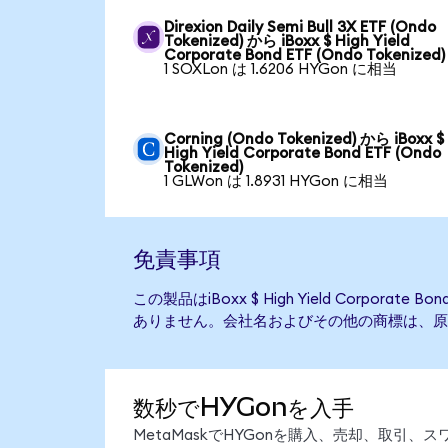
Direxion Daily Semi Bull 3X ETF (Ondo
Tokenized) から iBoxx $ High Yield
Corporate Bond ETF (Ondo Tokenized)
1 SOXLon は 1.6206 HYGon に相当
Corning (Ondo Tokenized) から iBoxx $
High Yield Corporate Bond ETF (Ondo
Tokenized)
1 GLWon は 1.8931 HYGon に相当
免責事項
この製品はiBoxx $ High Yield Corporat
ありません。会社名およびその他の商標は、原
数秒でHYGonを入手
MetaMaskでHYGonを購入、売却、取引