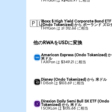
1 HYGon は R$428.97 に相当
iBoxx $ High Yield Corporate Bond ETF
🇵🇱
(Ondo Tokenized) から ポーランド ズロ
1 HYGon は zł 312.66 に相当
他のRWAをUSDに変換
American Express (Ondo Tokenized) 
米ドル
1 AXPon は $349.21 に相当
Disney (Ondo Tokenized) から 米ドル
1 DISon は $103.69 に相当
Direxion Daily Semi Bull 3X ETF (Ondo
Tokenized) から 米ドル
1 SOXLon は $135.68 に相当