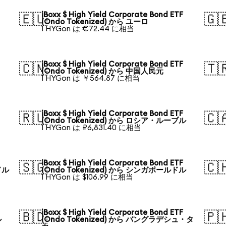
iBoxx $ High Yield Corporate Bond ETF
🇪🇺
🇬
(Ondo Tokenized) から ユーロ
1 HYGon は €72.44 に相当
iBoxx $ High Yield Corporate Bond ETF
🇨🇳
🇹
(Ondo Tokenized) から 中国人民元
1 HYGon は ￥564.87 に相当
iBoxx $ High Yield Corporate Bond ETF
🇷🇺
🇨
(Ondo Tokenized) から ロシア・ルーブル
1 HYGon は ₽6,831.40 に相当
iBoxx $ High Yield Corporate Bond ETF
🇸🇬
🇨
ドル
(Ondo Tokenized) から シンガポールドル
1 HYGon は $106.99 に相当
iBoxx $ High Yield Corporate Bond ETF
🇧🇩
🇵
ル
(Ondo Tokenized) から バングラデシュ・タ