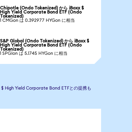
Chipotle (Ondo Tokenized) から iBoxx $
High Yield Corporate Bond ETF (Ondo
Tokenized)
1 CMGon は 0.392977 HYGon に相当
S&P Global (Ondo Tokenized) から iBoxx $
High Yield Corporate Bond ETF (Ondo
Tokenized)
1 SPGIon は 5.1745 HYGon に相当
gh Yield Corporate Bond ETFとの提携も