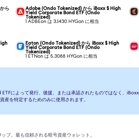
) から
Adobe (Ondo Tokenized) から iBoxx $ High
Yield Corporate Bond ETF (Ondo
Tokenized)
1 ADBEon は 3.1430 HYGon に相当
High
Eaton (Ondo Tokenized) から iBoxx $ High
Yield Corporate Bond ETF (Ondo
Tokenized)
1 ETNon は 5.3088 HYGon に相当
e Bond ETFによって発行、後援、または承認されたものではなく、iBoxx $ Hi
資産を特定するためのみに使用されます。
、スワップ。最も信頼される暗号資産ウォレット。