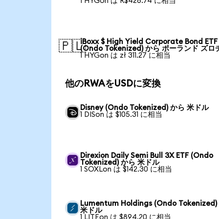
1 HYGon は R$426.74 に相当
iBoxx $ High Yield Corporate Bond ETF
🇵🇱
(Ondo Tokenized) から ポーランド ズロ
1 HYGon は zł 311.27 に相当
他のRWAをUSDに変換
Disney (Ondo Tokenized) から 米ドル
1 DISon は $105.31 に相当
Direxion Daily Semi Bull 3X ETF (Ondo
Tokenized) から 米ドル
1 SOXLon は $142.30 に相当
Lumentum Holdings (Ondo Tokenized
米ドル
1 LITEon は $894.20 に相当