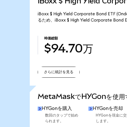
iBoxx $ High Yield Cor
iBoxx $ High Yield Corporate Bond 
るため、iBoxx $ High Yield Corporate B
時価総額
$94.70万
さらに統計を見る
さらに統計を見る
MetaMaskでHYGonを使
HYGonを購入
HYGonを売却
数回のタップで始め
HYGonを現金に
られます。
します。