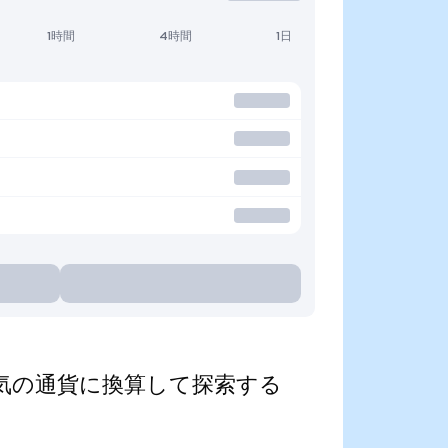
1時間
4時間
1日
zed)を人気の通貨に換算して探索する