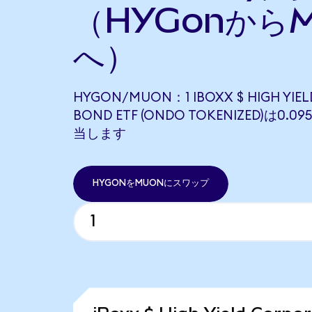
（HYGonからM
へ）
HYGON/MUON：1 IBOXX $ HIGH YIE
BOND ETF (ONDO TOKENIZED)は0.0
当します
HYGONをMUONにスワップ